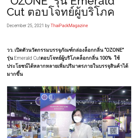
“OZONE” รุ่น Emerald
Cut ตอบโจทย์ผู้บริโภค
December 25, 2021
by
ThaiPackMagazine
วว. เปิดตัวนวัตกรรมบรรจุภัณฑ์กล่องล็อกกลิ่น “OZONE”
รุ่น
Emerald Cut
ตอบโจทย์ผู้บริโภคล็อกกลิ่น 100% ใช้
ประโยชน์ได้หลากหลายเพิ่มปริมาตรภายในบรรจุสินค้าได้
มากขึ้น