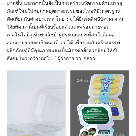
มากขึ้น นอกจากนั้นยังเป็นการสร้างนวัตกรรมด้านบรรจุ
ภัณฑ์ใหม่ให้กับภาคอุตสาหกรรมของไทยที่มีมาตรฐาน
ทัดเทียมกับต่างประเทศ โดย วว. ได้ยื่นจดสิทธิบัตรผลงาน
วิจัยพัฒนานี้เป็นที่เรียบร้อยแล้วและพร้อมถ่ายทอด
เทคโนโลยีสู่เชิงพาณิชย์ ผู้ประกอบการที่สนใจติดต่อ
สอบถามรายละเอียดมาที่ วว. ได้ เพื่อร่วมกันสร้างสรรค์
ผลิตภัณฑ์ที่มีคุณภาพและเป็นมิตรต่อสิ่งแวดล้อมให้กับ
สังคมในวงกว้างต่อไป…” ผู้ว่าการ วว. กล่าว