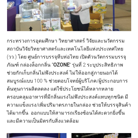
กระทรวงการอุดมศึกษา วิทยาศาสตร์ วิจัยและนวัตกรรม
สถาบันวิจัยวิทยาศาสตร์และเทคโนโลยีแห่งประเทศไทย
(วว.) โดย ศูนย์การบรรจุหีบห่อไทย เปิดตัวนวัตกรรมบรรจุ
ภัณฑ์ กล่องล็อกกลิ่น “
OZONE
” รุ่นที่ 2 ระบุประสิทธิภาพ
ช่วยกักเก็บกลิ่นไม่พึงประสงค์ ไม่ให้ออกสู่ภายนอกได้
สมบูรณ์แบบ 100 % ช่วยตอบโจทย์ผู้บริโภค/ผู้ประกอบการ
ต้นทุนการผลิตลดลง แต่ใช้ประโยชน์ได้หลากหลาย
ครอบคลุมอาหารที่มีกลิ่นแรงไม่พึงประสงค์แทบทุกชนิด มี
ความแข็งแรง/เพิ่มปริมาตรภายในกล่อง ช่วยให้บรรจุสินค้า
ได้มากขึ้น ออกแบบให้สามารถเรียงซ้อนได้สะดวกยิ่งขึ้น
และมีความเป็นมิตรกับสิ่งแวดล้อม