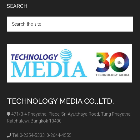
Footer
EXCLUSIVE CLIENTS