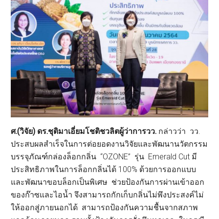
ศ.(วิจัย)
ดร.ชุติมาเอี่ยมโชติชวลิตผู้ว่าการวว.
กล่าวว่า วว.
ประสบผลสำเร็จในการต่อยอดงานวิจัยและพัฒนานวัตกรรม
บรรจุภัณฑ์กล่องล็อกกลิ่น “OZONE” รุ่น Emerald Cut มี
ประสิทธิภาพในการล็อกกลิ่นได้ 100% ด้วยการออกแบบ
และพัฒนาขอบล็อกเป็นพิเศษ ช่วยป้องกันการผ่านเข้าออก
ของก๊าซและไอน้ำ จึงสามารถกักเก็บกลิ่นไม่พึงประสงค์ไม่
ให้ออกสู่ภายนอกได้ สามารถป้องกันความชื้นจากสภาพ