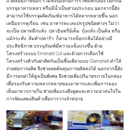
แวดล้อมภายนอก รวมทั้งป้องกันการรั่วซึมหกเลอะในกรณี
บรรจุอาหารเหลว หรือมีน้ำเป็นส่วนประกอบ นอกจากนี้ยัง
สามารถใช้บรรจุผลิตภัณฑ์อาหารได้หลากหลายขึ้น นอก
เหนือจากทุเรียน เช่น อาหารทะเลแปรรูปชนิดต่างๆ ไม่ว่า
จะเป็น ปลาหมึกแห้ง ปลาอินทรีย์เค็ม กุ้งแห้ง เป็นต้น หรือ
แม้กระทั่ง ส้มตำปลาร้า ก็สามารถล็อกกลิ่นได้อย่างมี
ประสิทธิภาพ บรรจุภัณฑ์มีความแข็งแรงขึ้น ด้วย
โครงสร้างแบบ Emerald Cut และด้วยการเลือกใช้
โครงสร้างตัวกับฝาติดกันเป็นชิ้นเดียวแบบ Clamshell ทำให้
ง่ายต่อการผลิต จึงช่วยลดต้นทุนการผลิตลงได้ นอกจากนี้ยัง
มีการยกฝาให้สูงเป็นพิเศษ จึงช่วยเพิ่มปริมาตรภายในกล่อง
เพื่อรองรับความหลากหลายของอาหารและเพิ่มการมอง
เห็นอาหารภายใน ช่วยเพิ่มแรงดึงดูดและความน่าสนใจใน
การจัดแสดงสินค้าเพื่อการวางจำหน่าย