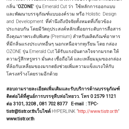
กลิ่น “
OZONE
” รุ่น Emerald Cut ว่า ใช้หลักการออกแบบ
และพัฒนาบรรจุภัณฑ์แบบองค์รวม หรือ Holistic Design
and Development ที่คำนึงถึงปัจจัยทั้งหมดที่เกี่ยวข้อง
ประกอบกัน โดยมีวัตถุประสงค์หลักเพื่อยกระดับการสื่อสาร
ถึงคุณภาพระดับพิเศษ (Premium) สำหรับผลิตภัณฑ์อาหาร
ที่มีกลิ่นแรงประเภทอื่นๆ นอกเหนือจากทุเรียน โดย กล่อง
OZONE รุ่น Emerald Cut ได้รับแรงบันดาลใจจากมรกต ให้
ความรู้สึกหรูหรา มั่นคง เชื่อถือได้ และเหลี่ยมมุมของกล่อง
ที่ล้อกับเหลี่ยมของมรกตยังช่วยเพิ่มความแข็งแรงให้กับ
โครงสร้างโดยรวมอีกด้วย
สอบถามรายละเอียดเพิ่มเติมและรับบริการด้านบรรจุภัณฑ์
ติดต่อได้ที่ศูนย์การบรรจุหีบห่อไทยวว. โทร 0 2579 1121
ต่อ 3101, 3208 , 081 702 8377 E-mail : TPC-
tistr@tistr.or.thเว็บไซต์
HYPERLINK “
http://www.tistr.or.th
”
www.tistr.or.th