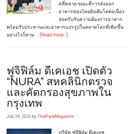
คลี่คลาย ขณะที่การส่งออก
บรรจุ
อาหารของไทยยังเติบโตต่อเนื่อง
ภัณฑ์
สอดรับกับความต้องการอาหาร
ใช้
พร้อมรับประทานและอาหารแปรรูปในตลาดโลกที่เพิ่มขึ้น
แล้ว
about
อย่างไรก็ตาม …
[Read more...]
เพื่อ
EKA
รีไซเคิล
Global
มอง
ครึ่ง
ฟูจิฟิล์ม ดีเคเอช เปิดตัว
ปี
“NURA” สหคลินิกตรวจ
หลัง
และคัดกรองสุขภาพใน
2569
ตลาด
กรุงเทพ
บรรจุ
ภัณฑ์
July 24, 2026
by
ThaiPackMagazine
อาหาร
เริ่ม
บริษัท ฟูจิฟิล์ม ดีเคเอช