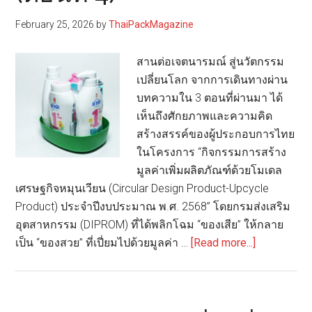
ธุรกิจ
February 25, 2026
by
ThaiPackMagazine
อย่าง
ยั่งยืน
สานต่อเจตนารมณ์ สู่นวัตกรรม
เปลี่ยนโลก จากการเดินทางผ่าน
บทความใน 3 ตอนที่ผ่านมา ได้
เห็นถึงศักยภาพและความคิด
สร้างสรรค์ของผู้ประกอบการไทย
ในโครงการ “กิจกรรมการสร้าง
มูลค่าเพิ่มผลิตภัณฑ์ด้วยโมเดล
เศรษฐกิจหมุนเวียน (Circular Design Product-Upcycle
Product) ประจำปีงบประมาณ พ.ศ. 2568” โดยกรมส่งเสริม
อุตสาหกรรม (DIPROM) ที่ได้พลิกโฉม “ของเสีย” ให้กลาย
about
เป็น “ของสวย” ที่เปี่ยมไปด้วยมูลค่า …
[Read more...]
Circular
Design
Product-