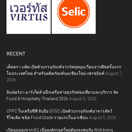
RECENT
เต็ดตรา แพ้ค เปิดตัวบรรจุภัณฑ์จากวัสดุหมุนเวียนจากพืชครั้งแรก
ในประเทศไทย สำหรับผลิตภัณฑ์นมเชียงใหม่ เฟรชมิลค์
August 7,
2026
อินฟอร์มา มาร์เก็ตส์ ผนึกเครือข่ายธุรกิจท่องเที่ยวและบริการ จัด
Food & Hospitality Thailand 2026
August 6, 2026
CPPC ในเครือซีพี จับมือ SCGC เปิดตัวบรรจุภัณฑ์อาหารสัตว์
รีไซเคิล ชนิด Food Grade รายแรกในอาเซียน
August 5, 2026
เปิดมุมมองจาก BG เมื่อองค์กรยุคใหม่ต้องลงทุนกับ Well-being