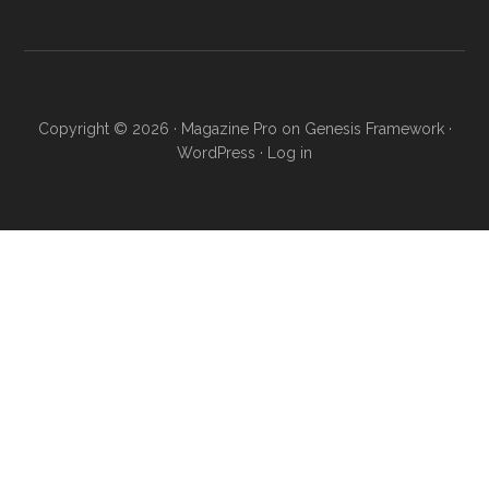
Copyright © 2026 ·
Magazine Pro
on
Genesis Framework
·
WordPress
·
Log in