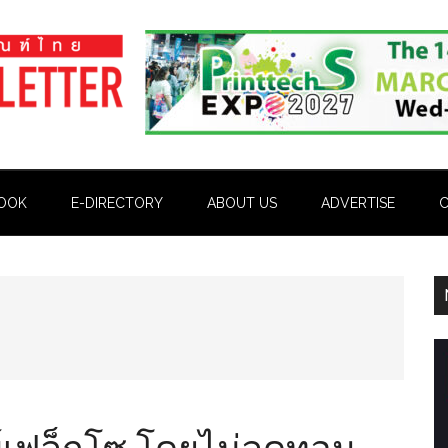
OOK
E-DIRECTORY
ABOUT US
ADVERTISE
C