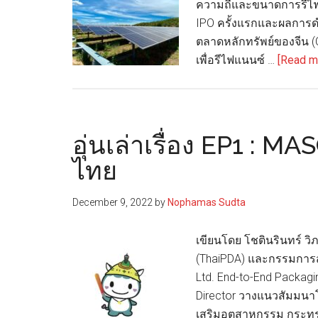
ความถี่และขนาดการรีไฟ
IPO ครั้งแรกและผลการ
ตลาดหลักทรัพย์ของจีน (
เพื่อรีไฟแนนซ์ …
[Read mo
อุ่นเล่าเรื่อง EP1 : M
ไทย
December 9, 2022
by
Nophamas Sudta
เขียนโดย โชตินรินทร์
(ThaiPDA) และกรรมการส
Ltd. End-to-End Packagi
Director วางแนวสัมมนา
เสริมอุตสาหกรรม กระทรว