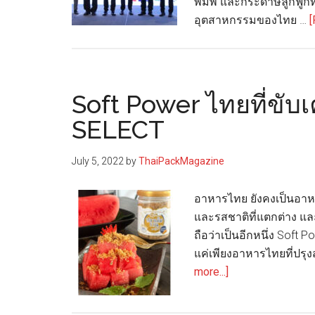
พิมพ์ และกระดาษลูกฟูกที
อุตสาหกรรมของไทย …
[
Soft Power ไทยที่ขับเ
SELECT
July 5, 2022
by
ThaiPackMagazine
อาหารไทย ยังคงเป็นอาหารท
และรสชาติที่แตกต่าง และบ
ถือว่าเป็นอีกหนึ่ง Soft 
แค่เพียงอาหารไทยที่ปรุง
about
more...]
Soft
Power