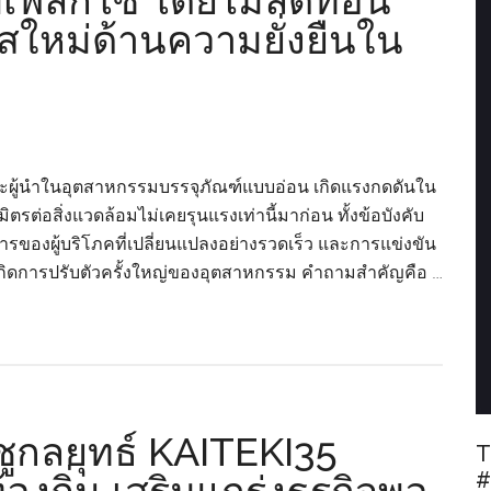
พ์เฟล็กโซ โดยไม่ลดทอน
ใหม่ด้านความยั่งยืนใน
ะผู้นำในอุตสาหกรรมบรรจุภัณฑ์แบบอ่อน เกิดแรงกดดันใน
ิตรต่อสิ่งแวดล้อมไม่เคยรุนแรงเท่านี้มาก่อน ทั้งข้อบังคับ
องผู้บริโภคที่เปลี่ยนแปลงอย่างรวดเร็ว และการแข่งขัน
ให้เกิดการปรับตัวครั้งใหญ่ของอุตสาหกรรม คำถามสำคัญคือ …
ป ชูกลยุทธ์ KAITEKI35
T
#