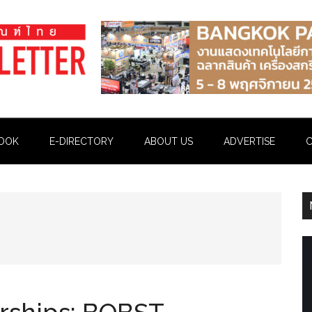
OOK
E-DIRECTORY
ABOUT US
ADVERTISE
C