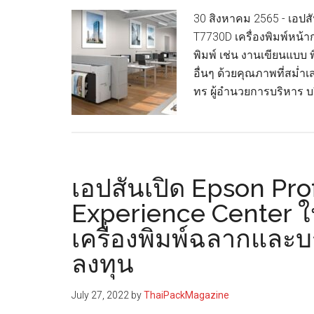
30 สิงหาคม 2565 - เอปสั
T7730D เครื่องพิมพ์หน้
พิมพ์ เช่น งานเขียนแบบ
อื่นๆ ด้วยคุณภาพที่สม่
ทร ผู้อำนวยการบริหาร บร
เอปสันเปิด Epson Pro
Experience Center ใ
เครื่องพิมพ์ฉลากและบ
ลงทุน
July 27, 2022
by
ThaiPackMagazine