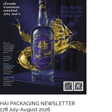
ips:
HAI PACKAGING NEWSLETTER
ons
178 July-August 2026