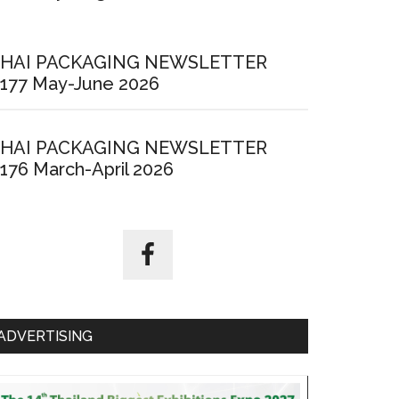
ed
HAI PACKAGING NEWSLETTER
177 May-June 2026
k
HAI PACKAGING NEWSLETTER
176 March-April 2026
ADVERTISING
AR