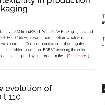
lexibility in production
showcas
ckaging
by
key
T
partners
#
at
February 2023 In mid-2021, WELLSTAR Packaging decided
interpac
XPERTFOLD 165 with e-commerce option, which was
2023
T
ar. As a result, the German manufacturer of corrugated
#
 three folder-gluers from BOBST covering the entire
about
plications required by customers in the …
[Read more...]
Three
highly
efficient
BOBST
 evolution of
folder-
gluers
l 110
give
WELLST