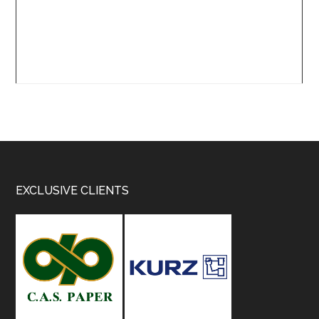
Footer
EXCLUSIVE CLIENTS