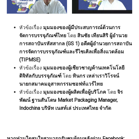
หัวข้อเรื่อง
มุมมองของผู้มีประสบการณ์ด้วนการ
จัดการบรรจุภัณฑ์ไทย
โดย
สินชัย เทียนสิริ ผู้อำนวย
การสถาบันรหัสสากล (GS 1) อดีตผู้อำนวยการสถาบัน
การจัดการบรรจุภัณฑ์และรีไซเคิลเพื่อสิ่งแวดล้อม
(TIPMSE)
หัวข้อเรื่อง
มุมมองของผู้เชียวชาญด้านเทคโนโลยี
ดิจิทัลกับบรรจุภัณฑ์
โดย
ทินกร เหล่าเราวิโรจน์
นายกสมาคมอุสาหกรรมซอฟท์แวร์ไทย
หัวข้อเรื่อง
มุมมองของผู้ผลิตเพื่อผู้บริโภค
โดย
จิร
พัฒน์ ฐานสันโดษ Market Packaging Manager,
Indochina บริษัท เนสท์เล่ ประเทศไทย จำกัด
หากท่านใดสนใจสามารถรับชมย้อนหลังผ่าน Facebook: