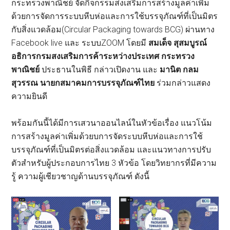
กระทรวงพาณิชย์ จัดกิจกรรมส่งเสริมการสร้างมูลค่าเพิ่ม
ด้วยการจัดการระบบหีบห่อและการใช้บรรจุภัณฑ์ที่เป็นมิตร
กับสิ่งแวดล้อม(Circular Packaging towards BCG) ผ่านทาง
Facebook live และ ระบบZOOM โดยมี
สมเด็จ สุสมบูรณ์
อธิการกรมสงเสริมการค้าระหว่างประเทศ กระทรวง
พาณิชย์
ประธานในพิธี กล่าวเปิดงาน และ
มานิต กลม
สุวรรณ นายกสมาคมการบรรจุภัณฑ์ไทย
ร่วมกล่าวแสดง
ความยินดี
พร้อมกันนี้ได้มีการเสวนาออนไลน์ในหัวข้อเรื่อง แนวโน้ม
การสร้างมูลค่าเพิ่มด้วยบการจัดระบบหีบห่อและการใช้
บรรจุภัณฑ์ที่เป็นมิตรต่อสิ่งแวดล้อม และแนวทางการปรับ
ตัวสำหรับผู้ประกอบการไทย 3 หัวข้อ โดยวิทยากรที่มีความ
รู้ ความผู้เชียวชาญด้านบรรจุภัณฑ์ ดังนี้