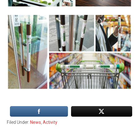
Filed Under:
News
,
Activity