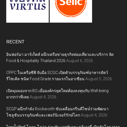
RECENT
อินฟอร์มา มาร์เก็ตส์ ผนึกเครือข่ายธุรกิจท่องเที่ยวและบริการ จัด
Food & Hospitality Thailand 2026
August 6, 2026
CPPC ในเครือซีพี จับมือ SCGC เปิดตัวบรรจุภัณฑ์อาหารสัตว์
รีไซเคิล ชนิด Food Grade รายแรกในอาเซียน
August 5, 2026
เปิดมุมมองจาก BG เมื่อองค์กรยุคใหม่ต้องลงทุนกับ Well-being
มากกว่าที่เคย
August 4, 2026
SCGP ผนึกกำลัง Rockworth ขับเคลื่อนกรีนดีไซน์ร่วมพัฒนา
โซลูชันบรรจุภัณฑ์และเฟอร์นิเจอร์รักษ์โลก
August 4, 2026
ไทยน้ำทิพย์ โคคา-โคล่า ร่วมกับ เวสท์บาย เดลิเวอรี่ เปิดตัวโครงการ