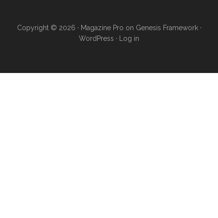
Copyright © 2026 ·
Magazine Pro
on
Genesis Framework
·
WordPress
·
Log in