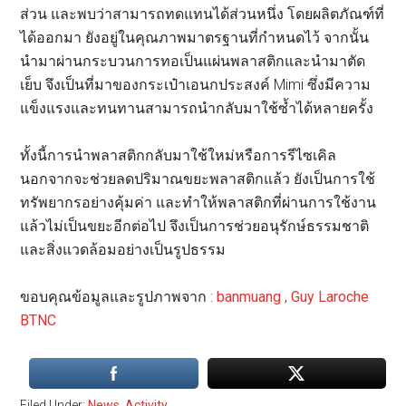
ส่วน และพบว่าสามารถทดแทนได้ส่วนหนึ่ง โดยผลิตภัณฑ์ที่
ได้ออกมา ยังอยู่ในคุณภาพมาตรฐานที่กำหนดไว้ จากนั้น
นำมาผ่านกระบวนการทอเป็นแผ่นพลาสติกและนำมาตัด
เย็บ จึงเป็นที่มาของกระเป๋าเอนกประสงค์ Mimi ซึ่งมีความ
แข็งแรงและทนทานสามารถนำกลับมาใช้ซ้ำได้หลายครั้ง
ทั้งนี้การนำพลาสติกกลับมาใช้ใหม่หรือการรีไซเคิล
นอกจากจะช่วยลดปริมาณขยะพลาสติกแล้ว ยังเป็นการใช้
ทรัพยากรอย่างคุ้มค่า และทำให้พลาสติกที่ผ่านการใช้งาน
แล้วไม่เป็นขยะอีกต่อไป จึงเป็นการช่วยอนุรักษ์ธรรมชาติ
และสิ่งแวดล้อมอย่างเป็นรูปธรรม
ขอบคุณข้อมูลและรูปภาพจาก :
banmuang
,
Guy Laroche
BTNC
Filed Under:
News
,
Activity