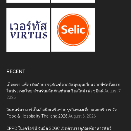
RECENT
เต็ดตรา แพ้ค เปิดตัวบรรจุภัณฑ์จากวัสดุหมุนเวียนจากพืชครั้งแรก
ในประเทศไทย สำหรับผลิตภัณฑ์นมเชียงใหม่ เฟรชมิลค์
August 7,
2026
อินฟอร์มา มาร์เก็ตส์ ผนึกเครือข่ายธุรกิจท่องเที่ยวและบริการ จัด
Food & Hospitality Thailand 2026
August 6, 2026
CPPC ในเครือซีพี จับมือ SCGC เปิดตัวบรรจุภัณฑ์อาหารสัตว์