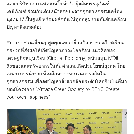
และ บริษัท เดอะแพคเกจจิ้ง จำกัด ผู้ผลิตบรรจุภัณฑ์
เคมีภัณฑ์ ร่วมกันเดินหน้าลดขยะจากอุตสาหกรรมเครื่อง
นุ่งห่มให้เป็นศูนย์ พร้อมผลักดันให้ทุกกลุ่มร่วมกันขับเคลื่อน
ปัญหาสิ่งแวดล้อม
A’maze ชวนเพื่อนๆ พูดคุยแลกเปลี่ยนปัญหาของก๊าซเรือน
กระจกที่ส่งผลให้เกิดปัญหาภาวะโลกร้อน แนวคิดของ
เศรษฐกิจหมุนเวียน (Circular Economy) สนับสนุนให้ใช้
สิ่งของและทรัพยากรให้คุ้มค่าและเกิดประโยชน์สูงสุด โดย
เฉพาะการนำขยะที่เหลือจากกระบวนการผลิตใน
อุตสาหกรรม เพื่อลดปัญหาสิ่งแวดล้อมระดับโลกจึงเป็นที่มา
ของโครงการ “A’maze Green Society by BTNC: Create
your own happiness”