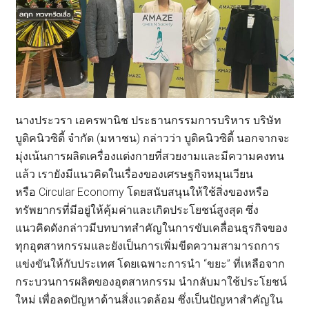
นางประวรา เอครพานิช ประธานกรรมการบริหาร บริษัท
บูติคนิวซิตี้ จำกัด (มหาชน) กล่าวว่า บูติคนิวซิตี้ นอกจากจะ
มุ่งเน้นการผลิตเครื่องแต่งกายที่สวยงามและมีความคงทน
แล้ว เรายังมีแนวคิดในเรื่องของเศรษฐกิจหมุนเวียน
หรือ Circular Economy โดยสนับสนุนให้ใช้สิ่งของหรือ
ทรัพยากรที่มีอยู่ให้คุ้มค่าและเกิดประโยชน์สูงสุด ซึ่ง
แนวคิดดังกล่าวมีบทบาทสำคัญในการขับเคลื่อนธุรกิจของ
ทุกอุตสาหกรรมและยังเป็นการเพิ่มขีดความสามารถการ
แข่งขันให้กับประเทศ โดยเฉพาะการนำ “ขยะ” ที่เหลือจาก
กระบวนการผลิตของอุตสาหกรรม นำกลับมาใช้ประโยชน์
ใหม่ เพื่อลดปัญหาด้านสิ่งแวดล้อม ซึ่งเป็นปัญหาสำคัญใน