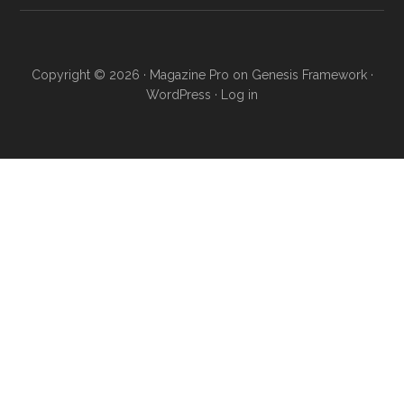
Copyright © 2026 ·
Magazine Pro
on
Genesis Framework
·
WordPress
·
Log in