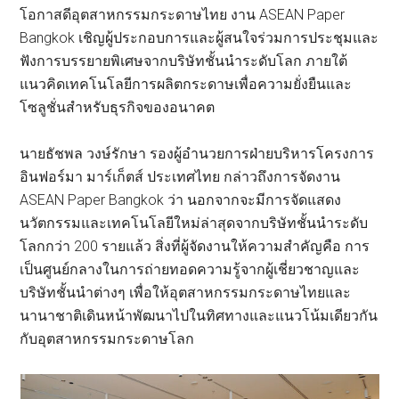
โอกาสดีอุตสาหกรรมกระดาษไทย งาน ASEAN Paper
Bangkok เชิญผู้ประกอบการและผู้สนใจร่วมการประชุมและ
ฟังการบรรยายพิเศษจากบริษัทชั้นนำระดับโลก ภายใต้
แนวคิดเทคโนโลยีการผลิตกระดาษเพื่อความยั่งยืนและ
โซลูชั่นสำหรับธุรกิจของอนาคต
นายธัชพล วงษ์รักษา รองผู้อำนวยการฝ่ายบริหารโครงการ
อินฟอร์มา มาร์เก็ตส์ ประเทศไทย กล่าวถึงการจัดงาน
ASEAN Paper Bangkok ว่า นอกจากจะมีการจัดแสดง
นวัตกรรมและเทคโนโลยีใหม่ล่าสุดจากบริษัทชั้นนำระดับ
โลกกว่า 200 รายแล้ว สิ่งที่ผู้จัดงานให้ความสำคัญคือ การ
เป็นศูนย์กลางในการถ่ายทอดความรู้จากผู้เชี่ยวชาญและ
บริษัทชั้นนำต่างๆ เพื่อให้อุตสาหกรรมกระดาษไทยและ
นานาชาติเดินหน้าพัฒนาไปในทิศทางและแนวโน้มเดียวกัน
กับอุตสาหกรรมกระดาษโลก