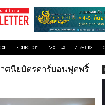
OOK
E-DIRECTORY
ABOUT US
ADVERTISE
C
ศนียบัตรคาร์บอนฟุตพริ้