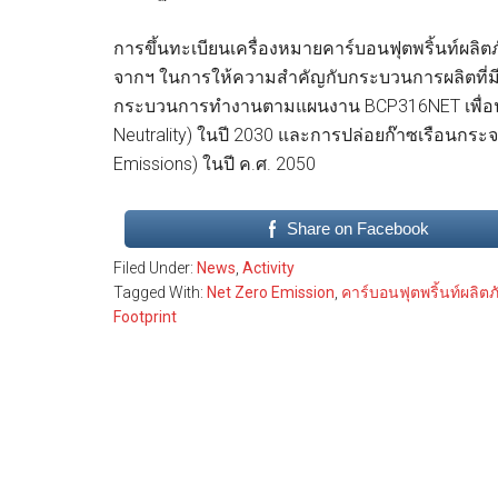
การขึ้นทะเบียนเครื่องหมายคาร์บอนฟุตพริ้นท์ผลิตภ
จากฯ ในการให้ความสำคัญกับกระบวนการผลิตที่มี
กระบวนการทำงานตามแผนงาน BCP316NET เพื่อนำ
Neutrality) ในปี 2030 และการปล่อยก๊าซเรือนกระ
Emissions) ในปี ค.ศ. 2050
Share on Facebook
Filed Under:
News
,
Activity
Tagged With:
Net Zero Emission
,
คาร์บอนฟุตพริ้นท์ผลิต
Footprint