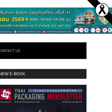
ONTACT US
Primary
NEW E-BOOK
Sidebar