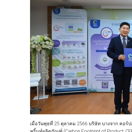
เมื่อวันพุธที่ 25 ตุลาคม 2566 บริษัท บางจาก คอร
พริ้นท์ผลิตภัณฑ์ (Carbon Footprint of Product: CFP