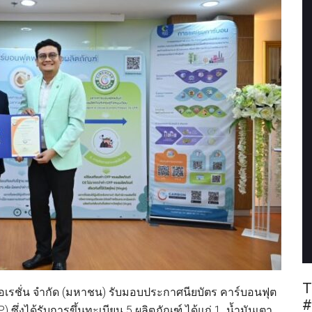
T
์ปอเรชั่น จำกัด (มหาชน) รับมอบประกาศนียบัตร คาร์บอนฟุต
#
) ซึ่งได้รับการขึ้นทะเบียน 5 ผลิตภัณฑ์ ได้แก่ 1. น้ำมันเตา