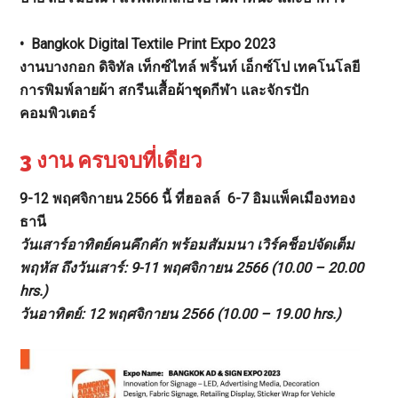
• Bangkok Digital Textile Print Expo 2023
งานบางกอก ดิจิทัล เท็กซ์ไทล์ พริ้นท์ เอ็กซ์โป
เทคโนโลยี
การพิมพ์ลายผ้า สกรีนเสื้อผ้าชุดกีฬา และจักรปัก
คอมพิวเตอร์
3 งาน ครบจบที่เดียว
9-12 พฤศจิกายน 2566 นี้ ที่ฮอลล์ 6-7 อิมแพ็คเมืองทอง
ธานี
วันเสาร์อาทิตย์คนคึกคัก พร้อมสัมมนา เวิร์คช็อปจัดเต็ม
พฤหัส ถึงวันเสาร์: 9-11 พฤศจิกายน 2566 (10.00 – 20.00
hrs.)
วันอาทิตย์: 12 พฤศจิกายน 2566 (10.00 – 19.00 hrs.)