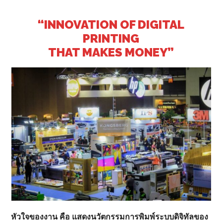
“INNOVATION OF DIGITAL
PRINTING
THAT MAKES MONEY”
หัวใจของงาน คือ แสดงนวัตกรรมการพิมพ์ระบบดิจิทัลของ