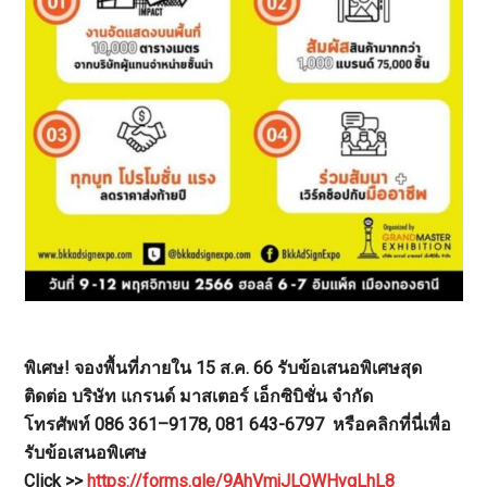
พิเศษ! จองพื้นที่ภายใน 15 ส.ค. 66 รับข้อเสนอพิเศษสุด
ติดต่อ บริษัท แกรนด์ มาสเตอร์ เอ็กซิบิชั่น จำกัด
โทรศัพท์ 086 361–9178, 081 643-6797 หรือคลิกที่นี่เพื่อ
รับข้อเสนอพิเศษ
Click >>
https://forms.gle/9AhVmjJLQWHvqLhL8