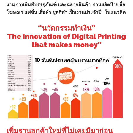
งาน งานพิมพ์บรรจุภัณฑ์ และฉลากสินค้า งานผลิตป้าย สื่อ
โฆษณา แฟชั่น เสื้อผ้า ชุดกีฬา เป็นงานประจำปี ในแนวคิด
“นวัตกรรมทำเงิน”
The Innovation of Digital Printing
that makes money”
เพิ่มฐานลูกค้าใหม่ที่ไม่เคยมีมาก่อน