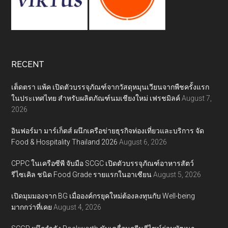
RECENT
เต็ดตรา แพ้ค เปิดตัวบรรจุภัณฑ์จากวัสดุหมุนเวียนจากพืชครั้งแรก
ในประเทศไทย สำหรับผลิตภัณฑ์นมเชียงใหม่ เฟรชมิลค์
August 7,
2026
อินฟอร์มา มาร์เก็ตส์ ผนึกเครือข่ายธุรกิจท่องเที่ยวและบริการ จัด
Food & Hospitality Thailand 2026
August 6, 2026
CPPC ในเครือซีพี จับมือ SCGC เปิดตัวบรรจุภัณฑ์อาหารสัตว์
รีไซเคิล ชนิด Food Grade รายแรกในอาเซียน
August 5, 2026
เปิดมุมมองจาก BG เมื่อองค์กรยุคใหม่ต้องลงทุนกับ Well-being
มากกว่าที่เคย
August 4, 2026