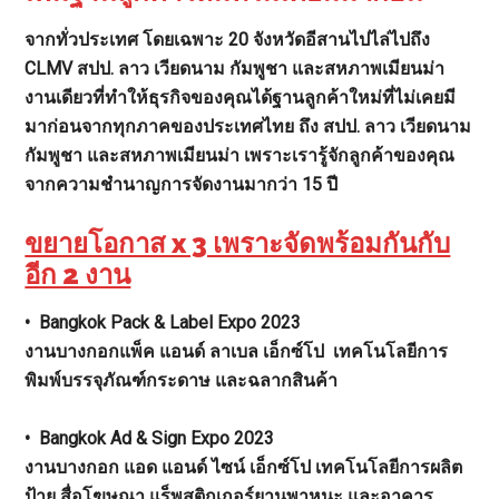
จากทั่วประเทศ โดยเฉพาะ 20 จังหวัดอีสานไปไล่ไปถึง
CLMV สปป. ลาว เวียดนาม กัมพูชา และสหภาพเมียนม่า
งานเดียวที่ทำให้ธุรกิจของคุณได้ฐานลูกค้าใหม่ที่ไม่เคยมี
มาก่อนจากทุกภาคของประเทศไทย ถึง สปป. ลาว เวียดนาม
กัมพูชา และสหภาพเมียนม่า เพราะเรารู้จักลูกค้าของคุณ
จากความชำนาญการจัดงานมากว่า 15 ปี
ขยายโอกาส x 3 เพราะจัดพร้อมกันกับ
อีก 2 งาน
• Bangkok Pack & Label Expo 2023
งานบางกอกแพ็ค แอนด์ ลาเบล เอ็กซ์โป เทคโนโลยีการ
พิมพ์บรรจุภัณฑ์กระดาษ และฉลากสินค้า
• Bangkok Ad & Sign Expo 2023
งานบางกอก แอด แอนด์ ไซน์ เอ็กซ์โป
เทคโนโลยีการผลิต
ป้าย สื่อโฆษณา แร็พสติกเกอร์ยานพาหนะ และอาคาร