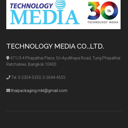
TECHNOLOGY MEDIA CO.,LTD.
471/3-4 Phayathai Place, Sri-Ayutthaya Road, Tung Phayathai
Ratchatewi, Bangkok 10400
Tel. 0-2354-5333, 0-2644-4555
thaipackaging.mkt@gmail.com