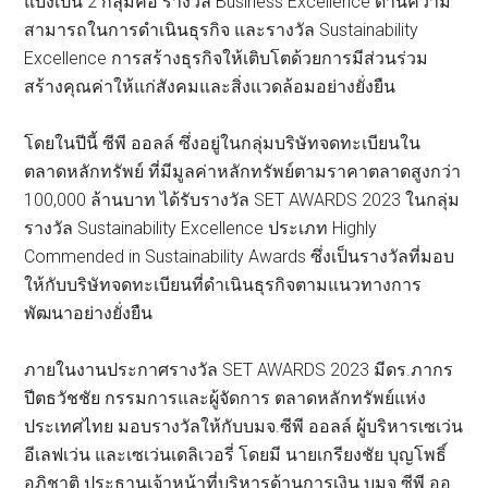
แบ่งเป็น 2 กลุ่มคือ รางวัล Business Excellence ด้านความ
สามารถในการดำเนินธุรกิจ และรางวัล Sustainability
Excellence การสร้างธุรกิจให้เติบโตด้วยการมีส่วนร่วม
สร้างคุณค่าให้แก่สังคมและสิ่งแวดล้อมอย่างยั่งยืน
โดยในปีนี้ ซีพี ออลล์ ซึ่งอยู่ในกลุ่มบริษัทจดทะเบียนใน
ตลาดหลักทรัพย์ ที่มีมูลค่าหลักทรัพย์ตามราคาตลาดสูงกว่า
100,000 ล้านบาท ได้รับรางวัล SET AWARDS 2023 ในกลุ่ม
รางวัล Sustainability Excellence ประเภท Highly
Commended in Sustainability Awards ซึ่งเป็นรางวัลที่มอบ
ให้กับบริษัทจดทะเบียนที่ดำเนินธุรกิจตามแนวทางการ
พัฒนาอย่างยั่งยืน
ภายในงานประกาศรางวัล SET AWARDS 2023 มีดร.ภากร
ปีตธวัชชัย กรรมการและผู้จัดการ ตลาดหลักทรัพย์แห่ง
ประเทศไทย มอบรางวัลให้กับบมจ.ซีพี ออลล์ ผู้บริหารเซเว่น
อีเลฟเว่น และเซเว่นเดลิเวอรี่ โดยมี นายเกรียงชัย บุญโพธิ์
อภิชาติ ประธานเจ้าหน้าที่บริหารด้านการเงิน บมจ.ซีพี ออ