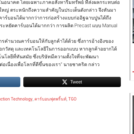
นอนาคต โดยเฉพาะภาคอสังหาริมทรัพย์ ที่ส่งผลกระทบต่อ
ยใหญ่ ตระหนักถึงความสำคัญในประเด็นดังกล่าว จึงหันมา
ดคาร์บอนได้มากกว่าการก่อสร้างแบบก่ออิฐฉาบปูนได้ถึง
ประหยัดคาร์บอนได้มากกว่า การผลิต Precast แบบ Manual
คำนวณคาร์บอนให้กับลูกค้าได้ด้วย ซึ่งการอ้างอิงของ
รเลือกวัสดุ และเทคโนโลยีในการออกแบบ หากลูกค้าอยากได้
นโลยีที่ทันสมัย ซึ่งบริษัทมีความตั้งใจที่จะพัฒนา
นื่องเพื่อโลกที่ดีขึ้นของเรา” นายชาคริต กล่าว
Tweet
ction Technology
,
คาร์บอนฟุตพริ้นท์
,
TGO