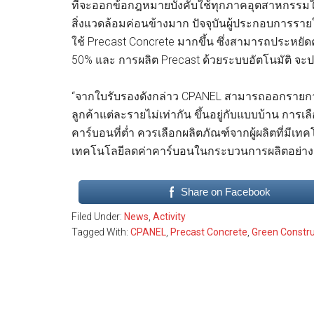
ที่จะออกข้อกฎหมายบังคับใช้ทุกภาคอุตสาหกรรมใ
สิ่งแวดล้อมค่อนข้างมาก ปัจจุบันผู้ประกอบการรา
ใช้ Precast Concrete มากขึ้น ซึ่งสามารถประหยั
50% และ การผลิต Precast ด้วยระบบอัตโนมัติ จะ
“จากใบรับรองดังกล่าว CPANEL สามารถออกรายการ
ลูกค้าแต่ละรายไม่เท่ากัน ขึ้นอยู่กับแบบบ้าน กา
คาร์บอนที่ต่ำ ควรเลือกผลิตภัณฑ์จากผู้ผลิตที่มีเทคโ
เทคโนโลยีลดค่าคาร์บอนในกระบวนการผลิตอย่างต่อเ
Share on Facebook
Filed Under:
News
,
Activity
Tagged With:
CPANEL
,
Precast Concrete
,
Green Constru