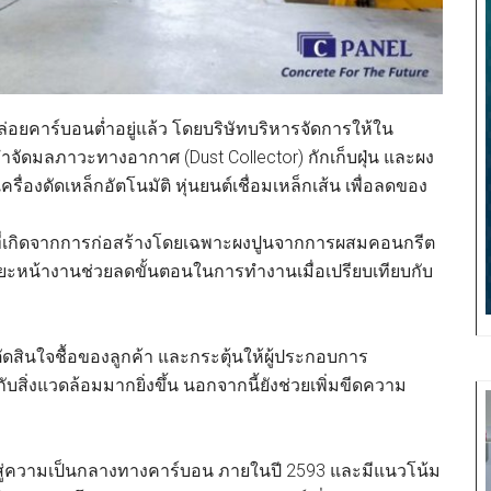
ล่อยคาร์บอนต่ำอยู่แล้ว โดยบริษัทบริหารจัดการให้ใน
กำจัดมลภาวะทางอากาศ (Dust Collector) กักเก็บฝุ่น และผง
รื่องดัดเหล็กอัตโนมัติ หุ่นยนต์เชื่อมเหล็กเส้น เพื่อลดของ
นที่เกิดจากการก่อสร้างโดยเฉพาะผงปูนจากการผสมคอนกรีต
ดุขยะหน้างานช่วยลดขั้นตอนในการทำงานเมื่อเปรียบเทียบกับ
ตัดสินใจชื้อของลูกค้า และกระตุ้นให้ผู้ประกอบการ
กับสิ่งแวดล้อมมากยิ่งขึ้น นอกจากนี้ยังช่วยเพิ่มขีดความ
สู่ความเป็นกลางทางคาร์บอน ภายในปี 2593 และมีแนวโน้ม