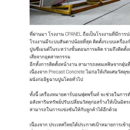
ที่ผ่านมา โรงงาน CPANEL ถือเป็นโรงงานที่มีการป
โรงงานมีระบบสันดาปน้อยที่สุด ติดตั้งระบบเครื่อง
ปูนซีเมนต์ในระหว่างขั้นตอนการผลิต รวมถึงติดตั้งเค
เสียจากอุตสาหกรรม
อีกทั้งการติดตั้งหน้างาน สามารถลดมลพิษจากฝุ่
เนื่องจาก Precast Concrete ไม่ก่อให้เกิดเศษวัส
ผนังก่ออิฐฉาบปูนโดยทั่วไป
ทั้งนี้ เครื่องหมายคาร์บอนฟุตพริ้นท์ จะช่วยในการ
อสังหาริมทรัพย์ปรับเปลี่ยนวัสดุก่อสร้างให้เป็นมิตร
สามารถในการแข่งขันให้กับลูกค้าได้อีกด้วย
เนื่องจาก ประเทศไทยได้ประกาศเป้าหมายการเข้า