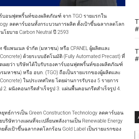
าร์บอนฟุตพริ้นท์ของผลิตภัณฑ์ จาก TGO รายแรกใน
T
logy ลดคาร์บอนทั้งกระบวนการผลิต ตั้งเป้าขึ้นฉลากลดโลก
#
ับนโยบาย Carbon Neutral ปี 2593
ท ซีแพนเนล จำกัด (มหาชน) หรือ CPANEL ผู้ผลิตและ
T
oncrete) ด้วยระบบอัตโนมัติ (Fully Automated Precast) ที่
#
ดเผยว่า บริษัทได้ใบรับรองคาร์บอนฟุตพริ้นท์ของผลิตภัณฑ์
รมหาชน) หรือ อบก. (TGO) ถือเป็นรายแรกของผู้ผลิตและ
t Concrete) ในประเทศไทย โดยผ่านการรับรอง 5 รายการ
 2. ผนังคอนกรีตสำเร็จรูป 3. แผ่นพื้นคอนกรีตสำเร็จรูป 4.
ลยุทธ์การเป็น Green Construction Technology ลดคาร์บอน
บริษัทวางแผนที่จะเปลี่ยนพลังงานเป็น Renewable Energy
 โดยตั้งเป้าขึ้นฉลากลดโลกร้อน Gold Label เป็นรายแรกของ