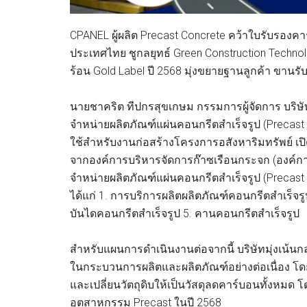
CPANEL ผู้ผลิต Precast Concrete คว้าใบรับรองค
ประเทศไทย ชูกลยุทธ์ Green Construction Techno
ร้อน Gold Label ปี 2568 มุ่งขยายฐานลูกค้า ขานร
นายชาคริต ทีปกรสุขเกษม กรรมการผู้จัดการ บริษั
จำหน่ายผลิตภัณฑ์แผ่นคอนกรีตสำเร็จรูป (Precast C
ใช้สำหรับงานก่อสร้างโครงการอสังหาริมทรัพย์ เปิ
จากองค์การบริหารจัดการก๊าซเรือนกระจก (องค์กา
จำหน่ายผลิตภัณฑ์แผ่นคอนกรีตสำเร็จรูป (Precas
ได้แก่ 1. การบริการผลิตผลิตภัณฑ์คอนกรีตสำเร็จรูป
บันไดคอนกรีตสำเร็จรูป 5. คานคอนกรีตสำเร็จรูป
สำหรับแผนการดำเนินงานต่อจากนี้ บริษัทมุ่งเน้นก
ในกระบวนการผลิตและผลิตภัณฑ์อย่างต่อเนื่อง โดย
และเปลี่ยนวัตถุดิบให้เป็นวัสดุลดคาร์บอนทั้งหมด
อุตสาหกรรม Precast ในปี 2568