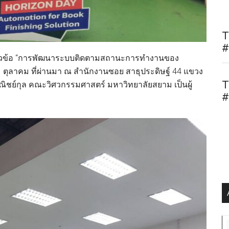
T
#
าในหัวข้อ “การพัฒนาระบบติดตามสถานะการทำงานของ
่ 21 ตุลาคม ที่ผ่านมา ณ สำนักงานซอย สาธุประดิษฐ์ 44 แขวง
T
ชย์กุล คณะวิศวกรรมศาสตร์ มหาวิทยาลัยสยาม เป็นผู้
#