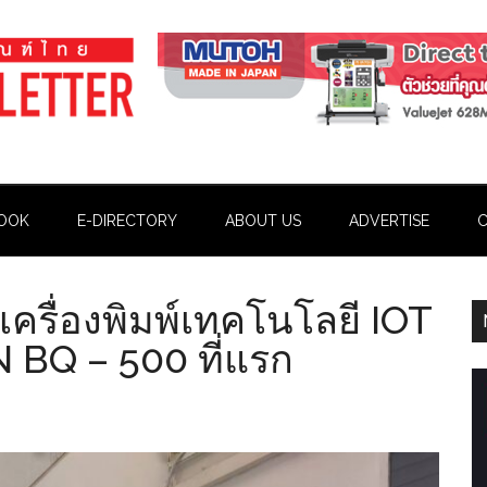
OOK
E-DIRECTORY
ABOUT US
ADVERTISE
C
รื่องพิมพ์เทคโนโลยี IOT
 BQ – 500 ที่แรก