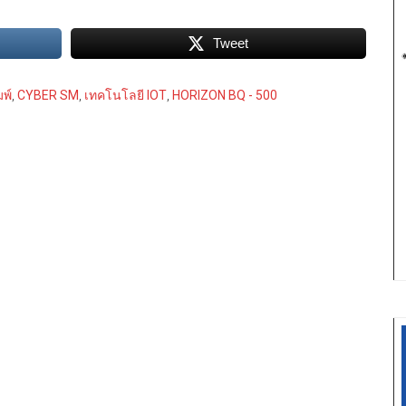
Tweet
มพ์
,
CYBER SM
,
เทคโนโลยี IOT
,
HORIZON BQ - 500