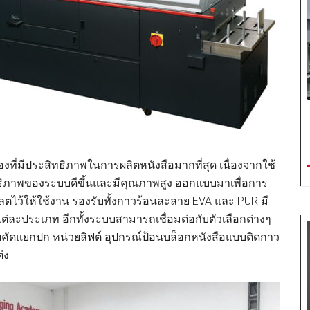
องที่มีประสิทธิภาพในการผลิตหนังสือมากที่สุด เนื่องจากใช้
ทธิภาพของระบบดีขึ้นและมีคุณภาพสูง ออกแบบมาเพื่อการ
พลตไว้ให้ใช้งาน รองรับทั้งกาวร้อนละลาย EVA และ PUR มี
แต่ละประเภท อีกทั้งระบบสามารถเชื่อมต่อกับตัวเลือกต่างๆ
วยคัดแยกปก หน่วยลิฟต์ อุปกรณ์ป้อนบล็อกหนังสือแบบติดกาว
่ง