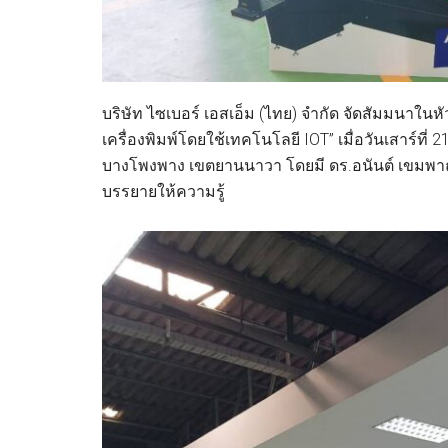
บริษัท ไซเบอร์ เอสเอ็ม (ไทย) จํากัด จัดสัมมน
เครื่องพิมพ์โดยใช้เทคโนโลยี IOT” เมื่อวันเสาร์ที
บางโพงพาง เขตยานนาวา โดยมี ดร.อนันต์ เขมพาณิ
บรรยายให้ความรู้