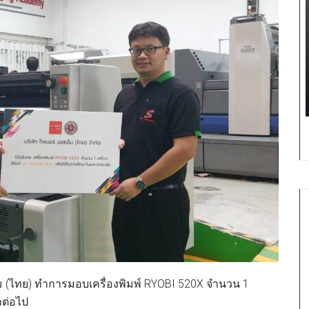
็ม (ไทย) ทำการมอบเครื่องพิมพ์ RYOBI 520X จำนวน 1
าต่อไป