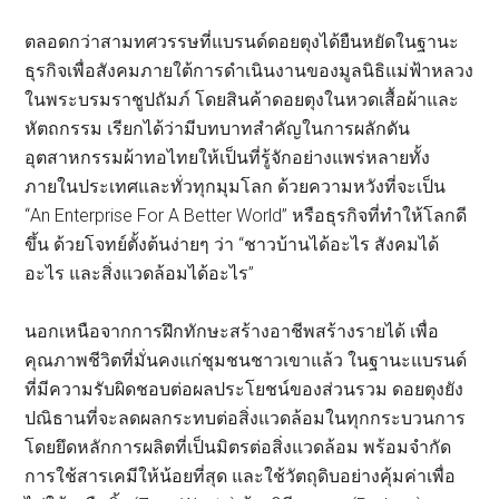
ตลอดกว่าสามทศวรรษที่แบรนด์ดอยตุงได้ยืนหยัดในฐานะ
ธุรกิจเพื่อสังคมภายใต้การดำเนินงานของมูลนิธิแม่ฟ้าหลวง
ในพระบรมราชูปถัมภ์ โดยสินค้าดอยตุงในหวดเสื้อผ้าและ
หัตถกรรม เรียกได้ว่ามีบทบาทสำคัญในการผลักดัน
อุตสาหกรรมผ้าทอไทยให้เป็นที่รู้จักอย่างแพร่หลายทั้ง
ภายในประเทศและทั่วทุกมุมโลก ด้วยความหวังที่จะเป็น
“An Enterprise For A Better World” หรือธุรกิจที่ทำให้โลกดี
ขึ้น ด้วยโจทย์ตั้งต้นง่ายๆ ว่า “ชาวบ้านได้อะไร สังคมได้
อะไร และสิ่งแวดล้อมได้อะไร”
นอกเหนือจากการฝึกทักษะสร้างอาชีพสร้างรายได้ เพื่อ
คุณภาพชีวิตที่มั่นคงแก่ชุมชนชาวเขาแล้ว ในฐานะแบรนด์
ที่มีความรับผิดชอบต่อผลประโยชน์ของส่วนรวม ดอยตุงยัง
ปณิธานที่จะลดผลกระทบต่อสิ่งแวดล้อมในทุกกระบวนการ
โดยยึดหลักการผลิตที่เป็นมิตรต่อสิ่งแวดล้อม พร้อมจำกัด
การใช้สารเคมีให้น้อยที่สุด และใช้วัตถุดิบอย่างคุ้มค่าเพื่อ