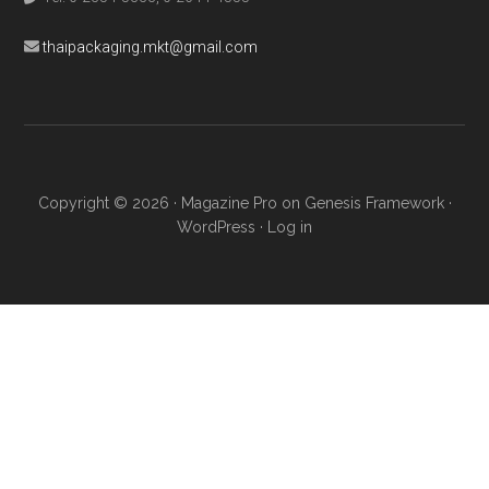
thaipackaging.mkt@gmail.com
Copyright © 2026 ·
Magazine Pro
on
Genesis Framework
·
WordPress
·
Log in