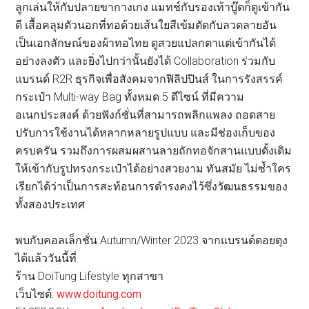
ลูกเล่นให้กับปลายขากางเกง แมทช์กับรองเท้าบู๊ตก็ดูเข้ากัน
ดี เสื้อคลุมตัวนอกที่ทอด้วยเส้นใยสีเข้มตัดกับลวดลายอัน
เป็นเอกลักษณ์ของผ้าทอไทย ดูสวยแปลกตาแต่เข้ากันได้
อย่างลงตัว และยิ่งไปกว่านั้นยังได้ Collaboration ร่วมกับ
แบรนด์ R2R ธุรกิจเพื่อสังคมจากฟิลิปปินส์ ในการรังสรรค์
กระเป๋า Multi-way Bag ทั้งหมด 5 ดีไซน์ ที่มีความ
อเนกประสงค์ ด้วยฟังก์ชั่นที่สามารถพลิกแพลง ถอดสาย
ปรับการใช้งานได้หลากหลายรูปแบบ และมีช่องเก็บของ
ครบครัน รวมถึงการผสมผสานลายถักทอจักสานแบบดั้งเดิม
ให้เข้ากับรูปทรงกระเป๋าได้อย่างสวยงาม ทันสมัย ไม่ซ้ำใคร
เรียกได้ว่าเป็นการสะท้อนการดำรงคงไว้ซึ่งวัฒนธรรมของ
ทั้งสองประเทศ
พบกับคอลเล็กชั่น Autumn/Winter 2023 จากแบรนด์ดอยตุง
ได้แล้ววันนี้ที่
ร้าน DoiTung Lifestyle ทุกสาขา
เว็บไซต์:
www.doitung.com