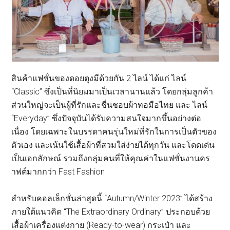
สินค้าแฟชั่นของดอยตุงมีด้วยกัน 2 ไลน์ ได้แก่ ไลน์
“Classic” ซึ่งเป็นที่นิยมมาเป็นเวลานานแล้ว โดยกลุ่มลูกค้า
ส่วนใหญ่จะเป็นผู้ที่รักและชื่นชอบผ้าทอมือไทย และ ไลน์
“Everyday” ซึ่งปัจจุบันได้รับความสนใจมากขึ้นอย่างต่อ
เนื่อง โดยเฉพาะในบรรดาคนรุ่นใหม่ที่รักในการเป็นตัวของ
ตัวเอง และเน้นใช้เสื้อผ้าที่สวมใส่ง่ายได้ทุกวัน และโดดเด่น
เป็นเอกลักษณ์ รวมถึงกลุ่มคนที่ให้คุณค่าในแฟชั่นงานคร
าฟต์มากกว่า Fast Fashion
สำหรับคอลเล็กชั่นล่าสุดนี้ “Autumn/Winter 2023” ได้สร้าง
ภายใต้แนวคิด “The Extraordinary Ordinary” ประกอบด้วย
เสื้อผ้าเครื่องแต่งกาย (Ready-to-wear) กระเป๋า และ