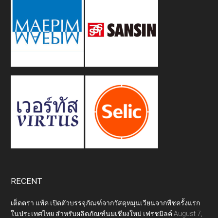
RECENT
เต็ดตรา แพ้ค เปิดตัวบรรจุภัณฑ์จากวัสดุหมุนเวียนจากพืชครั้งแรก
ในประเทศไทย สำหรับผลิตภัณฑ์นมเชียงใหม่ เฟรชมิลค์
August 7,