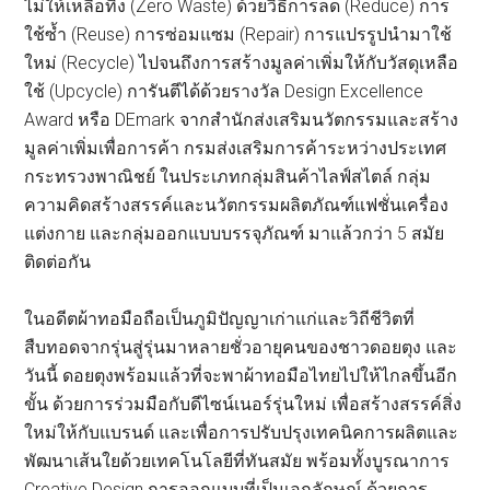
ไม่ให้เหลือทิ้ง (Zero Waste) ด้วยวิธีการลด (Reduce) การ
ใช้ซ้ำ (Reuse) การซ่อมแซม (Repair) การแปรรูปนำมาใช้
ใหม่ (Recycle) ไปจนถึงการสร้างมูลค่าเพิ่มให้กับวัสดุเหลือ
ใช้ (Upcycle) การันตีได้ด้วยรางวัล Design Excellence
Award หรือ DEmark จากสำนักส่งเสริมนวัตกรรมและสร้าง
มูลค่าเพิ่มเพื่อการค้า กรมส่งเสริมการค้าระหว่างประเทศ
กระทรวงพาณิชย์ ในประเภทกลุ่มสินค้าไลฟ์สไตล์ กลุ่ม
ความคิดสร้างสรรค์และนวัตกรรมผลิตภัณฑ์แฟชั่นเครื่อง
แต่งกาย และกลุ่มออกแบบบรรจุภัณฑ์ มาแล้วกว่า 5 สมัย
ติดต่อกัน
ในอดีตผ้าทอมือถือเป็นภูมิปัญญาเก่าแก่และวิถีชีวิตที่
สืบทอดจากรุ่นสู่รุ่นมาหลายชั่วอายุคนของชาวดอยตุง และ
วันนี้ ดอยตุงพร้อมแล้วที่จะพาผ้าทอมือไทยไปให้ไกลขึ้นอีก
ขั้น ด้วยการร่วมมือกับดีไซน์เนอร์รุ่นใหม่ เพื่อสร้างสรรค์สิ่ง
ใหม่ให้กับแบรนด์ และเพื่อการปรับปรุงเทคนิคการผลิตและ
พัฒนาเส้นใยด้วยเทคโนโลยีที่ทันสมัย พร้อมทั้งบูรณาการ
Creative Design การออกแบบที่เป็นเอกลักษณ์ ด้วยการ