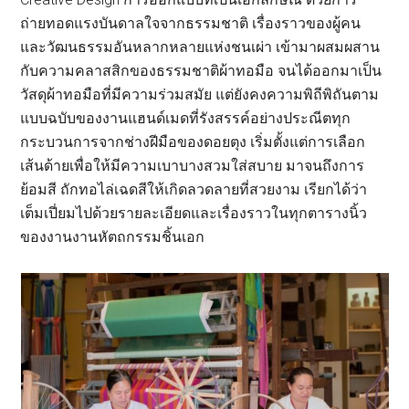
ถ่ายทอดแรงบันดาลใจจากธรรมชาติ เรื่องราวของผู้คน
และวัฒนธรรมอันหลากหลายแห่งชนเผ่า เข้ามาผสมผสาน
กับความคลาสสิกของธรรมชาติผ้าทอมือ จนได้ออกมาเป็น
วัสดุผ้าทอมือที่มีความร่วมสมัย แต่ยังคงความพิถีพิถันตาม
แบบฉบับของงานแฮนด์เมดที่รังสรรค์อย่างประณีตทุก
กระบวนการจากช่างฝีมือของดอยตุง เริ่มตั้งแต่การเลือก
เส้นด้ายเพื่อให้มีความเบาบางสวมใส่สบาย มาจนถึงการ
ย้อมสี ถักทอไล่เฉดสีให้เกิดลวดลายที่สวยงาม เรียกได้ว่า
เต็มเปี่ยมไปด้วยรายละเอียดและเรื่องราวในทุกตารางนิ้ว
ของงานงานหัตถกรรมชิ้นเอก