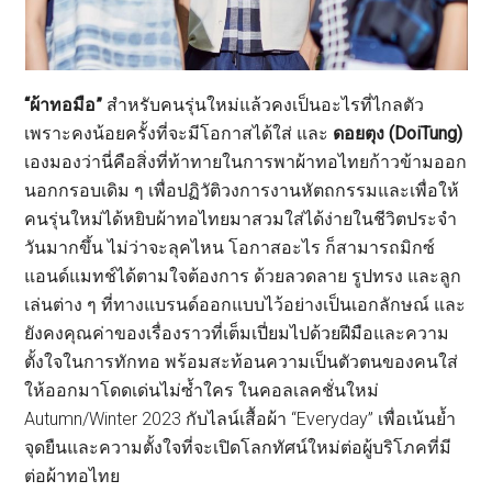
“ผ้าทอมือ”
สำหรับคนรุ่นใหม่แล้วคงเป็นอะไรที่ไกลตัว
เพราะคงน้อยครั้งที่จะมีโอกาสได้ใส่ และ
ดอยตุง (DoiTung)
เองมองว่านี่คือสิ่งที่ท้าทายในการพาผ้าทอไทยก้าวข้ามออก
นอกกรอบเดิม ๆ เพื่อปฏิวัติวงการงานหัตถกรรมและเพื่อให้
คนรุ่นใหม่ได้หยิบผ้าทอไทยมาสวมใส่ได้ง่ายในชีวิตประจำ
วันมากขึ้น ไม่ว่าจะลุคไหน โอกาสอะไร ก็สามารถมิกซ์
แอนด์แมทช์ได้ตามใจต้องการ ด้วยลวดลาย รูปทรง และลูก
เล่นต่าง ๆ ที่ทางแบรนด์ออกแบบไว้อย่างเป็นเอกลักษณ์ และ
ยังคงคุณค่าของเรื่องราวที่เต็มเปี่ยมไปด้วยฝีมือและความ
ตั้งใจในการทักทอ พร้อมสะท้อนความเป็นตัวตนของคนใส่
ให้ออกมาโดดเด่นไม่ซ้ำใคร ในคอลเลคชั่นใหม่
Autumn/Winter 2023 กับไลน์เสื้อผ้า “Everyday” เพื่อเน้นย้ำ
จุดยืนและความตั้งใจที่จะเปิดโลกทัศน์ใหม่ต่อผู้บริโภคที่มี
ต่อผ้าทอไทย