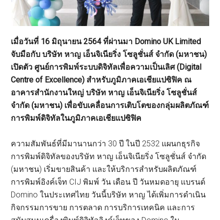
เมื่อวันที่ 16 มิถุนายน 2564 ที่ผ่านมา Domino UK Limited
จับมือกับ บริษัท หาญ เอ็นจิเนียริ่ง โซลูชั่นส์ จำกัด (มหาชน)
เปิดตัว ศูนย์การพิมพ์ระบบดิจิทัลเพื่อความเป็นเลิศ (Digital
Centre of Excellence) สำหรับภูมิภาคเอเชียแปซิฟิค ณ
อาคารสำนักงานใหญ่ บริษัท หาญ เอ็นจิเนียริ่ง โซลูชั่นส์
จำกัด (มหาชน) เพื่อขับเคลื่อนการเติบโตของกลุ่มผลิตภัณฑ์
การพิมพ์ดิจิทัลในภูมิภาคเอเชียแปซิฟิค
ความสัมพันธ์ที่มีมานานกว่า 30 ปี ในปี 2532 แผนกธุรกิจ
การพิมพ์ดิจิทัลของบริษัท หาญ เอ็นจิเนียริ่ง โซลูชั่นส์ จำกัด
(มหาชน) เริ่มขายสินค้า และให้บริการสำหรับผลิตภัณฑ์
การพิมพ์อิงค์เจ็ท CIJ พิมพ์ วัน เดือน ปี วันหมดอายุ แบรนด์
Domino ในประเทศไทย วันนี้บริษัท หาญ ได้เพิ่มการดำเนิน
กิจกรรมการขาย การตลาด การบริการเทคนิค และการ