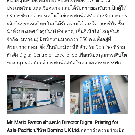
สนับสนุนเครื่องพิมพ์ดิจิทัลอิงค์เจ็ทของ Domino ใน
ประเทศไทย และเวียดนาม และได้รับการยอมรับว่าเป็นผู้ให้
บริการชั้นนำด้านเทคโนโลยีการพิมพ์ดิจิทัลสำหรับสายการ
ผลิตในประเทศไทย โดยได้รับความไว้วางใจจากบริษัทชั้น
นำทั่วประเทศ ปัจจุบันบริษัท หาญ เอ็นจิเนียริ่ง โซลูชั่นส์
จำกัด (มหาชน) มีพนักงานมากกว่า 250 คน ตั้งอยู่ที่
ห้วยขวาง กทม. ซึ่งเป็นพันธมิตรที่ดี สำหรับ Domino ที่ร่วม
กันตั้ง Digital Centre of Excellence เพื่อสนับสนุนการเติบโต
ของกลุ่มผลิตภัณฑ์การพิมพ์ดิจิทัลในตลาดเอเชียแปซิฟิก
Mr. Mario Fanton ตำแหน่ง Director Digital Printing for
Asia-Pacific บริษัท Domino UK Ltd.
กล่าวถึงความร่วมมือ