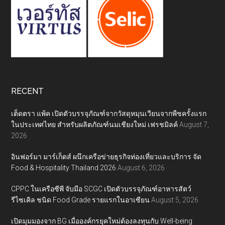
RECENT
เต็ดตรา แพ้ค เปิดตัวบรรจุภัณฑ์จากวัสดุหมุนเวียนจากพืชครั้งแรก
ในประเทศไทย สำหรับผลิตภัณฑ์นมเชียงใหม่ เฟรชมิลค์
August 7,
2026
อินฟอร์มา มาร์เก็ตส์ ผนึกเครือข่ายธุรกิจท่องเที่ยวและบริการ จัด
Food & Hospitality Thailand 2026
August 6, 2026
CPPC ในเครือซีพี จับมือ SCGC เปิดตัวบรรจุภัณฑ์อาหารสัตว์
รีไซเคิล ชนิด Food Grade รายแรกในอาเซียน
August 5, 2026
เปิดมุมมองจาก BG เมื่อองค์กรยุคใหม่ต้องลงทุนกับ Well-being