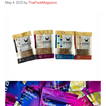
May 4, 2020
by
ThaiPackMagazine