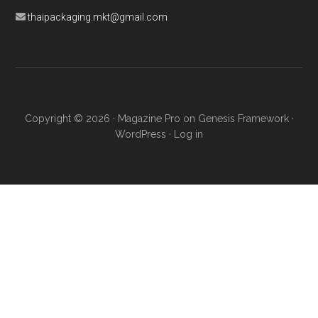
thaipackaging.mkt@gmail.com
Copyright © 2026 ·
Magazine Pro
on
Genesis Framework
·
WordPress
·
Log in