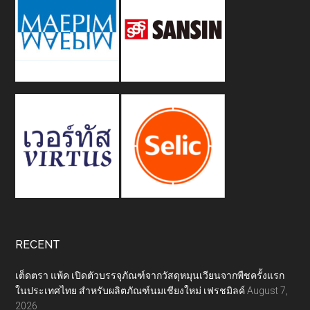
RECENT
เต็ดตรา แพ้ค เปิดตัวบรรจุภัณฑ์จากวัสดุหมุนเวียนจากพืชครั้งแรก
ในประเทศไทย สำหรับผลิตภัณฑ์นมเชียงใหม่ เฟรชมิลค์
August 7,
2026