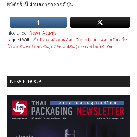
พิบัติครั้งนี้ ผ่านสภากาชาดญี่ปุ่น
Filed Under:
News
,
Activity
Tagged With:
เป็นมิตรต่อสิ่งแวดล้อม
,
Green Label
,
ฉลากเขียว
,
ไซ
โก้ เอปสัน คอร์ปอเรชั่น
,
บริษัท เอปสัน (ประเทศไทย) จำกัด
Primary
NEW E-BOOK
Sidebar