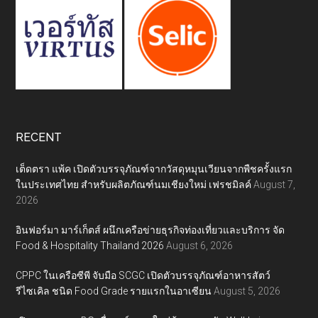
RECENT
เต็ดตรา แพ้ค เปิดตัวบรรจุภัณฑ์จากวัสดุหมุนเวียนจากพืชครั้งแรก
ในประเทศไทย สำหรับผลิตภัณฑ์นมเชียงใหม่ เฟรชมิลค์
August 7,
2026
อินฟอร์มา มาร์เก็ตส์ ผนึกเครือข่ายธุรกิจท่องเที่ยวและบริการ จัด
Food & Hospitality Thailand 2026
August 6, 2026
CPPC ในเครือซีพี จับมือ SCGC เปิดตัวบรรจุภัณฑ์อาหารสัตว์
รีไซเคิล ชนิด Food Grade รายแรกในอาเซียน
August 5, 2026