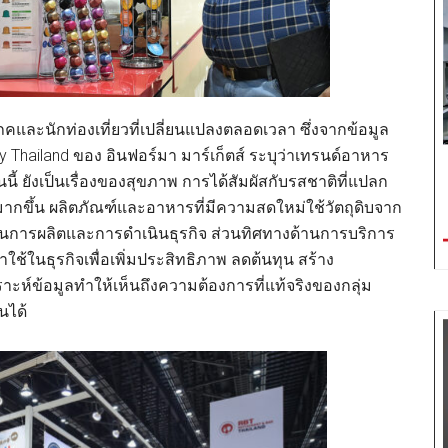
คและนักท่องเที่ยวที่เปลี่ยนแปลงตลอดเวลา ซึ่งจากข้อมูล
 Thailand ของ อินฟอร์มา มาร์เก็ตส์ ระบุว่าเทรนด์อาหาร
ันนี้ ยังเป็นเรื่องของสุขภาพ การได้สัมผัสกับรสชาติที่แปลก
ากขึ้น ผลิตภัณฑ์และอาหารที่มีความสดใหม่ใช้วัตถุดิบจาก
นการผลิตและการดำเนินธุรกิจ ส่วนทิศทางด้านการบริการ
ใช้ในธุรกิจเพื่อเพิ่มประสิทธิภาพ ลดต้นทุน สร้าง
ราะห์ข้อมูลทำให้เห็นถึงความต้องการที่แท้จริงของกลุ่ม
นได้