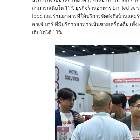
สามารถเติบโต 11% ธุรกิจร้านอาหาร Limited-ser
food และร้านอาหารที่ให้บริการจัดส่งถึงบ้านและ
คาเฟ่-บาร์ ที่มีบริการอาหารเน้นขายเครื่องดื่ม (ทั
เติบโตได้ 13%