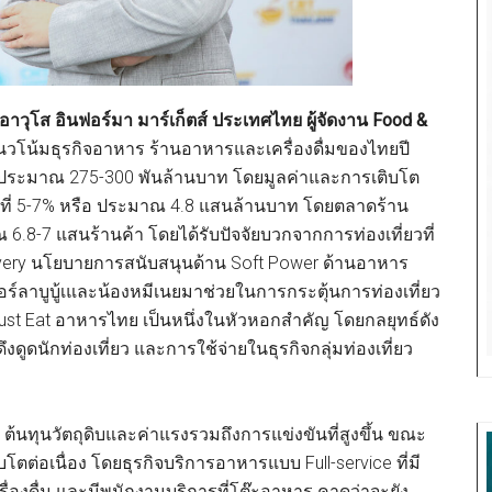
อาวุโส อินฟอร์มา มาร์เก็ตส์ ประเทศไทย ผู้จัดงาน Food &
วโน้มธุรกิจอาหาร ร้านอาหารและเครื่องดื่มของไทยปี
รือประมาณ 275-300 พันล้านบาท โดยมูลค่าและการเติบโต
ู่ที่ 5-7% หรือ ประมาณ 4.8 แสนล้านบาท โดยตลาดร้าน
ณ 6.8-7 แสนร้านค้า โดยได้รับปัจจัยบวกจากการท่องเที่ยวที่
livery นโยบายการสนับสนุนด้าน Soft Power ด้านอาหาร
์ลาบูบู้เและน้องหมีเนยมาช่วยในการกระตุ้นการท่องเที่ยว
ี Must Eat อาหารไทย เป็นหนึ่งในหัวหอกสำคัญ โดยกลยุทธ์ดัง
ดูดนักท่องเที่ยว และการใช้จ่ายในธุรกิจกลุ่มท่องเที่ยว
ต้นทุนวัตถุดิบและค่าแรงรวมถึงการแข่งขันที่สูงขึ้น ขณะ
บโตต่อเนื่อง โดยธุรกิจบริการอาหารแบบ Full-service ที่มี
่องดื่ม และมีพนักงานบริการที่โต๊ะอาหาร คาดว่าจะยัง