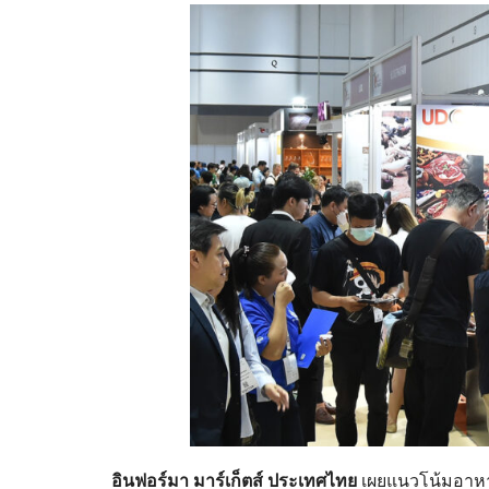
อินฟอร์มา มาร์เก็ตส์ ประเทศไทย
เผยแนวโน้มอาหาร