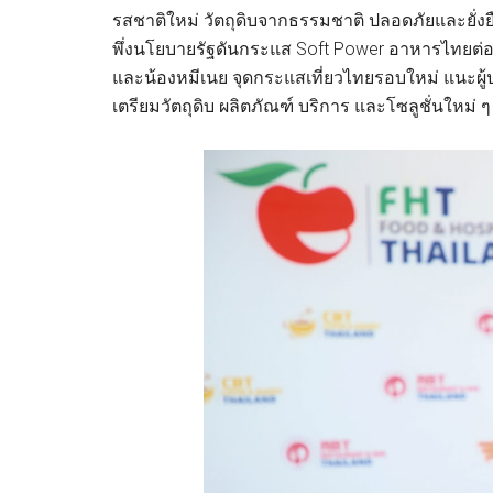
รสชาติใหม่ วัตถุดิบจากธรรมชาติ ปลอดภัยและยั่ง
พึ่งนโยบายรัฐดันกระแส Soft Power อาหารไทยต่อเนื
และน้องหมีเนย จุดกระแสเที่ยวไทยรอบใหม่ แนะผ
เตรียมวัตถุดิบ ผลิตภัณฑ์ บริการ และโซลูชั่นใหม่ ๆ