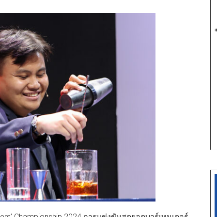
nders’ Championship 2024 การแข่งขันสุดยอดบาร์เทนเดอร์