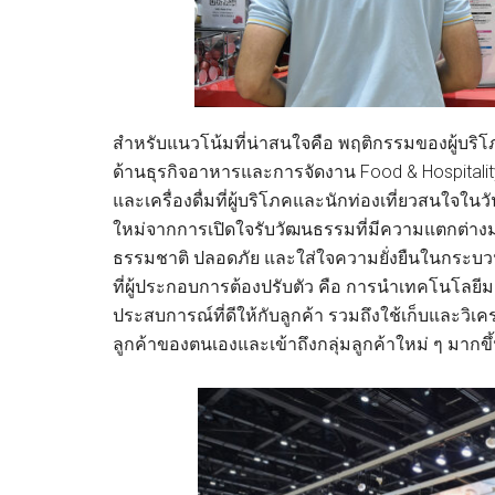
สำหรับแนวโน้มที่น่าสนใจคือ พฤติกรรมของผู้บริโภ
ด้านธุรกิจอาหารและการจัดงาน Food & Hospitality
และเครื่องดื่มที่ผู้บริโภคและนักท่องเที่ยวสนใจในว
ใหม่จากการเปิดใจรับวัฒนธรรมที่มีความแตกต่างม
ธรรมชาติ ปลอดภัย และใส่ใจความยั่งยืนในกระบว
ที่ผู้ประกอบการต้องปรับตัว คือ การนำเทคโนโลยีมา
ประสบการณ์ที่ดีให้กับลูกค้า รวมถึงใช้เก็บและวิเค
ลูกค้าของตนเองและเข้าถึงกลุ่มลูกค้าใหม่ ๆ มากขึ้