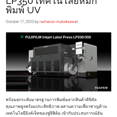
LP350 เทคโนโลยีหมึก
พิมพ์ UV
October 17, 2023
by
rachanon muksiksawat
พร้อมยกระดับมาตรฐานการพิมพ์ฉลากสินค้าดิจิทัล
คุณภาพสูงพร้อมประสิทธิภาพ ผสานความเชี่ยวชาญด้าน
เทคโนโลยีอิงค์เจ็ทของฟูจิฟิล์ม เข้ากับประสบการณ์อัน