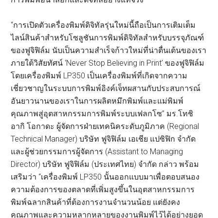
“การเปิดตัวเครื่องพิมพ์ดิจิทัลรุ่นใหม่นี้ถือเป็นการเติมเต็ม
ไลน์สินค้าสำหรับโซลูชันการพิมพ์ดิจิทัลสำหรับบรรจุภัณฑ์
ของฟูจิฟิล์ม นับเป็นความสำเร็จก้าวใหม่ที่น่าตื่นเต้นของเรา
ภายใต้วิสัยทัศน์ ‘Never Stop Believing in Print’ ของฟูจิฟิล์ม
โดยเครื่องพิมพ์ LP350 เป็นเครื่องพิมพ์ที่เกิดจากความ
เชี่ยวชาญในระบบการพิมพ์อิงค์เจ็ทผสานกับประสบการณ์
อันยาวนานของเราในการผลิตหมึกพิมพ์และแม่พิมพ์
คุณภาพสู่อุตสาหกรรมการพิมพ์ระบบเฟลกโซ” มร.โทชิ
อากิ โอกาดะ ผู้จัดการฝ่ายเทคนิคระดับภูมิภาค (Regional
Technical Manager) บริษัท ฟูจิฟิล์ม เอเชีย แปซิฟิก จำกัด
และผู้ช่วยกรรมการผู้จัดการ (Assistant to Managing
Director) บริษัท ฟูจิฟิล์ม (ประเทศไทย) จำกัด กล่าว พร้อม
เสริมว่า “เครื่องพิมพ์ LP350 นั้นออกแบบมาเพื่อตอบสนอง
ความต้องการของตลาดที่เพิ่มสูงขึ้นในอุตสาหกรรมการ
พิมพ์ฉลากสินค้าที่ต้องการงานจำนวนน้อย แต่ยังคง
คุณภาพและความหลากหลายของงานพิมพ์ไว้ได้อย่างยอด