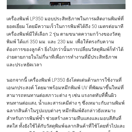
เครื่องพิมพ์ LP350 มอบประสิทธิภาพในการผลิตงานพิมพ์ที่
ยอดเยี่ยม โดยมีความเร็วในการพิมพ์ได้ถึง 50 เมตรต่อนาที
เครื่องพิมพ์มีให้เลือก 2 รุ่น ตามขนาดความกว้างของวัสดุ
พิมพ์ ได้แก่ 350 มม. และ 230 มม. เพื่อให้ตรงกับความ
ต้องการของลูกค้า ยิ่งไปกว่านั้นการเปลี่ยนวัสดุพิมพ์ก็ทำได้
ง่ายดายภายในไม่กี่นาทีเพื่อการทำงานที่มีประสิทธิภาพ
และประหยัดเวลา
นอกจากนี้ เครื่องพิมพ์ LP350 ยังโดดเด่นด้านการใช้งานที่
เอนกประสงค์ โดยมาพร้อมหมึกพิมพ์ UV ที่พัฒนาขึ้นใหม่ที่
สามารถทนทานต่อสภาวะต่าง ๆ เช่น แรงกดทับที่พื้นผิว
ทนทานต่อแสง, น้ำและสารเคมีต่าง ๆ ซึ่งเหมาะกับงานพิมพ์
ฉลากสินค้าในรูปแบบต่างๆ หมึกพิมพ์ดังกล่าวยังเหมาะ
สำหรับการพิมพ์ซ้ำ ช่วยสร้างความทึบแสงและมอบสีสันที่
สดใส ทั้งยังใช้ได้กับวัสดุพิมพ์ฉลากสินค้าที่ใช้โดยทั่วไปและ