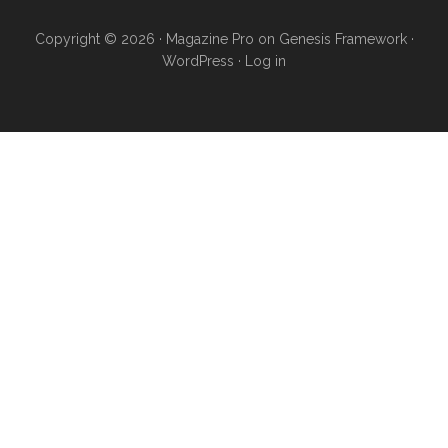
Copyright © 2026 ·
Magazine Pro
on
Genesis Framework
·
WordPress
·
Log in