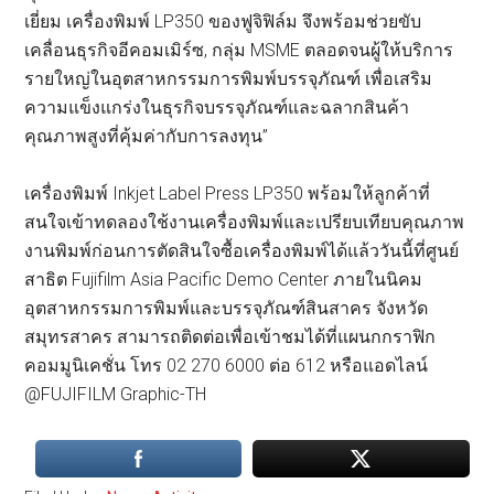
เยี่ยม เครื่องพิมพ์ LP350 ของฟูจิฟิล์ม จึงพร้อมช่วยขับ
เคลื่อนธุรกิจอีคอมเมิร์ซ, กลุ่ม MSME ตลอดจนผู้ให้บริการ
รายใหญ่ในอุตสาหกรรมการพิมพ์บรรจุภัณฑ์ เพื่อเสริม
ความแข็งแกร่งในธุรกิจบรรจุภัณฑ์และฉลากสินค้า
คุณภาพสูงที่คุ้มค่ากับการลงทุน”
เครื่องพิมพ์ Inkjet Label Press LP350 พร้อมให้ลูกค้าที่
สนใจเข้าทดลองใช้งานเครื่องพิมพ์และเปรียบเทียบคุณภาพ
งานพิมพ์ก่อนการตัดสินใจซื้อเครื่องพิมพ์ได้แล้ววันนี้ที่ศูนย์
สาธิต Fujifilm Asia Pacific Demo Center ภายในนิคม
อุตสาหกรรมการพิมพ์และบรรจุภัณฑ์สินสาคร จังหวัด
สมุทรสาคร สามารถติดต่อเพื่อเข้าชมได้ที่แผนกกราฟิก
คอมมูนิเคชั่น โทร 02 270 6000 ต่อ 612 หรือแอดไลน์
@FUJIFILM Graphic-TH