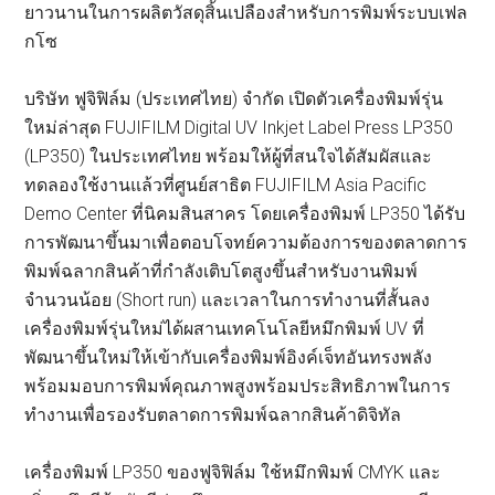
ยาวนานในการผลิตวัสดุสิ้นเปลืองสำหรับการพิมพ์ระบบเฟล
กโซ
บริษัท ฟูจิฟิล์ม (ประเทศไทย) จำกัด เปิดตัวเครื่องพิมพ์รุ่น
ใหม่ล่าสุด FUJIFILM Digital UV Inkjet Label Press LP350
(LP350) ในประเทศไทย พร้อมให้ผู้ที่สนใจได้สัมผัสและ
ทดลองใช้งานแล้วที่ศูนย์สาธิต FUJIFILM Asia Pacific
Demo Center ที่นิคมสินสาคร โดยเครื่องพิมพ์ LP350 ได้รับ
การพัฒนาขึ้นมาเพื่อตอบโจทย์ความต้องการของตลาดการ
พิมพ์ฉลากสินค้าที่กำลังเติบโตสูงขึ้นสำหรับงานพิมพ์
จำนวนน้อย (Short run) และเวลาในการทำงานที่สั้นลง
เครื่องพิมพ์รุ่นใหม่ได้ผสานเทคโนโลยีหมึกพิมพ์ UV ที่
พัฒนาขึ้นใหม่ให้เข้ากับเครื่องพิมพ์อิงค์เจ็ทอันทรงพลัง
พร้อมมอบการพิมพ์คุณภาพสูงพร้อมประสิทธิภาพในการ
ทำงานเพื่อรองรับตลาดการพิมพ์ฉลากสินค้าดิจิทัล
เครื่องพิมพ์ LP350 ของฟูจิฟิล์ม ใช้หมึกพิมพ์ CMYK และ