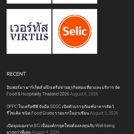
RECENT
อินฟอร์มา มาร์เก็ตส์ ผนึกเครือข่ายธุรกิจท่องเที่ยวและบริการ จัด
Food & Hospitality Thailand 2026
August 6, 2026
CPPC ในเครือซีพี จับมือ SCGC เปิดตัวบรรจุภัณฑ์อาหารสัตว์
รีไซเคิล ชนิด Food Grade รายแรกในอาเซียน
August 5, 2026
เปิดมุมมองจาก BG เมื่อองค์กรยุคใหม่ต้องลงทุนกับ Well-being
มากกว่าที่เคย
August 4, 2026