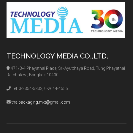
TECHNOLOGY MEDIA CO.,LTD.
471/3-4 Phayathai Place, Sri-Ayutthaya Road, Tung Phayathai
Ratchatewi, Bangkok 10400
Tel. 0-2354-5333, 0-2644-4555
thaipackaging.mkt@gmail.com