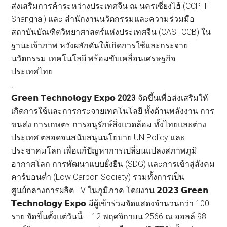
ส่งเสริมการค้าระหว่างประเทศจีน ณ นครเซี่ยงไฮ้ (CCPIT-
Shanghai) และ สำนักงานนวัตกรรมและความร่วมมือ
สถาบันบัณฑิตวิทยาศาสตร์แห่งประเทศจีน (CAS-ICCB) ใน
ฐานะเจ้าภาพ หวังผลักดันให้เกิดการใช้และกระจาย
นวัตกรรม เทคโนโลยี พร้อมขับเคลื่อนเศรษฐกิจ
ประเทศไทย
.
𝗚𝗿𝗲𝗲𝗻 𝗧𝗲𝗰𝗵𝗻𝗼𝗹𝗼𝗴𝘆 𝗘𝘅𝗽𝗼
2023
จัดขึ้นเพื่อส่งเสริมให้
เกิดการใช้และการกระจายเทคโนโลยี ทั้งด้านพลังงาน การ
ขนส่ง การเกษตร การอนุรักษ์สิ่งแวดล้อม ทั้งไทยและต่าง
ประเทศ ตลอดจนสนับสนุนนโยบาย UN Policy และ
ประชาคมโลก เพื่อแก้ปัญหาการเปลี่ยนแปลงสภาพภูมิ
อากาศโลก การพัฒนาแบบยั่งยืน (SDG) และการเข้าสู่สังคม
คาร์บอนต่ำ (Low Carbon Society) รวมทั้งการเป็น
ศูนย์กลางการผลิต EV ในภูมิภาค โดยงาน 𝟮𝟬𝟮𝟯 𝗚𝗿𝗲𝗲𝗻
𝗧𝗲𝗰𝗵𝗻𝗼𝗹𝗼𝗴𝘆 𝗘𝘅𝗽𝗼 มีผู้เข้าร่วมจัดแสดงจำนวนกว่า 100
ราย จัดขึ้นตั้งแต่วันนี้ – 12 พฤศจิกายน 2566 ณ ฮอลล์ 98