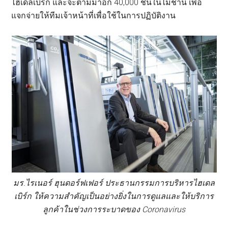
ไฮเดลเบิร์ก และจะตามมาอีก 40,000 ชิ้นในไม่ช้านี้ เพื่อ
แจกจ่ายให้ทีมเจ้าหน้าที่เพื่อใช้ในการปฏิบัติงาน
มร.ไรเนอร์ ฮุนดอร์ฟเฟอร์ ประธานกรรมการบริหารไฮเดล
เบิร์ก ให้ความสำคัญเป็นอย่างยิ่งในการดูแลและให้บริการ
ลูกค้าในช่วงการระบาดของ Coronavirus