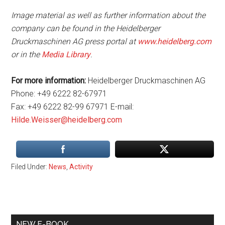
Image material as well as further information about the
company can be found in the Heidelberger
Druckmaschinen AG press portal at
www.heidelberg.com
or in the
Media Library
.
For more information:
Heidelberger Druckmaschinen AG
Phone: +49 6222 82-67971
Fax: +49 6222 82-99 67971 E-mail:
Hilde.Weisser@heidelberg.com
Filed Under:
News
,
Activity
Primary
NEW E-BOOK