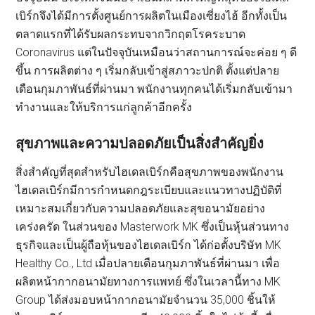
เบิร์กจึงได้มีการตั้งศูนย์การผลิตในเมืองเซี่ยงไฮ้ อีกทั้งเป็น
ตลาดแรกที่ได้รับผลกระทบจากวิกฤตโรคระบาด
Coronavirus แต่ในปัจจุบันเหมือนว่าสถานการณ์จะค่อย ๆ ดี
ขึ้น การผลิตต่าง ๆ เริ่มกลับเข้าสู่สภาวะปกติ ตั้งแต่ปลาย
เดือนกุมภาพันธ์ที่ผ่านมา พนักงานทุกคนได้เริ่มกลับเข้ามา
ทำงานและให้บริการแก่ลูกค้าอีกครั้ง
สุขภาพและความปลอดภัยเป็นสิ่งสำคัญยิ่ง
สิ่งสำคัญที่สุดสำหรับไฮเดลเบิร์กคือสุขภาพของพนักงาน
ไฮเดลเบิร์กมีการกำหนดกฎระเบียบและแนวทางปฏิบัติที่
เหมาะสมเกี่ยวกับความปลอดภัยและสุขอนามัยอย่าง
เคร่งครัด ในส่วนของ Masterwork MK ซึ่งเป็นหุ้นส่วนทาง
ธุรกิจและเป็นผู้ถือหุ้นของไฮเดลเบิร์ก ได้ก่อตั้งบริษัท MK
Healthy Co., Ltd เมื่อปลายเดือนกุมภาพันธ์ที่ผ่านมา เพื่อ
ผลิตหน้ากากอนามัยทางการแพทย์ ซึ่งในเวลานี้ทาง MK
Group ได้ส่งมอบหน้ากากอนามัยจำนวน 35,000 ชิ้นให้