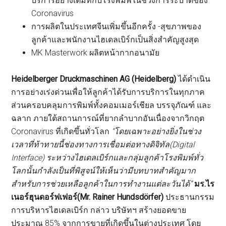
บริการอย่างเต็มที่กับโรงพิมพ์ในช่วงการระบาดของ
Coronavirus
การผลิตในประเทศจีนเพิ่มขึ้นอีกครั้ง -สุขภาพของ
ลูกค้าและพนักงานไฮเดลเบิร์กเป็นสิ่งสำคัญสูงสุด
MK Masterwork ผลิตหน้ากากอนามัย
Heidelberger Druckmaschinen AG (Heidelberg)
ได้ดำเนิน
การอย่างเร่งด่วนเพื่อให้ลูกค้าได้รับการบริการในทุกภาค
ส่วนครอบคลุมการพิมพ์ทั้งคอมเมอร์เชียล บรรจุภัณฑ์ และ
ฉลาก ภายใต้สถานการณ์ที่ยากลำบากอันเนื่องจากวิกฤต
Coronavirus ที่เกิดขึ้นทั่วโลก
“โดยเฉพาะอย่างยิ่งในช่วง
เวลาที่ท้าทายนี้ช่องทางการเชื่อมต่อทางดิจิทัล(Digital
Interface) ระหว่างไฮเดลเบิร์กและกลุ่มลูกค้าโรงพิมพ์ทั่ว
โลกนั้นกำลังเป็นที่พิสูจน์ให้เห็นว่ามีบทบาทสำคัญมาก
สำหรับการช่วยเหลือลูกค้าในการทำงานแต่ละวันได้”
มร.ไร
เนอร์ฮุนดอร์ฟเฟอร์(Mr. Rainer Hundsdörfer)
ประธานกรรม
การบริหารไฮเดลเบิร์ก กล่าว บริษัทฯ สร้างยอดขาย
ประมาณ 85% จากการขายที่เกิดขึ้นในต่างประเทศ โดย