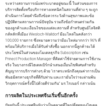
ระหว่างสถานการณ์แพร่ระบาดอยู่ขณะนี้ ในส่วนของการ
บริการติดตั้งหรือบริการทางเทคนิคในสถานที่ต่าง ๆ จะถูก
ดำเนินการโดยคำนึงถึงข้อควรระวังด้านสุขภาพและข้อ
ปฏิบัติตามสถานการณ์ปัจจุบัน รวมถึงข้อกำหนดร่วมกัน
ของลูกค้าและเงื่อนไขของแต่ละสถานที่ สำหรับศูนย์โลจิสติ
กส์หลักที่เมือง Wiesloch-Walldorf มีอะไหล่ในคลังกว่า
100,000 รายการ ซึ่งหมายความว่ามีอะไหล่มากกว่า 96% ที่
พร้อมให้บริการเมื่อได้รับคำสั่งซื้อ นอกจากนี้ลูกค้าจะได้
ประโยชน์ในส่วนของโมเดลธุรกิจ Subscription เช่น
Prinect Production Manager ที่คิดค่าใช้จ่ายตามการใช้งาน
จริง ในบางกรณีไฮเดลเบิร์กนำเสนอเงื่อนไขพิเศษสำหรับ
สัญญาการบริการต่างๆ ด้วย “เราตระหนักถึงคุณค่าการเป็น
พันธมิตรทางธุรกิจที่ดีกับท่าน และเรามั่นใจว่าจะผ่านพ้น
วิกฤตการณ์ครั้งนี้ไปด้วยดีร่วมกัน” มร.ไรเนอร์ กล่าวเน้น
การผลิตในประเทศจีนเริ่มขึ้นอีกครั้ง
ปัจจุบันนี้ ประเทศจีนนับว่าเป็นตลาดที่ใหญ่ที่สุดของไฮเดล