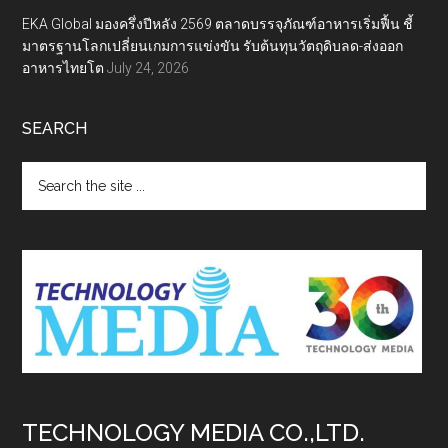
EKA Global มองครึ่งปีหลัง 2569 ตลาดบรรจุภัณฑ์อาหารเริ่มฟื้น ชี้
มาตรฐานโลกเปลี่ยนเกมการแข่งขัน รับต้นทุนวัตถุดิบลด-ส่งออก
อาหารไทยโต
July 24, 2026
SEARCH
Search
the
site
...
TECHNOLOGY MEDIA CO.,LTD.