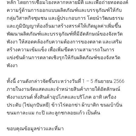
หลัก โดยการเชื่อมโยงหลากหลายมิติ และเพื่อถ่ายทอดองค์
ความรู้ด้านการออกแบบผลิตภัณฑ์และบรรจุภัณฑ์ให้กับ
กลุ่มวิสาหกิจชุมชน และผู้ประกอบการ โดยนำวัฒนธรรม
และภูมิปัญญาท้องถิ่นมาสร้างสรรค์ให้เกิดมูลค่าเพิ่มขึ้น
พัฒนาผลิตภัณฑ์และบรรจุภัณฑ์ที่มีอัตลักษณ์ของจังหวัด
พังงา ให้สอดคล้องกับความต้องการของตลาด และเสริม
สร้างความเข้มแข็ง เพื่อเพิ่มขีดความสามารถในการ
แข่งขันด้านการตลาดเชิงรุกให้กับผลิตภัณฑ์ของจังหวัด
พังงา
ทั้งนี้ งานดังกล่าวจัดขึ้นระหว่างวันที่ 1 – 5 กันยายน 2566
ภายในงานจัดแสดงและจำหน่ายสินค้าภายใต้อัตลักษณ์
พังงาแบรนด์ ทั้งสินค้าอุปโภคและบริโภค อาทิ เครื่อง
ประดับ (ไข่มุกปันหยี) ข้าวไร่ดอกข่า ผ้าบาติก ขนมบ้าบิ่น
ขนมกาละแม กะปิ และลูกชกลอยแก้ว เป็นต้น
ขอบคุณข้อมูลข่าวและที่มา