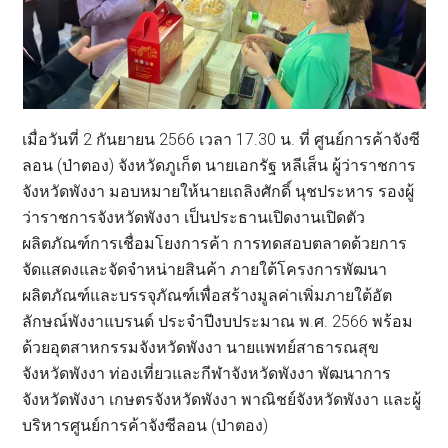
เมื่อวันที่ 2 กันยายน 2566 เวลา 17.30 น. ที่ ศูนย์การค้าจังซี
ลอน (ป่าตอง) จังหวัดภูเก็ต นายเอกรัฐ หลีเส็น ผู้ว่าราชการ
จังหวัดพังงา มอบหมายให้นายเถลิงศักดิ์ นุชประหาร รองผู้
ว่าราชการจังหวัดพังงา เป็นประธานเปิดงานเปิดตัว
ผลิตภัณฑ์การเชื่อมโยงการค้า การทดสอบตลาดด้วยการ
จัดแสดงและจัดจำหน่ายสินค้า ภายใต้โครงการพัฒนา
ผลิตภัณฑ์และบรรจุภัณฑ์เพื่อสร้างมูลค่าเพิ่มภายใต้อัต
ลักษณ์พังงาแบรนด์ ประจำปีงบประมาณ พ.ศ. 2566 พร้อม
ด้วยอุตสาหกรรมจังหวัดพังงา นายแพทย์สาธารณสุข
จังหวัดพังงา ท่องเที่ยวและกีฬาจังหวัดพังงา พัฒนาการ
จังหวัดพังงา เกษตรจังหวัดพังงา พาณิชย์จังหวัดพังงา และผู้
บริหารศูนย์การค้าจังซีลอน (ป่าตอง)