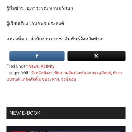
ผู้สื่อข่าว : อุภาวรรณ พรหมรักษา
ผู้เรียบเรียง : กนกพร ประสงค์
แหล่งที่มา : สำนักงานประชาสัมพันธ์จังหวัดพังงา
Filed Under:
News
,
Activity
Tagged With:
จังหวัดพังงา
,
พัฒนาผลิตภัณฑ์และบรรจุภัณฑ์
,
พังงา
แบรนด์
,
เถลิงศักดิ์ นุชประหาร
,
จังซีลอน
Primary
NEW E-BOOK
Sidebar