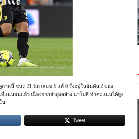
ลนี้ ชนะ 21 นัด เสมอ 6 แพ้ 8 รั้งอยู่ในอันดับ 2 ของ
ที่แน่นอนแล้ว เนื่องจากจ่าฝูงอย่าง นาโปลี ทำคะแนนได้สูง
ั้น
Tweet