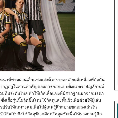
ที่พาดผ่านเสื้อแข่งแต่งด้วยรายละเอียดสีเหลืองที่ตัดกัน
ปรากฏอยู่ในส่วนสำคัญของการออกแบบตั้งแต่ตราสัญลักษณ์
ี่ประดับไหล่ ทำให้เกิดเสื้อแข่งที่มีรากฐานมาจากมรดก
อรุ่นนี้ผลิตขึ้นโดยใช้วัสดุและพื้นผิวเพื่อช่วยให้ผู้เล่น
ารปรับให้เหมาะสมเพื่อให้ผู้เล่นรู้สึกสบายขณะลงเล่นใน
DY ซึ่งใช้วัสดุซับเหงื่อหรือดูดซับเพื่อให้ร่างกายรู้สึก