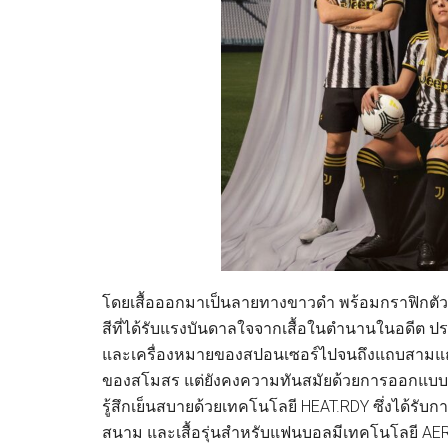
โดยเสื้อออกมาเป็นลายทางขาวดำ พร้อมกราฟิกตัวหนา
สีที่ได้รับแรงบันดาลใจจากเสื้อในตำนานในอดีต 
และเครื่องหมายของสปอนเซอร์ไปจนถึงแถบสามแถบท
ของสโมสร แต่ยังคงความทันสมัยด้วยการออกแบบ ซึ่งเสื้
รู้สึกเย็นสบายด้วยเทคโนโลยี HEAT.RDY ซึ่งได้รับก
สนาม และเสื้อรุ่นสำหรับแฟนบอลมีเทคโนโลยี AEROREA