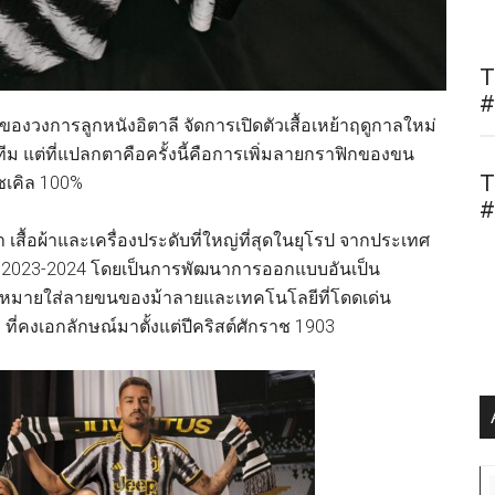
T
#
ของวงการลูกหนังอิตาลี จัดการเปิดตัวเสื้อเหย้าฤดูกาลใหม่
ีม แต่ที่แปลกตาคือครั้งนี้คือการเพิ่มลายกราฟิกของขน
T
ไซเคิล 100%
#
เสื้อผ้าและเครื่องประดับที่ใหญ่ที่สุดในยุโรป จากประเทศ
าล 2023-2024 โดยเป็นการพัฒนาการออกแบบอันเป็น
ดหมายใส่ลายขนของม้าลายและเทคโนโลยีที่โดดเด่น
ำ ที่คงเอกลักษณ์มาตั้งแต่ปีคริสต์ศักราช 1903