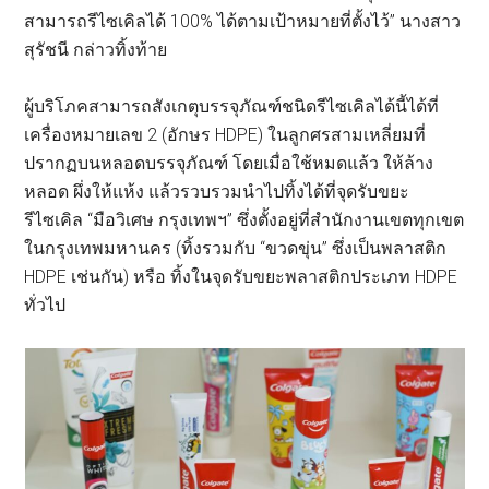
สามารถรีไซเคิลได้ 100% ได้ตามเป้าหมายที่ตั้งไว้” นางสาว
สุรัชนี กล่าวทิ้งท้าย
ผู้บริโภคสามารถสังเกตุบรรจุภัณฑ์ชนิดรีไซเคิลได้นี้ได้ที่
เครื่องหมายเลข 2 (อักษร HDPE) ในลูกศรสามเหลี่ยมที่
ปรากฏบนหลอดบรรจุภัณฑ์ โดยเมื่อใช้หมดแล้ว ให้ล้าง
หลอด ผึ่งให้แห้ง แล้วรวบรวมนำไปทิ้งได้ที่จุดรับขยะ
รีไซเคิล “มือวิเศษ กรุงเทพฯ” ซึ่งตั้งอยู่ที่สำนักงานเขตทุกเขต
ในกรุงเทพมหานคร (ทิ้งรวมกับ “ขวดขุ่น” ซึ่งเป็นพลาสติก
HDPE เช่นกัน) หรือ ทิ้งในจุดรับขยะพลาสติกประเภท HDPE
ทั่วไป