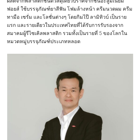
ผลิตจากพลาสติกชนิดวัสดุเดียวปราศจากชั้นอะลูมิเนียม
ฟอยส์ ใช้บรรจุภัณฑ์ยาสีฟัน โฟมล้างหน้า ครีมนวดผม ครีม
ทามือ เซรั่ม และโลชั่นต่างๆ โดยกิมไป๊ ลามิทิวบ์ เป็นราย
แรก และรายเดียวในประเทศไทยที่ได้รับการรับรองจาก
สมาคมผู้รีไซเคิลพลาสติก รวมทั้งเป็นรายที่ 5 ของโลกใน
หมวดหมู่บรรจุภัณฑ์ประเภทหลอด