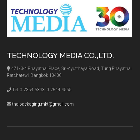
TECHNOLOGY MEDIA CO.,LTD.
471/3-4 Phayathai Place, Sri-Ayutthaya Road, Tung Phayathai
Ratchatewi, Bangkok 10400
Tel. 0-2354-5333, 0-2644-4555
thaipackaging.mkt@gmail.com