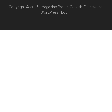
Copyright © 2026 ·
Magazine Pro
on
Genesis Framework
·
WordPress
·
Log in