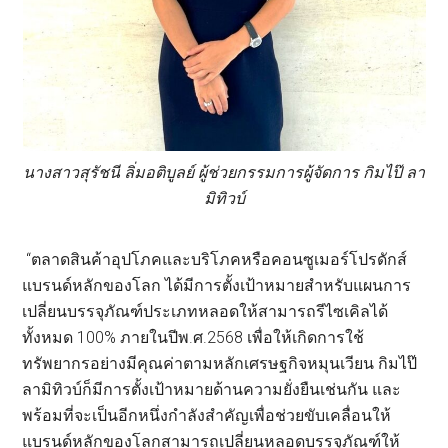
นางสาวสุรัชนี ลิ่มอติบูลย์ ผู้ช่วยกรรมการผู้จัดการ กิมไป๊ ลา
มิทิวบ์
“ตลาดสินค้าอุปโภคและบริโภคหรือคอนซูเมอร์โปรดักส์
แบรนด์หลักของโลก ได้มีการตั้งเป้าหมายสำหรับแผนการ
เปลี่ยนบรรจุภัณฑ์ประเภทหลอดให้สามารถรีไซเคิลได้
ทั้งหมด 100% ภายในปีพ.ศ.2568 เพื่อให้เกิดการใช้
ทรัพยากรอย่างมีคุณค่าตามหลักเศรษฐกิจหมุนเวียน กิมไป๊
ลามิทิวบ์ก็มีการตั้งเป้าหมายด้านความยั่งยืนเช่นกัน และ
พร้อมที่จะเป็นอีกหนึ่งกำลังสำคัญเพื่อช่วยขับเคลื่อนให้
แบรนด์หลักของโลกสามารถเปลี่ยนหลอดบรรจุภัณฑ์ให้