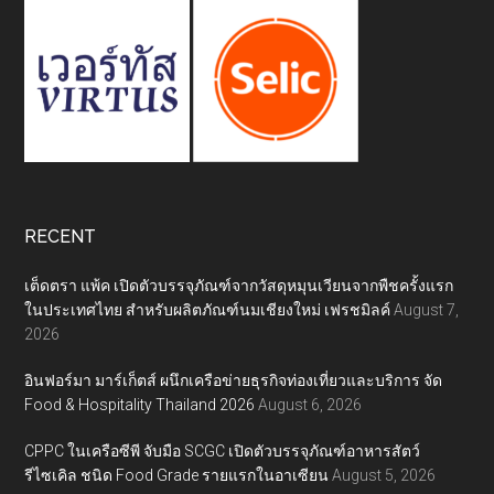
RECENT
เต็ดตรา แพ้ค เปิดตัวบรรจุภัณฑ์จากวัสดุหมุนเวียนจากพืชครั้งแรก
ในประเทศไทย สำหรับผลิตภัณฑ์นมเชียงใหม่ เฟรชมิลค์
August 7,
2026
อินฟอร์มา มาร์เก็ตส์ ผนึกเครือข่ายธุรกิจท่องเที่ยวและบริการ จัด
Food & Hospitality Thailand 2026
August 6, 2026
CPPC ในเครือซีพี จับมือ SCGC เปิดตัวบรรจุภัณฑ์อาหารสัตว์
รีไซเคิล ชนิด Food Grade รายแรกในอาเซียน
August 5, 2026