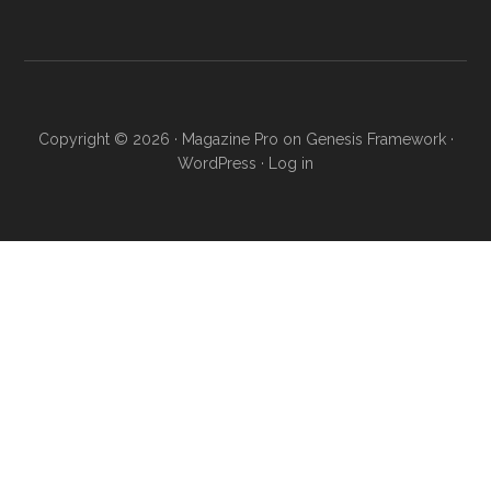
Copyright © 2026 ·
Magazine Pro
on
Genesis Framework
·
WordPress
·
Log in