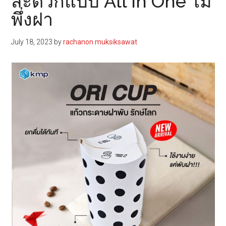
สะดวกแบบ All in One ไม่
พึ่งฝา
July 18, 2023
by
rachanon muksiksawat