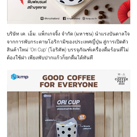
บริษัท เค. เอ็ม. แพ็กเกจจิ้ง จำกัด (มหาชน) นำแรงบันดาลใจ
จากการพับกระดาษโอริกามิของประเทศญี่ปุ่น สู่การเปิดตัว
สินค้าใหม่ ‘Ori Cup’ (โอริคัพ) บรรจุภัณฑ์เครื่องดื่มร้อนที่ไม่
ต้องใช้ฝา เพียงพับปากแก้วก็ยกดื่มได้ทันที