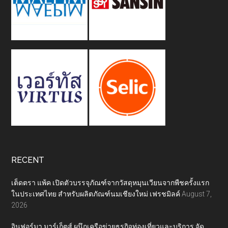
RECENT
เต็ดตรา แพ้ค เปิดตัวบรรจุภัณฑ์จากวัสดุหมุนเวียนจากพืชครั้งแรก
ในประเทศไทย สำหรับผลิตภัณฑ์นมเชียงใหม่ เฟรชมิลค์
August 7,
2026
อินฟอร์มา มาร์เก็ตส์ ผนึกเครือข่ายธุรกิจท่องเที่ยวและบริการ จัด