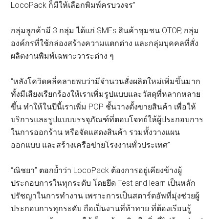
LocoPack ก็มีให้เลือกพิมพ์ครบวงจร”
กลุ่มลูกค้ามี 3 กลุ่ม ได้แก่ SMEs สินค้าชุมชน OTOP, กลุ่ม
องค์กรที่ใช้กล่องสร้างความแตกต่าง และกลุ่มบุคคลที่สั่ง
ผลิตงานพิมพ์เฉพาะวาระต่าง ๆ
“หลังโควิดคลี่คลายพบว่ามีจำนวนสั่งผลิตใหม่เพิ่มขึ้นมาก
ทั้งมีเสียงเรียกร้องให้เราเพิ่มรูปแบบและวัสดุที่หลากหลาย
ขึ้น ทำให้ในปีนี้เราเพิ่ม POP ชั้นวางตั้งขายสินค้า เพื่อให้
บริการและรูปแบบบรรจุภัณฑ์ที่ตอบโจทย์ให้ผู้ประกอบการ
ในการออกร้าน หรือจัดแสดงสินค้า รวมทั้งวางแผน
ออกแบบ และสร้างเครือข่ายโรงงานทั่วประเทศ”
“ณิชยา” ตอกย้ำว่า LocoPack ต้องการอยู่เคียงข้างผู้
ประกอบการในทุกระดับ โดยยึด Test and learn เป็นหลัก
ปรัชญาในการทำงาน เพราะการเป็นสตาร์ตอัพที่มุ่งช่วยผู้
ประกอบการทุกระดับ ถือเป็นงานที่ท้าทาย ที่ต้องเรียนรู้