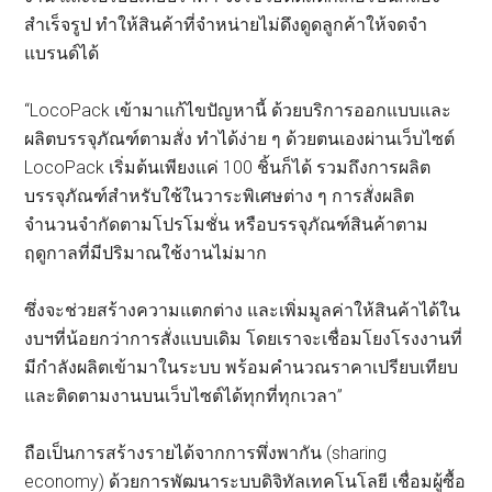
สำเร็จรูป ทำให้สินค้าที่จำหน่ายไม่ดึงดูดลูกค้าให้จดจำ
แบรนด์ได้
“LocoPack เข้ามาแก้ไขปัญหานี้ ด้วยบริการออกแบบและ
ผลิตบรรจุภัณฑ์ตามสั่ง ทำได้ง่าย ๆ ด้วยตนเองผ่านเว็บไซต์
LocoPack เริ่มต้นเพียงแค่ 100 ชิ้นก็ได้ รวมถึงการผลิต
บรรจุภัณฑ์สำหรับใช้ในวาระพิเศษต่าง ๆ การสั่งผลิต
จำนวนจำกัดตามโปรโมชั่น หรือบรรจุภัณฑ์สินค้าตาม
ฤดูกาลที่มีปริมาณใช้งานไม่มาก
ซึ่งจะช่วยสร้างความแตกต่าง และเพิ่มมูลค่าให้สินค้าได้ใน
งบฯที่น้อยกว่าการสั่งแบบเดิม โดยเราจะเชื่อมโยงโรงงานที่
มีกำลังผลิตเข้ามาในระบบ พร้อมคำนวณราคาเปรียบเทียบ
และติดตามงานบนเว็บไซต์ได้ทุกที่ทุกเวลา”
ถือเป็นการสร้างรายได้จากการพึ่งพากัน (sharing
economy) ด้วยการพัฒนาระบบดิจิทัลเทคโนโลยี เชื่อมผู้ซื้อ