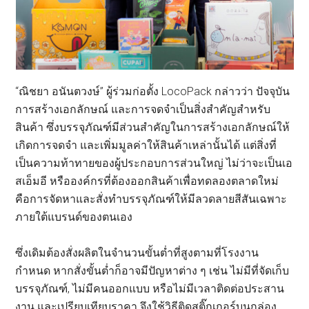
“ณิชยา อนันตวงษ์” ผู้ร่วมก่อตั้ง LocoPack กล่าวว่า ปัจจุบัน
การสร้างเอกลักษณ์ และการจดจำเป็นสิ่งสำคัญสำหรับ
สินค้า ซึ่งบรรจุภัณฑ์มีส่วนสำคัญในการสร้างเอกลักษณ์ให้
เกิดการจดจำ และเพิ่มมูลค่าให้สินค้าเหล่านั้นได้ แต่สิ่งที่
เป็นความท้าทายของผู้ประกอบการส่วนใหญ่ ไม่ว่าจะเป็นเอ
สเอ็มอี หรือองค์กรที่ต้องออกสินค้าเพื่อทดลองตลาดใหม่
คือการจัดหาและสั่งทำบรรจุภัณฑ์ให้มีลวดลายสีสันเฉพาะ
ภายใต้แบรนด์ของตนเอง
ซึ่งเดิมต้องสั่งผลิตในจำนวนขั้นต่ำที่สูงตามที่โรงงาน
กำหนด หากสั่งขั้นต่ำก็อาจมีปัญหาต่าง ๆ เช่น ไม่มีที่จัดเก็บ
บรรจุภัณฑ์, ไม่มีคนออกแบบ หรือไม่มีเวลาติดต่อประสาน
งาน และเปรียบเทียบราคา จึงใช้วิธีติดสติ๊กเกอร์บนกล่อง