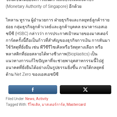
(Monetary Authority of Singapore) อีกด้วย
ไทลาน ทูราน ผู้อำนวยการ ฝ่ายธุรกิจและกลยุทธ์ลูกค้าราย
ย่อย กลุ่มธุรกิจลูกค้าเวลธ์และลูกค้าบุคคล ธนาคารเอสเอ
ชบีซี (HSBC) กล่าวว่า การประกาศเป้าหมายของมาสเตอร์
การ์ดครั้งนี้ถือเป็นก้าวที่สำคัญของธุรกิจการเงิน การหันมา
ใช้วัสดุที่ยั่งยืน เช่น พีวีซีรีไซเคิลหรือวัสดุทางเลือก หรือ
พลาสติกที่ย่อยสลายได้ทางชีวภาพ(Bioplastics) เป็น
แนวทางการแก้ไขปัญหาที่จะช่วยพาอุตสาหกรรมนี้ไปสู่
อนาคตที่ยั่งยืนได้อย่างเป็นรูปธรรมยิ่งขึ้น ภายใต้กลยุทธ์
ด้าน Net Zero ของเอสเอชบีซี
Filed Under:
News
,
Activity
Tagged With:
รีไซเคิล
,
มาสเตอร์การ์ด
,
Mastercard