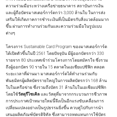
ความร่วมมือระหว่างเครือข่ายธนาคาร สถาบันการเงิน
และผู้ถือบัตรมาสเตอร์การ์ดกว่า 3,000 ล้านใบ ในการส่ง
เสริมให้เกิดภาคการชำระเงินที่เป็นมิตรกับสิ่งแวดล้อมมาก
ขึ้น ผ่านการทำงานร่วมกันและความร่วมมือในรูปแบบ
ต่างๆ
โครงการ Sustainable Card Program ของมาสเตอร์การ์ด
ได้เปิดตัวขึ้นในปี 2561 โดยปัจจุบัน มีผู้ออกบัตรกว่า 330
รายจาก 80 ประเทศเข้าร่วมโครงการโดยสมัครใจ ซึ่งรวม
ถึงผู้ออกบัตร 90 รายใน 15 ตลาดในเอเชียแปซิฟิก ตลอด
ระยะเวลาที่ผ่านมา มาสเตอร์การ์ดได้ทำงานร่วมกับ
พันธมิตรผู้ผลิตบัตรรายใหญ่ในการผลิตบัตรกว่า 168 ล้าน
ใบในเครือข่าย ซึ่งรวมถึงบัตร 31 ล้านใบในเอเชียแปซิฟิก
โดยใช้
วัสดุรีไซเคิล
และวัสดุที่มาจากกระบวนการชีวภาพ
การประกาศเป้าหมายใหม่นี้จึงเป็นอีกแรงขับเคลื่อนการ
เปลี่ยนแปลงอย่างเป็นรูปธรรมยิ่งขึ้น ควบคู่ไปกับการนำ
เสนอผลิตภัณฑ์บัตรดิจิทัล ซึ่งสามารถทดแทนการใช้บัตร