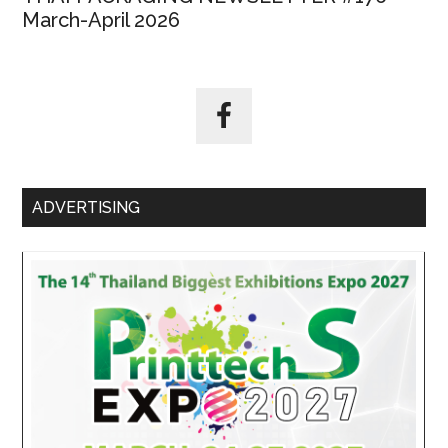
March-April 2026
ADVERTISING