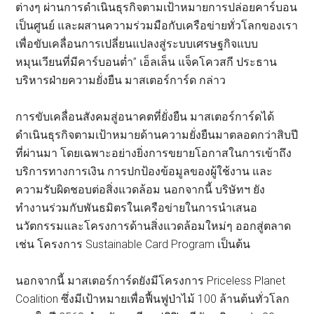
ต่างๆ ผ่านการดำเนินธุรกิจตามเป้าหมายการปล่อยคาร์บอน
เป็นศูนย์ และผสานความร่วมมือกับเครือข่ายทั่วโลกของเรา
เพื่อขับเคลื่อนการเปลี่ยนแปลงสู่ระบบเศรษฐกิจแบบ
หมุนเวียนที่มีคาร์บอนต่ำ” เอ็ลเล็น แจ็คโควสกี ประธาน
บริหารฝ่ายความยั่งยืน มาสเตอร์การ์ด กล่าว
การขับเคลื่อนสังคมสู่อนาคตที่ยั่งยืน มาสเตอร์การ์ดได้
ดำเนินธุรกิจตามเป้าหมายด้านความยั่งยืนมาตลอดกว่าสิบปี
ที่ผ่านมา โดยเฉพาะอย่างยิ่งการขยายโอกาสในการเข้าถึง
บริการทางการเงิน การปกป้องข้อมูลของผู้ใช้งาน และ
ความรับผิดชอบต่อสิ่งแวดล้อม นอกจากนี้ บริษัทฯ ยัง
ทำงานร่วมกับพันธมิตรในเครือข่ายในการนำเสนอ
นวัตกรรมและโครงการด้านสิ่งแวดล้อมใหม่ๆ ออกสู่ตลาด
เช่น โครงการ Sustainable Card Program เป็นต้น
นอกจากนี้ มาสเตอร์การ์ดยังมีโครงการ Priceless Planet
Coalition ซึ่งมีเป้าหมายเพื่อฟื้นฟูป่าไม้ 100 ล้านต้นทั่วโลก