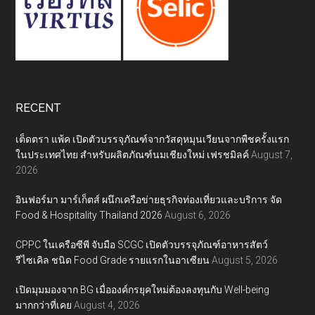
RECENT
เต็ดตรา แพ้ค เปิดตัวบรรจุภัณฑ์จากวัสดุหมุนเวียนจากพืชครั้งแรก
ในประเทศไทย สำหรับผลิตภัณฑ์นมเชียงใหม่ เฟรชมิลค์
August 7,
2026
อินฟอร์มา มาร์เก็ตส์ ผนึกเครือข่ายธุรกิจท่องเที่ยวและบริการ จัด
Food & Hospitality Thailand 2026
August 6, 2026
CPPC ในเครือซีพี จับมือ SCGC เปิดตัวบรรจุภัณฑ์อาหารสัตว์
รีไซเคิล ชนิด Food Grade รายแรกในอาเซียน
August 5, 2026
เปิดมุมมองจาก BG เมื่อองค์กรยุคใหม่ต้องลงทุนกับ Well-being
มากกว่าที่เคย
August 4, 2026