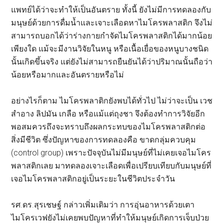
แพทย์ได้ว่าจะทำให้เป็นอันตราย ทั้งนี้ ยังไม่มีการทดลองกับ
มนุษย์ด้วยการดื่มน้ำและเจาะเลือดหาไมโครพลาสติก จึงไม่
สามารถบอกได้ว่าร่างกายกำจัดไมโครพลาสติกได้มากน้อย
เพียงใด แม้จะมีงานวิจัยในหนู หรือเนื้อเยื่อของหนูบางชนิด
นั้นเกิดขึ้นจริง แต่ยังไม่สามารถยืนยันได้ว่าปริมาณนั้นถือว่า
น้อยหรือมากและอันตรายหรือไม่
อย่างไรก็ตาม ไมโครพลาติกยังพบได้ทั่วไป ไม่ว่าจะเป็น เวช
สำอาง ลิปมัน เกลือ หรือแม้แต่ถุงชา จึงต้องทำการวิจัยอีก
พอสมควรถึงจะทราบถึงผลกระทบของไมโครพลาสติกต่อ
สิ่งมีชีวิต ซึ่งปัญหาของการทดลองคือ ขาดกลุ่มควบคุม
(control group) เพราะปัจจุบันไม่มีมนุษย์ที่ไม่เคยเจอไมโคร
พลาสติกเลย มาทดลองเจาะเลือดเพื่อเปรียบเทียบกับมนุษย์ที่
เจอไมโครพลาสติกอยู่เป็นระยะในชีวิตประจำวัน
รศ.ดร.สุรเชษฐ์ กล่าวเพิ่มเติมว่า การอุ่นอาหารด้วยเตา
ไมโครเวฟยังไม่เคยพบปัญหาที่ทำให้มนุษย์เกิดการเจ็บป่วย