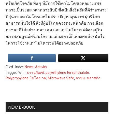
หรือเกิดโรคภัย ทั้ง ๆ ที่มีการใช้เตาไมโครเวฟอย่างแพร่
หลายเป็นระยะเวลาหลายสิบปี ซึ่งเป็นสิ่งยืนยันที่ดีว่าอาหาร
ที่อุ่นจากเตาไมโครเวฟไม่สร้างปัญหาสุขภาพ ผู้บริโภค
สามารถมั่นใจได้ สิ่งที่ผู้บริโภคควรตระหนักคือ การเลือก
ภาชนะที่ใช้อย่างเหมาะสม และเตาไมโครเวฟต้องอยู่ใน
สภาพสมบูรณ์พร้อมใช้งาน เพียงเท่านี้ก็เพียงพอที่จะมั่นใจ
ในการใช้งานเตาไมโครเวฟได้อย่างปลอดภัย
Filed Under:
News
,
Activity
Tagged With:
บรรจุภัณฑ์
,
polyethylene terephthalate
,
Polypropylene
,
ไมโครเวฟ
,
Microwave Safe
,
ภาชนะพลาสติก
Primary
NEW E-BOOK