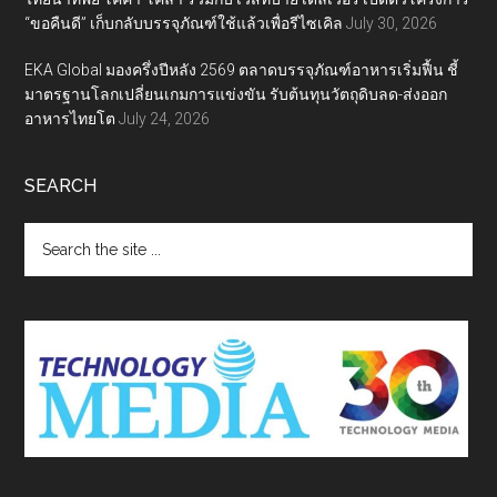
“ขอคืนดี” เก็บกลับบรรจุภัณฑ์ใช้แล้วเพื่อรีไซเคิล
July 30, 2026
EKA Global มองครึ่งปีหลัง 2569 ตลาดบรรจุภัณฑ์อาหารเริ่มฟื้น ชี้
มาตรฐานโลกเปลี่ยนเกมการแข่งขัน รับต้นทุนวัตถุดิบลด-ส่งออก
อาหารไทยโต
July 24, 2026
SEARCH
Search
the
site
...