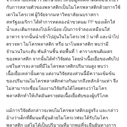
กับการสลายตัวของพลาสติกเป็นไมโครพลาสติกด้วยการใช้
เตาไมโครเวฟ ผู้วิจัยจากมหาวิทยาลัยเนบราสกา
สหรัฐอเมริกา ได้ทำการทดลองนำขวดนม PP ของเด็กใส่
น้ำและเติมกรดลงไปเล็กน้อย เป็นการจำลองเหมือนใส่
อาหาร จากนั้นนำเข้าไปอุ่นในไมโครเวฟ 3 นาที และนำไป
ตรวจหา ไมโครพลาสติก หรือ นาโนพลาสติก พบว่ามี
จำนวนในระดับ พันล้านชิ้น ต่อพื้นที่ 1 ตารางเซนติเมตร
ของพลาสติก จากนั้นได้ทำวิจัยต่อ โดยนำเนื้อเยื่อของตับไป
แช่ในสารละลายที่มีไมโครพลาสติกปริมาณสูง พบว่า
เนื้อเยื่อเหล่านั้นตาย แต่งานวิจัยสองส่วนนี้มีความเข้มข้น
ของปริมาณไมโครพลาสติกต่างกันมากถึงหลักล้านเท่า จึง
ไม่สามารถเชื่อมโยงงานวิจัยกันได้โดยตรงว่าไมโคร
พลาสติกทำให้เกิดอันตรายต่อเนื้อเยื่อตับของผู้บริโภค
แม้การวิจัยดังกล่าวจะพบไมโครพลาสติกอยู่จริง และกล่าว
อ้างว่าเด็กที่ดื่มนมที่อุ่นด้วยไมโครเวฟจะได้รับไมโคร
พลาสติก แต่ไม่ได้เป็นปริมาณที่มากพอที่จะยืนยันทางการ