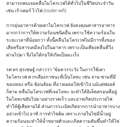
สามารถพบเจอคลื่นไมโครเวฟได้ทั่วไปในชีวิตประจำวัน
เช่น เร้าเตอร์ ไวไฟ (router wifi)
การอุ่นอาหารด้วยเตาไมโครเวฟ ยังคงคุณค่าสารอาหาร
มากกว่าการให้ความร้อนชนิดอื่น เพราะใช้ความร้อนใน
ระยะเวลาที่น้อยกว่า ทั้งนี้คลื่นไมโครเวฟไม่มีการทิ้งของ
เสียหรือสารเคมีลงไปในอาหาร เพราะเป็นเพียงคลื่นที่วิ่ง
ผ่านไปมา จึงไม่ได้ก่อให้เกิดเป็นมะเร็ง
รศ.ดร.สุรเชษฐ์ กล่าวว่า “ข้อควรระวัง ในการใช้เตา
ไมโครเวฟ ควรเลี่ยงภาชนะที่เป็นโลหะ เช่น จาน-ชามที่มี
ขอบทอง หรือ ช้อนส้อม ที่อาจเผลอใส่เข้าไป แม้แต่ฟอยล์
ก็ตาม คลื่นไมโครเวฟที่เจอโลหะ จะทำให้อิเล็คตรอนที่อยู่
ในโลหะขยับไปมาอย่างรวดเร็ว และอาจเกิดประกายไฟ
ทำให้ตู้เสียหายได้ ส่วนการระเบิดเกิดจากการนำอาหารบาง
อย่างเข้าไป อาทิ การทำไข่ต้ม เพราะภายในไข่มีน้ำอยู่
ความร้อนจะทำให้น้ำขยายตัวและเกิดความดันขึ้นทำให้ไข่