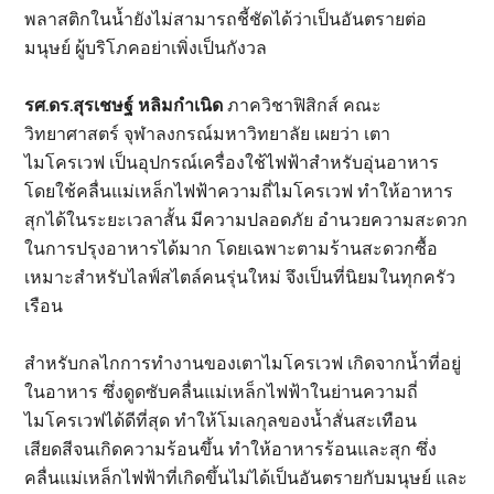
พลาสติกในน้ำยังไม่สามารถชี้ชัดได้ว่าเป็นอันตรายต่อ
มนุษย์ ผู้บริโภคอย่าเพิ่งเป็นกังวล
รศ.ดร.สุรเชษฐ์ หลิมกำเนิด
ภาควิชาฟิสิกส์ คณะ
วิทยาศาสตร์ จุฬาลงกรณ์มหาวิทยาลัย เผยว่า เตา
ไมโครเวฟ เป็นอุปกรณ์เครื่องใช้ไฟฟ้าสำหรับอุ่นอาหาร
โดยใช้คลื่นแม่เหล็กไฟฟ้าความถี่ไมโครเวฟ ทำให้อาหาร
สุกได้ในระยะเวลาสั้น มีความปลอดภัย อำนวยความสะดวก
ในการปรุงอาหารได้มาก โดยเฉพาะตามร้านสะดวกซื้อ
เหมาะสำหรับไลฟ์สไตล์คนรุ่นใหม่ จึงเป็นที่นิยมในทุกครัว
เรือน
สำหรับกลไกการทำงานของเตาไมโครเวฟ เกิดจากน้ำที่อยู่
ในอาหาร ซึ่งดูดซับคลื่นแม่เหล็กไฟฟ้าในย่านความถี่
ไมโครเวฟได้ดีที่สุด ทำให้โมเลกุลของน้ำสั่นสะเทือน
เสียดสีจนเกิดความร้อนขึ้น ทำให้อาหารร้อนและสุก ซึ่ง
คลื่นแม่เหล็กไฟฟ้าที่เกิดขึ้นไม่ได้เป็นอันตรายกับมนุษย์ และ