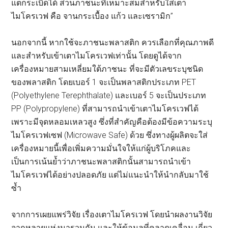
แตกระเบิดได้ ส่วนภาชนะที่เหมาะสมสำหรับใส่เตา
ไมโครเวฟ คือ จานกระเบื้อง แก้ว และเซรามิก”
นอกจากนี้ หากใช้จะภาชนะพลาสติก ควรเลือกที่คุณภาพดี
และสำหรับเข้าเตาไมโครเวฟเท่านั้น โดยดูได้จาก
เครื่องหมายสามเหลี่ยมใต้ภาชนะ ที่จะมีตัวเลขระบุชนิด
ของพลาสติก โดยเบอร์ 1 จะเป็นพลาสติกประเภท PET
(Polyethylene Terephthalate) และเบอร์ 5 จะเป็นประเภท
PP (Polypropylene) ที่สามารถนำเข้าเตาไมโครเวฟได้
เพราะมีจุดหลอมเหลวสูง ซึ่งที่สำคัญคือต้องมีข้อความระบุ
ไมโครเวฟเซฟ (Microwave Safe) ด้วย ซึ่งทางผู้ผลิตจะใส่
เครื่องหมายนี้เพื่อเพิ่มความมั่นใจให้แก่ผู้บริโภคและ
เป็นการเน้นย้ำว่าภาชนะพลาสติกนั้นสามารถนำเข้า
ไมโครเวฟได้อย่างปลอดภัย แต่ไม่แนะนำให้นำกลับมาใช้
ซ้ำ
จากการเผยแพร่วิจัย เรื่องเตาไมโครเวฟ โดยนำผลงานวิจัย
จากหลายแห่งมารวมกัน และให้ข้อมูลที่คลาดเคลื่อน เกี่ยว