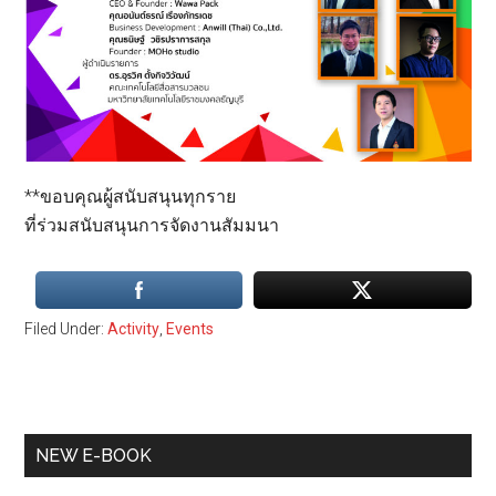
**ขอบคุณผู้สนับสนุนทุกราย
ที่ร่วมสนับสนุนการจัดงานสัมมนา
Filed Under:
Activity
,
Events
Primary
NEW E-BOOK
Sidebar