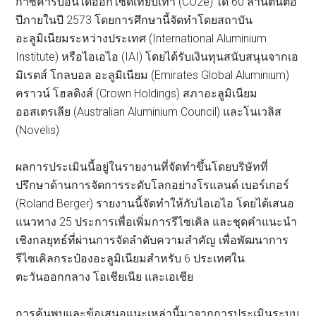
ก๊าซคาร์บอนไดออกไซด์เทียบเท่า (CO2e) ได้ 60 ล้านตันต่อ
ปีภายในปี 2573 โดยการศึกษานี้จัดทำโดยสถาบัน
อะลูมิเนียมระหว่างประเทศ (International Aluminium
Institute) หรือไอเอไอ (IAI) โดยได้รับเงินทุนสนับสนุนจากเอ
มิเรตส์ โกลบอล อะลูมิเนียม (Emirates Global Aluminium)
คราวน์ โฮลดิงส์ (Crown Holdings) สภาอะลูมิเนียม
ออสเตรเลีย (Australian Aluminium Council) และโนเวลิส
(Novelis)
ผลการประเมินนี้อยู่ในรายงานที่จัดทำขึ้นโดยบริษัทที่
ปรึกษาด้านการจัดการระดับโลกอย่างโรแลนด์ เบอร์เกอร์
(Roland Berger) รายงานนี้จัดทำให้กับไอเอไอ โดยได้เสนอ
แนวทาง 25 ประการเพื่อเพิ่มการรีไซเคิล และชุดคำแนะนำ
เชิงกลยุทธ์ที่ผ่านการจัดลำดับความสำคัญ เพื่อพัฒนาการ
รีไซเคิลกระป๋องอะลูมิเนียมสำหรับ 6 ประเทศใน
ตะวันออกกลาง โอเชียเนีย และเอเชีย
การค้นพบและข้อเสนอแนะเหล่านี้มาจากการประเมินระบบ