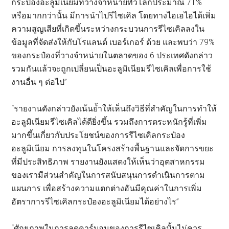
กระป๋องอะลูมิเนียมที่วางจำหน่ายทั่วโลกประมาณ 71%
หรือมากกว่านั้น มีการนำไปรีไซเคิล โดยทางไอเอไอได้เพิ่ม
ความสูญเสียที่เกิดขึ้นระหว่างกระบวนการรีไซเคิลลงใน
ข้อมูลที่จัดส่งให้กับโรแลนด์ เบอร์เกอร์ ด้วย และพบว่า 79%
ของกระป๋องที่วางจำหน่ายในตลาดของ 6 ประเทศดังกล่าว
รวมกันแล้วจะถูกเปลี่ยนเป็นอะลูมิเนียมรีไซเคิลเพื่อการใช้
งานอื่น ๆ ต่อไป”
“รายงานดังกล่าวยังเน้นย้ำให้เห็นถึงวิธีที่สำคัญในการทำให้
อะลูมิเนียมรีไซเคิลได้ดียิ่งขึ้น รวมถึงการตระหนักรู้ที่เพิ่ม
มากขึ้นเกี่ยวกับประโยชน์ของการรีไซเคิลกระป๋อง
อะลูมิเนียม การลงทุนในโครงสร้างพื้นฐานและจัดการขยะ
ที่มีประสิทธิภาพ รายงานยังแสดงให้เห็นว่าอุตสาหกรรม
ของเรามีส่วนสำคัญในการสนับสนุนการดำเนินการตาม
แผนการ เพื่อสร้างความแตกต่างอันมีคุณค่าในการเพิ่ม
อัตราการรีไซเคิลกระป๋องอะลูมิเนียมได้อย่างไร”
“ศักยภาพในการลดคาร์บอนของการรีไซเคิลนั้นไม่ควร