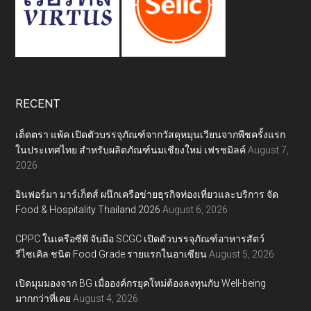
RECENT
เต็ดตรา แพ้ค เปิดตัวบรรจุภัณฑ์จากวัสดุหมุนเวียนจากพืชครั้งแรก
ในประเทศไทย สำหรับผลิตภัณฑ์นมเชียงใหม่ เฟรชมิลค์
August 7,
2026
อินฟอร์มา มาร์เก็ตส์ ผนึกเครือข่ายธุรกิจท่องเที่ยวและบริการ จัด
Food & Hospitality Thailand 2026
August 6, 2026
CPPC ในเครือซีพี จับมือ SCGC เปิดตัวบรรจุภัณฑ์อาหารสัตว์
รีไซเคิล ชนิด Food Grade รายแรกในอาเซียน
August 5, 2026
เปิดมุมมองจาก BG เมื่อองค์กรยุคใหม่ต้องลงทุนกับ Well-being
มากกว่าที่เคย
August 4, 2026