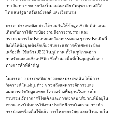
การจัดการขยะกระป๋องในออสเตรเลีย กัมพูชา เกาหลีใต้
ไทย สหรัฐอาหรับเอมิเรตส์ และเวียดนาม
บรรดาประเทศดังกล่าวได้ร่วมกันให้ข้อมูลเชิงลึกที่นำเสนอ
เกี่ยวกับการใช้กระป๋อง รวมถึงการรวบรวม และ
กระบวนการในประเทศและวัฒนธรรมต่าง ๆ การประเมินนี้
ยังได้ให้ข้อมูลเชิงลึกเกี่ยวกับกระแสการค้าเศษกระป๋อง
เครื่องดื่มใช้แล้ว (UBC) ในภูมิภาค ทั้งในภูมิภาคอ่าว
อาหรับและเอเชียแปซิฟิก ซึ่งทั้งสองพื้นที่เป็นจุดศูนย์กลาง
ทางการค้าที่สำคัญ
ในบรรดา 6 ประเทศดังกล่าวแต่ละประเทศนั้น ได้มีการ
วิเคราะห์ในแง่มุมต่าง ๆ รวมถึงแผนการจัดการและ
แผนการกำกับดูแลขยะ โครงสร้างพื้นฐานในการเก็บ
รวบรวม อัตราการรีไซเคิลและการฝังกลบ ปริมาณที่มีอยู่ใน
ตลาด แนวโน้มการใช้งาน ประสิทธิภาพโดยรวม การค้า
กระป๋องเครื่องดื่มใช้แล้ว การไหลของวัสดุ และเป้าหมายใน