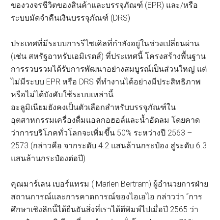
ของวงจรชีวิตของสินค้าและบรรจุภัณฑ์ (EPR) และ/หรือ
ระบบมัดจำคืนเงินบรรจุภัณฑ์ (DRS)
ประเทศที่มีระบบการรีไซเคิลที่กำลังอยู่ในช่วงเปลี่ยนผ่าน
(เช่น สหรัฐอาหรับเอมิเรตส์) ที่ประเทศนี้ โครงสร้างพื้นฐาน
การรวบรวมได้รับการพัฒนาอย่างสมบูรณ์เป็นส่วนใหญ่ แต่
ไม่มีระบบ EPR หรือ DRS ที่ทำงานได้อย่างมีประสิทธิภาพ
หรือไม่ได้บังคับใช้ระบบเหล่านี้
อะลูมิเนียมยังคงเป็นตัวเลือกสำหรับบรรจุภัณฑ์ใน
อุตสาหกรรมเครื่องดื่มแอลกอฮอล์และน้ำอัดลม โดยคาด
ว่าการบริโภคทั่วโลกจะเพิ่มขึ้น 50% ระหว่างปี 2563 –
2573 (กล่าวคือ จากระดับ 4.2 แสนล้านกระป๋อง สู่ระดับ 6.3
แสนล้านกระป๋องต่อปี)
คุณมาร์เลน เบอร์แทรม ( Marlen Bertram) ผู้อำนวยการฝ่าย
สถานการณ์และการคาดการณ์ของไอเอไอ กล่าวว่า “การ
ศึกษาเชิงลึกนี้ได้ยืนยันสิ่งที่เราได้ตีพิมพ์ไปเมื่อปี 2565 ว่า