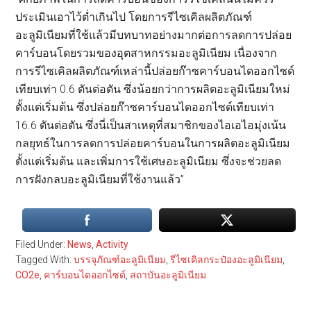
ประเมินเอาไว้ต่ำเกินไป โดยการรีไซเคิลผลิตภัณฑ์
อะลูมิเนียมที่ใช้แล้วมีบทบาทอย่างมากต่อการลดการปล่อย
คาร์บอนโดยรวมของอุตสาหกรรมอะลูมิเนียม เนื่องจาก
การรีไซเคิลผลิตภัณฑ์เหล่านี้ปล่อยก๊าซคาร์บอนไดออกไซด์
เทียบเท่า 0.6 ตันต่อตัน ซึ่งน้อยกว่าการผลิตอะลูมิเนียมใหม่
ตั้งแต่เริ่มต้น ซึ่งปล่อยก๊าซคาร์บอนไดออกไซด์เทียบเท่า
16.6 ตันต่อตัน ซึ่งนี่เป็นสาเหตุที่สมาชิกของไอเอไอมุ่งเน้น
กลยุทธ์ในการลดการปล่อยคาร์บอนในการผลิตอะลูมิเนียม
ตั้งแต่เริ่มต้น และเพิ่มการใช้เศษอะลูมิเนียม ซึ่งจะช่วยลด
การฝังกลบอะลูมิเนียมที่ใช้งานแล้ว”
Filed Under:
News
,
Activity
Tagged With:
บรรจุภัณฑ์อะลูมิเนียม
,
รีไซเคิลกระป๋องอะลูมิเนียม
,
CO2e
,
คาร์บอนไดออกไซด์
,
สถาบันอะลูมิเนียม