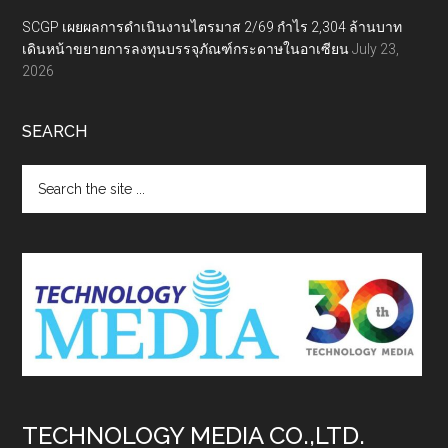
SCGP เผยผลการดำเนินงานไตรมาส 2/69 กำไร 2,304 ล้านบาท
เดินหน้าขยายการลงทุนบรรจุภัณฑ์กระดาษในอาเซียน
July 23,
2026
SEARCH
Search
the
site
...
TECHNOLOGY MEDIA CO.,LTD.