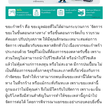
ขยะกำพร้า คือ ขยะมูลฝอยที่ไม่ได้ผ่านกระบวนการ “จัดการ
ขยะในขั้นตอนกลางทาง” หรือขั้นตอนการจัดเก็บ รวบรวม
คัดแยก ปรับปรุงสภาพ ให้มีคุณลักษณะเหมาะสมต่อการ
จัดการ เช่นเดียวกับขยะพลาสติกทั่วไป เนื่องจากขยะกำพร้า
ประกอบด้วย วัสดุที่ไม่เป็นที่ต้องการของตลาดรับซื้อ เพราะ
ส่วนใหญ่ไม่สามารถนำไปรีไซเคิลได้ หรือนำไปรีไซเคิล
แล้วไม่คุ้มค่าแก่การลงทุน หรือไม่สะอาด มีการปนเปื้อน ไม่
เป็นที่ต้องการของทั้งภาคธุรกิจและภาคที่เกี่ยวข้องกับการ
กำจัดขยะ จึงทำให้เราสามารถพบเห็นขยะเหล่านี้ได้ตามริม
ทาง ในที่รกร้าง หรือแม้กระทั่งริมทะเล เพราะขยะเหล่านี้
ถูกมองว่าไม่มีคุณค่า จึงไม่มีใครรับไปจัดการ เพราะฉะนั้น
ผู้บริโภคจึงมีส่วนสำคัญในการทำให้ขยะเหล่านี้ถูกนำไป
จัดการต่อได้ โดยการพิจารณาแยกขยะอย่างรอบคอบยิ่งขึ้น