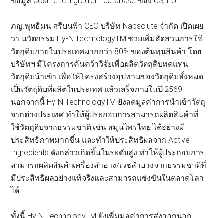
ข้อมูล Cosmetic ingredient database ของ US, EU
ภญ.พุทธิมน ศรีบนฟ้า CEO บริษัท Nabsolute จำกัด เปิดเผย
ว่า นวัตกรรม Hy-N TechnologyTM ช่วยเพิ่มสัดส่วนการใช้
วัตถุดิบภายในประเทศมากกว่า 80% ของต้นทุนสินค้า โดย
บริษัทฯ มีโครงการค้นคว้าวิจัยเพื่อผลิตวัตถุดิบทดแทน
วัตถุดิบนำเข้า เพื่อให้โครงสร้างอุปทานของวัตถุดิบทั้งหมด
เป็นวัตถุดิบที่ผลิตในประเทศ แล้วเสร็จภายในปี 2569
นอกจากนี้ Hy-N TechnologyTM ยังลดมูลค่าการนำเข้าวัตถุ
จากต่างประเทศ ทำให้ผู้ประกอบการสามารถผลิตสินค้าที่
ใช้วัตถุดิบจากธรรมชาติ เช่น สมุนไพรไทย ได้อย่างมี
ประสิทธิภาพมากขึ้น และทำให้ประสิทธิผลจาก Active
Ingredients ดังกล่าวเกิดขึ้นในระดับสูง ทำให้ผู้ประกอบการ
สามารถผลิตสินค้าเครื่องสำอาง/เวชสำอางจากธรรมชาติที่
มีประสิทธิผลอย่างแท้จริงและสามารถแข่งขันในตลาดโลก
ได้
ทั้งนี้ Hy-N TechnologyTM ยังเพิ่มมูลค่าการส่งออกนอก