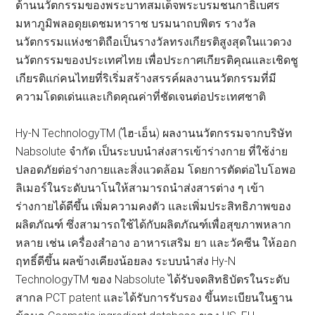
ด้านนวัตกรรมของพระบาทสมเด็จพระบรมชนกาธิเบศร
มหาภูมิพลอดุยเดชมหาราช บรมนาถบพิตร รางวัล
นวัตกรรมแห่งชาติถือเป็นรางวัลทรงเกียรติสูงสุดในแวดวง
นวัตกรรมของประเทศไทย เพื่อประกาศเกียรติคุณและเชิดชู
เกียรติแก่คนไทยที่ริเริ่มสร้างสรรค์ผลงานนวัตกรรมที่มี
ความโดดเด่นและเกิดคุณค่าที่ชัดเจนต่อประเทศชาติ
Hy-N TechnologyTM (ไฮ-เอ็น) ผลงานนวัตกรรมจากบริษัท
Nabsolute จำกัด เป็นระบบนำส่งสารเข้าร่างกาย ที่ใช้ง่าย
ปลอดภัยต่อร่างกายและสิ่งแวดล้อม โดยการตัดต่อไบโอพอ
ลิเมอร์ในระดับนาโนให้สามารถนำส่งสารต่าง ๆ เข้า
ร่างกายได้ดีขึ้น เพิ่มความคงตัว และเพิ่มประสิทธิภาพของ
ผลิตภัณฑ์ ซึ่งสามารถใช้ได้กับผลิตภัณฑ์เพื่อสุขภาพหลาก
หลาย เช่น เครื่องสำอาง อาหารเสริม ยา และวัคซีน ให้ออก
ฤทธิ์ดีขึ้น ผลข้างเคียงน้อยลง ระบบนำส่ง Hy-N
TechnologyTM ของ Nabsolute ได้รับจดสิทธิบัตรในระดับ
สากล PCT patent และได้รับการรับรอง ขึ้นทะเบียนในฐาน