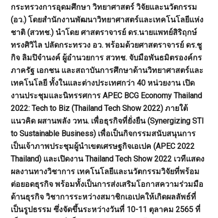
กระทรวงการอุดมศึกษา วิทยาศาสตร์ วิจัยและนวัตกรรม
(อว.) โดยสำนักงานพัฒนาวิทยาศาสตร์และเทคโนโลยีแห่ง
ชาติ (สวทช.) นำโดย ศาสตราจารย์ ดร.นายแพทย์สิริฤกษ์
ทรงศิวิไล ปลัดกระทรวง อว. พร้อมด้วยศาสตราจารย์ ดร.ชู
กิจ ลิมปิจำนงค์ ผู้อำนวยการ สวทช. จับมือพันธมิตรองค์กร
ภาครัฐ เอกชน และสถาบันการศึกษาด้านวิทยาศาสตร์และ
เทคโนโลยี ทั้งในและต่างประเทศกว่า 40 หน่วยงาน เปิด
งานประชุมและนิทรรศการ APEC BCG Economy Thailand
2022: Tech to Biz (Thailand Tech Show 2022) ภายใต้
แนวคิด ผสานพลัง วทน. เพื่อธุรกิจที่ยั่งยืน (Synergizing STI
to Sustainable Business) เพื่อเป็นกิจกรรมสนับสนุนการ
เป็นเจ้าภาพประชุมผู้นำเขตเศรษฐกิจเอเปค (APEC 2022
Thailand) และเปิดงาน Thailand Tech Show 2022 เวทีแสดง
ผลงานทางวิชาการ เทคโนโลยีและนวัตกรรมวิจัยที่พร้อม
ต่อยอดธุรกิจ พร้อมทั้งเป็นการส่งเสริมโอกาสความร่วมมือ
ด้านธุรกิจ วิชาการระหว่างสมาชิกเอเปคให้เกิดผลลัพธ์ที่
เป็นรูปธรรม ซึ่งจัดขึ้นระหว่างวันที่ 10-11 ตุลาคม 2565 ที่