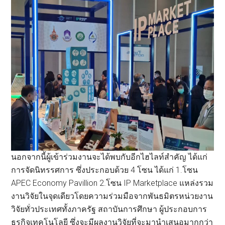
นอกจากนี้ผู้เข้าร่วมงานจะได้พบกับอีกไฮไลท์สำคัญ ได้แก่
การจัดนิทรรศการ ซึ่งประกอบด้วย 4 โซน ได้แก่ 1.โซน
APEC Economy Pavillion 2.โซน IP Marketplace แหล่งรวม
งานวิจัยในจุดเดียวโดยความร่วมมือจากพันธมิตรหน่วยงาน
วิจัยทั่วประเทศทั้งภาครัฐ สถาบันการศึกษา ผู้ประกอบการ
ธุรกิจเทคโนโลยี ซึ่งจะมีผลงานวิจัยที่จะมานำเสนอมากกว่า