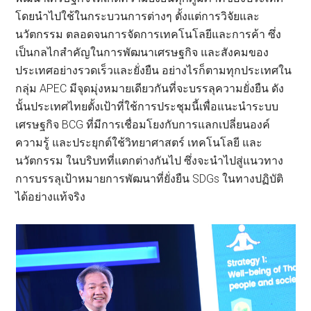
โดยนำไปใช้ในกระบวนการต่างๆ ตั้งแต่การวิจัยและ
นวัตกรรม ตลอดจนการจัดการเทคโนโลยีและการค้า ซึ่ง
เป็นกลไกสำคัญในการพัฒนาเศรษฐกิจ และสังคมของ
ประเทศอย่างรวดเร็วและยั่งยืน อย่างไรก็ตามทุกประเทศใน
กลุ่ม APEC มีจุดมุ่งหมายเดียวกันที่จะบรรลุความยั่งยืน ดัง
นั้นประเทศไทยตั้งเป้าที่ใช้การประชุมนี้เพื่อแนะนำระบบ
เศรษฐกิจ BCG ที่มีการเชื่อมโยงกับการแลกเปลี่ยนองค์
ความรู้ และประยุกต์ใช้วิทยาศาสตร์ เทคโนโลยี และ
นวัตกรรม ในบริบทที่แตกต่างกันไป ซึ่งจะนำไปสู่แนวทาง
การบรรลุเป้าหมายการพัฒนาที่ยั่งยืน SDGs ในทางปฏิบัติ
ได้อย่างแท้จริง