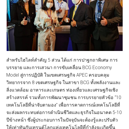
สำหรับไฮไลท์สำคัญ 5 ส่วน ได้แก่ การปาฐกถาพิเศษ การ
บรรยาย และการเสวนา การขับเคลื่อน BCG Economy
Model สู่การปฏิบัติ ในเขตเศรษฐกิจ APEC ครอบคลุม
วิทยากรจาก 8 เขตเศรษฐกิจ ในสาขา BCG ทั้งพลังงานและ
สิ่งแวดล้อม อาหารและเกษตร ท่องเที่ยวและเศรษฐกิจเชิง
สร้างสรรค์ รวมทั้งการพัฒนาชุมชน การบรรยายหัวข้อ “10
เทคโนโลยีที่น่าจับตามอง” เพื่อการคาดการณ์เทคโนโลยีที่
จะส่งผลกระทบต่อการดำเนินชีวิตและธุรกิจในอนาคต 5-10
ปีข้างหน้า ซึ่งผู้ประกอบการในปัจจุบันจะต้องรู้และปรับตัว
ให้เท่าทันกับเทรนด์โลกแห่งเทคโนโลยีที่กำลังจะเกิดขึ้น