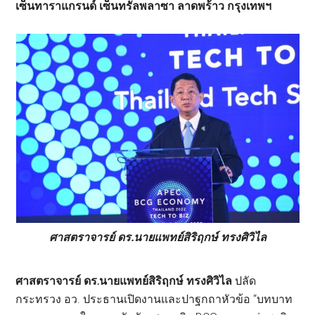
เซ็นทาราแกรนด์ เซ็นทรัลพลาซา ลาดพร้าว กรุงเทพฯ
ศาสตราจารย์ ดร.นายแพทย์สิริฤกษ์ ทรงศิวิไล
ศาสตราจารย์ ดร.นายแพทย์สิริฤกษ์ ทรงศิวิไล
ปลัด
กระทรวง อว. ประธานเปิดงานและปาฐกถาหัวข้อ “บทบาท