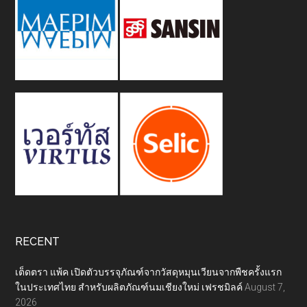
RECENT
เต็ดตรา แพ้ค เปิดตัวบรรจุภัณฑ์จากวัสดุหมุนเวียนจากพืชครั้งแรก
ในประเทศไทย สำหรับผลิตภัณฑ์นมเชียงใหม่ เฟรชมิลค์
August 7,
2026