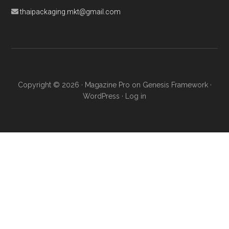
thaipackaging.mkt@gmail.com
Copyright © 2026 ·
Magazine Pro
on
Genesis Framework
·
WordPress
·
Log in