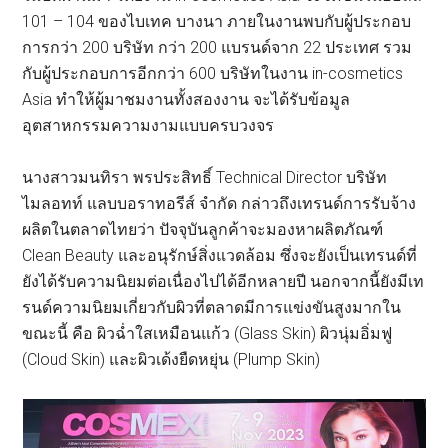
101 – 104 ของไบเทค บางนา ภายในงานพบกับผู้ประกอบ
การกว่า 200 บริษัท กว่า 200 แบรนด์จาก 22 ประเทศ รวม
กับผู้ประกอบการอีกกว่า 600 บริษัทในงาน in-cosmetics
Asia ทำให้ผู้มาชมงานทั้งสองงาน จะได้รับข้อมูล
อุตสาหกรรมความงามแบบครบวงจร
นางสาวมนทิรา พรประสิทธิ์ Technical Director บริษัท
ไมลอทท์ แลบบอราทอรีส์ จำกัด กล่าวถึงเทรนด์การรับจ้าง
ผลิตในตลาดไทยว่า ปัจจุบันลูกค้าจะมองหาผลิตภัณฑ์
Clean Beauty และอนุรักษ์สิ่งแวดล้อม ซึ่งจะยังเป็นเทรนด์ที่
ยังได้รับความนิยมต่อเนื่องไปได้อีกหลายปี นอกจากนี้ยังมีเท
รนด์ความนิยมเกี่ยวกับผิวที่ตลาดมีการแข่งขันสูงมากใน
ขณะนี้ คือ ผิวฉ่ำใสเหมือนแก้ว (Glass Skin) ผิวนุ่มอิ่มฟู
(Cloud Skin) และผิวเด้งยืดหยุ่น (Plump Skin)