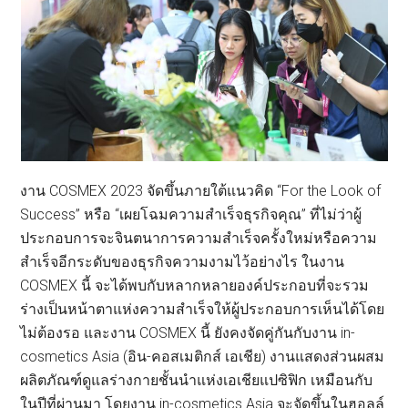
งาน COSMEX 2023 จัดขึ้นภายใต้แนวคิด “For the Look of
Success” หรือ “เผยโฉมความสำเร็จธุรกิจคุณ” ที่ไม่ว่าผู้
ประกอบการจะจินตนาการความสำเร็จครั้งใหม่หรือความ
สำเร็จอีกระดับของธุรกิจความงามไว้อย่างไร ในงาน
COSMEX นี้ จะได้พบกับหลากหลายองค์ประกอบที่จะรวม
ร่างเป็นหน้าตาแห่งความสำเร็จให้ผู้ประกอบการเห็นได้โดย
ไม่ต้องรอ และงาน COSMEX นี้ ยังคงจัดคู่กันกับงาน in-
cosmetics Asia (อิน-คอสเมติกส์ เอเชีย) งานแสดงส่วนผสม
ผลิตภัณฑ์ดูแลร่างกายชั้นนำแห่งเอเชียแปซิฟิก เหมือนกับ
ในปีที่ผ่านมา โดยงาน in-cosmetics Asia จะจัดขึ้นในฮอลล์