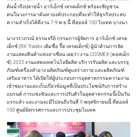
ต้นน้ำถึงปลายน้ำ อาร์เอ็กซ์ เทรดเด็กซ์ พร้อมเชิญชวน
คนในวงการมาค้นหาองค์ประกอบที่จะทำให้ธุรกิจประสบ
ความสำเร็จได้ที่งาน 7-9 พ.ย.นี้ ที่ฮอลล์ 100 ไบเทค บางนา
นางวราภรณ์ ธรรมจรีย์ กรรมการผู้จัดการ อาร์เอ็กซ์ เทรด
เด็กซ์ (RX Tradex เดิมชื่อ รี้ด เทรดเด็กซ์) ผู้นำด้านการจัด
งานแสดงสินค้าแห่งอาเซียน เผยว่า งาน COSMEX (คอสเม็ก
ซ์) 2023 งานแสดงเทคโนโลยีผลิต บริการรับผลิต และบรรจุ
ภัณฑ์เครื่องสำอาง ผลิตภัณฑ์ดูแลร่างกาย และผลิตภัณฑ์
เสริมอาหาร ได้เปิดให้ผู้ประกอบการอุตสาหกรรมความงาม
เข้าชมงานและเก็บเกี่ยวข้อมูลที่เป็นประโยชน์กับการสร้าง
แบรนด์ การแข่งขันและการปรับตัวในอุตสาหกรรมนี้เป็นวัน
แรกแล้ว และงานจะมีไปจนถึงวันที่ 9 พฤศจิกายนนี้ ที่ฮอลล์
100 ศูนย์นิทรรศการและการประชุมไบเทค