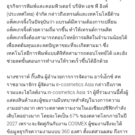
ธุรกิจการพิมพ์และคอมพิวเตอร์ บริษัท เอช พี อิงค์
(ประเทศไทย) จำกัด กล่าวถึงเทรนด์และเทคโนโลยีด้าน
แพ็คเกจจิ้งในปัจจุบันว่า แบรนด์มีความต้องการเปลี่ยน
แพ็คเกจจิ้งด้วยความถี่มากขึ้น ทำให้เทรนด์การผลิต
แพ็คเกจจิ้งต้องสามารถตอบโจทย์การผลิตในจำนวนน้อยได้
เพื่อลดต้นทุนและลดปัญหาขยะที่จะเกิดตามมา ซึ่ง
เทคโนโลยีการพิมพ์แบบดิจิทัลสามารถตอบโจทย์ได้ และยัง
ช่วยลดขั้นตอนการทำงานให้รวดเร็วขึ้นได้อีกด้วย
นางซาราห์ กิ๊บสัน ผู้อำนวยการการจัดงาน อาร์เอ็กซ์ สห
ราชอาณาจักร ผู้จัดงาน in-cosmetics Asia กล่าวถึงภาพ
รวมและไฮไลต์งาน in-cosmetics Asia ว่า ผู้ที่ร่วมงานนี้ทั้งผู้
แสดงสินค้าและผู้ชมงานมีบทบาทสำคัญในวงการความ
งามอย่างมาก เพราะตลาดความงามในเอเชียแปซิฟิกกำลัง
เติบโตอย่างมาก โดยจะโตเป็น 67% ของตลาดโลกภายในปี
2027 เพราะจะจัดคู่กันกับงาน COSMEX ผู้ชมงานจึงจะได้
ข้อมูลธุรกิจความงามแบบ 360 องศา ตั้งแต่ส่วนผสม ถึงการ