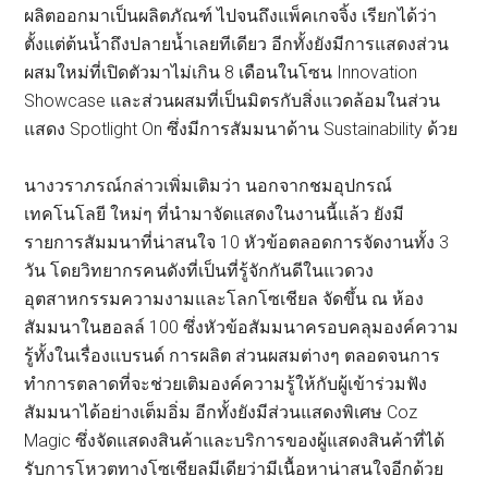
ผลิตออกมาเป็นผลิตภัณฑ์ ไปจนถึงแพ็คเกจจิ้ง เรียกได้ว่า
ตั้งแต่ต้นน้ำถึงปลายน้ำเลยทีเดียว อีกทั้งยังมีการแสดงส่วน
ผสมใหม่ที่เปิดตัวมาไม่เกิน 8 เดือนในโซน Innovation
Showcase และส่วนผสมที่เป็นมิตรกับสิ่งแวดล้อมในส่วน
แสดง Spotlight On ซึ่งมีการสัมมนาด้าน Sustainability ด้วย
นางวราภรณ์กล่าวเพิ่มเติมว่า นอกจากชมอุปกรณ์
เทคโนโลยี ใหม่ๆ ที่นำมาจัดแสดงในงานนี้แล้ว ยังมี
รายการสัมมนาที่น่าสนใจ 10 หัวข้อตลอดการจัดงานทั้ง 3
วัน โดยวิทยากรคนดังที่เป็นที่รู้จักกันดีในแวดวง
อุตสาหกรรมความงามและโลกโซเชียล จัดขึ้น ณ ห้อง
สัมมนาในฮอลล์ 100 ซึ่งหัวข้อสัมมนาครอบคลุมองค์ความ
รู้ทั้งในเรื่องแบรนด์ การผลิต ส่วนผสมต่างๆ ตลอดจนการ
ทำการตลาดที่จะช่วยเติมองค์ความรู้ให้กับผู้เข้าร่วมฟัง
สัมมนาได้อย่างเต็มอิ่ม อีกทั้งยังมีส่วนแสดงพิเศษ Coz
Magic ซึ่งจัดแสดงสินค้าและบริการของผู้แสดงสินค้าที่ได้
รับการโหวตทางโซเชียลมีเดียว่ามีเนื้อหาน่าสนใจอีกด้วย