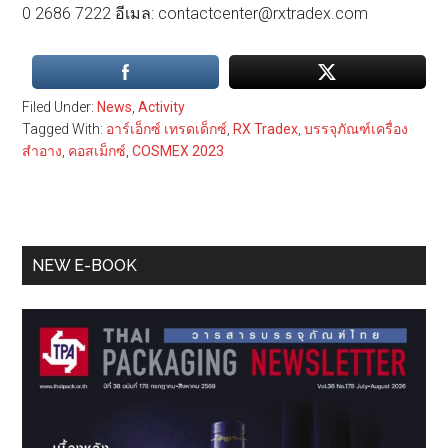
0 2686 7222 อีเมล: contactcenter@rxtradex.com
Filed Under:
News
,
Activity
Tagged With:
อาร์เอ็กซ์ เทรดเด็กซ์
,
RX Tradex
,
บรรจุภัณฑ์เครื่อง
สำอาง
,
คอสเม็กซ์
,
COSMEX 2023
Primary
NEW E-BOOK
Sidebar