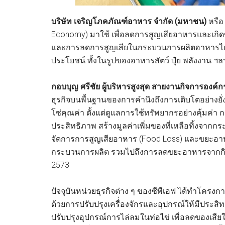
บริษัท เจริญโภคภัณฑ์อาหาร จำกัด (มหาชน)
หรื
Economy) มาใช้ เพื่อลดการสูญเสียอาหารและเกิ
และการลดการสูญเสียในกระบวนการผลิตอาหารได้ส
ประโยชน์ ทั้งในรูปของอาหารสัตว์ ปุ๋ย พลังงาน ฯลฯ ม
กอบบุญ ศรีชัย ผู้บริหารสูงสุด สายงานกิจการองค์ก
ธุรกิจบนพื้นฐานของการคำนึงถึงการเติบโตอย่างยั
โซ่คุณค่า ตั้งแต่ดูแลการใช้ทรัพยากรอย่างคุ้มค่า
ประสิทธิภาพ สร้างมูลค่าเพิ่มของที่เหลือทิ้งจาก
จัดการการสูญเสียอาหาร (Food Loss) และขยะอาหาร
กระบวนการผลิต รวมไปถึงการลดขยะอาหารจากกิจกร
2573
ปัจจุบันหน่วยธุรกิจต่าง ๆ ของซีพีเอฟ ได้ทำโค
ด้วยการปรับปรุงเครื่่องจักรและอุปกรณ์ให้มีประส
ปรับปรุงอุปกรณ์การไล่ลมในท่อไข่ เพื่อลดของเสี