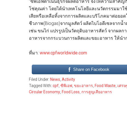
“ซีพีเอฟดำเนินธุรกิจผลิตอาหาร จึงให้ความสำค
โซ่คุณค่า โดยได้นำเทคโนโลยีและนวัตกรรมมาใช
เสียหรือเหลือทิ้งจากการผลิตและบริโภคมาต่อยอดให
ชีวภาพ(Biogas)จากมูลสัตว์ ผลิตไบโอดีเซลจากน้ำม
เช่น ขนไก่ แปรรูปเป็นวัตถุดิบอาหารสัตว์ จากผล
อาหารจากกระบวนการผลิตและขยะอาหาร ให้นำกลับ
ที่มา:
www.cpfworldwide.com
Share on Facebook
Filed Under:
News
,
Activity
Tagged With:
cpf
,
ซีพีเอฟ
,
ขยะอาหาร
,
Food Waste
,
เศรษฐ
Circular Economy
,
Food Loss
,
การสูญเสียอาหาร