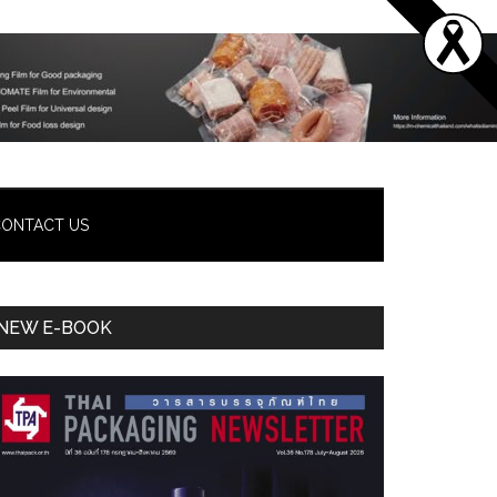
ONTACT US
Primary
NEW E-BOOK
Sidebar