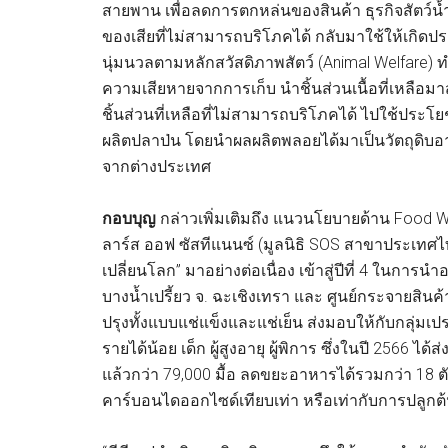
สายพาน เพื่อลดการตกหล่นของสินค้า ธุรกิจสัตว์
ของเสียที่ไม่สามารถบริโภคได้ กลับมาใช้ให้เกิดป
นุ่มนวลตามหลักสวัสดิภาพสัตว์ (Animal Welfare) 
ความเสียหายจากการเก็บ นำชิ้นส่วนเนื้อที่เหลือมาส
ชิ้นส่วนที่เหลือที่ไม่สามารถบริโภคได้ ไปใช้ประโย
ผลิตปลาป่น โดยนำผลผลิตพลอยได้มาเป็นวัตถุดิบอา
จากต่างประเทศ
กอบบุญ
กล่าวเพิ่มเติมถึง แนวนโยบายด้าน Food Wa
ลาร์ส ออฟ ซัสทีแนนซ์ (มูลนิธิ SOS สาขาประเทศไทย)
เปลี่ยนโลก” มาอย่างต่อเนื่อง เข้าสู่ปีที่ 4 ในการ
บางน้ำเปรี้ยว จ. ฉะเชิงเทรา และ ศูนย์กระจายสิ
ปรุงทั้งแบบแช่แข็งและแช่เย็น ส่งมอบให้กับกลุ่มเปรา
รายได้น้อย เด็ก ผู้สูงอายุ ผู้พิการ ซึ่งในปี 256
แล้วกว่า 79,000 มื้อ ลดขยะอาหารได้รวมกว่า 18 
คาร์บอนไดออกไซด์เทียบเท่า หรือเท่ากับการปลูกต