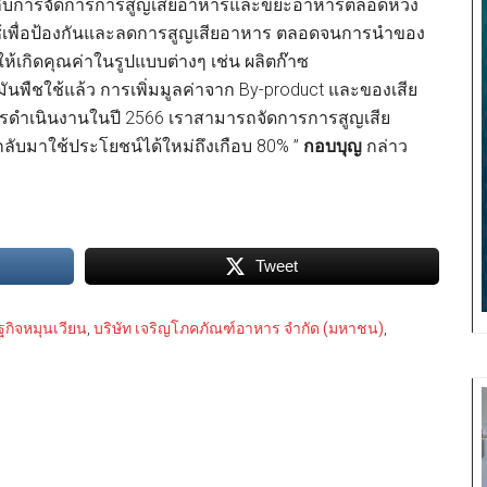
ัญกับการจัดการการสูญเสียอาหารและขยะอาหารตลอดห่วง
้เพื่อป้องกันและลดการสูญเสียอาหาร ตลอดจนการนำของ
้เกิดคุณค่าในรูปแบบต่างๆ เช่น ผลิตก๊าซ
ันพืชใช้แล้ว การเพิ่มมูลค่าจาก By-product และของเสีย
การดำเนินงานในปี 2566 เราสามารถจัดการการสูญเสีย
มาใช้ประโยชน์ได้ใหม่ถึงเกือบ 80% ”
กอบบุญ
กล่าว
Tweet
กิจหมุนเวียน
,
บริษัท เจริญโภคภัณฑ์อาหาร จำกัด (มหาชน)
,