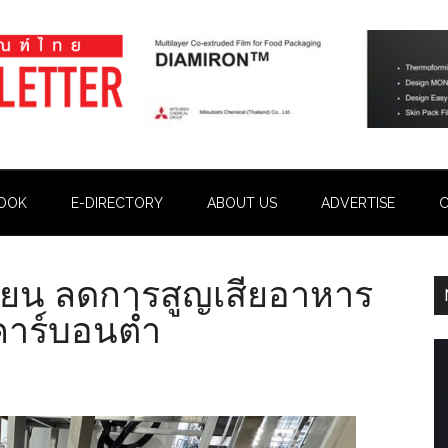
OOK
E-DIRECTORY
ABOUT US
ADVERTISE
C
วียน ลดการสูญเสียอาหาร
มคาร์บอนต่ำ