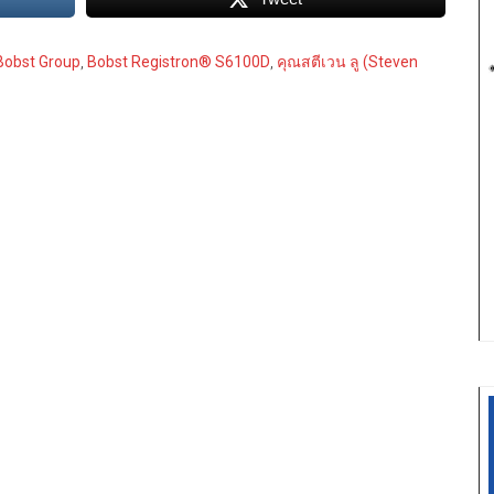
Bobst Group
,
Bobst Registron® S6100D
,
คุณสตีเวน ลู (Steven