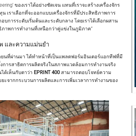
eering’ ของเราได้อย่างชัดเจน แทนที่เราจะสร้างเครื่องจักร
นทุน เราเลือกที่จะออกแบบเครื่องจักรที่มีประสิทธิภาพการ
ะกอบการระดับเริ่มต้นและระดับกลาง โดยเราได้เลือกผสาน
ิภาพการทำงานที่เหนือกว่าคู่แข่งในภูมิภาค”
ภาพ และความแม่นยำ
นายนที่ผ่านมา ได้ทำหน้าที่เป็นแพลตฟอร์มอินเตอร์แอกทีฟที่มี
ทั้งการสาธิตการผลิตจริงในสภาพแวดล้อมการทำงานจริง
นได้เห็นกับตาว่า
EPRINT 400
สามารถตอบโจทย์ความ
รลดขยะจากกระบวนการผลิตและการเพิ่มเวลาการทำงานของ