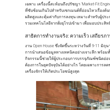
เฉพาะ เครื่องนี้สะท้อนถึงปรัชญา ‘Market-Fit Engin
ที่ซับซ้อนเกินไปสำหรับเซกเมนต์ที่อ่อนไหวเรื่องต้
ผลิตสูงและคุ้มค่ากับการลงทุน เหมาะสำหรับผู้ปร
รวมเทคโนโลยีจากฝั่งยุโรปเข้ามา เพื่อมอบประสิทธ
สาธิตการทำงานจริง: ความเร็ว เสถียร
งาน Open House ซึ่งจัดขึ้นระหว่างวันที่ 9-11 มิถุ
การนำเสนอข้อมูลทางเทคนิคอย่างเจาะลึก พร้อม
กิจกรรมนี้ช่วยให้ผู้ประกอบการบรรจุภัณฑ์ชนิดอ่อ
ต้องการในยุคปัจจุบันได้อย่างไร โดยเฉพาะกา
เครื่องจักรให้เกิดประโยชน์สูงสุด