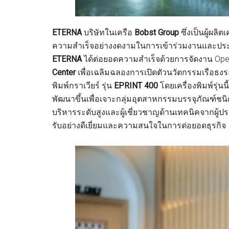
ETERNA
บริษัทในเครือ
Bobst Group
ซึ่งเป็นผู้ผล
ความสำเร็จอย่างงดงามในการเข้าร่วมงานและปร
ETERNA
ได้ต่อยอดความสำเร็จด้วยการจัดงาน Open
Center
เพื่อเฉลิมฉลองการเปิดตัวนวัตกรรมเรือธงระด
พิมพ์กราเวียร์ รุ่น
EPRINT 400
โดยเครื่องพิมพ์รุ่นน
พัฒนาขึ้นเพื่อเจาะกลุ่มอุตสาหกรรมบรรจุภัณฑ์ชนิด
บริหารระดับสูงและผู้เชี่ยวชาญด้านเทคนิคจากผู
รับอย่างดีเยี่ยมและความสนใจในการต่อยอดธุรกิจ