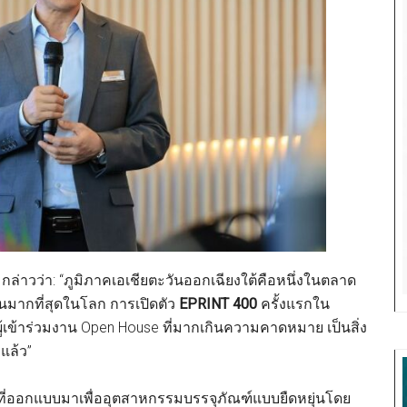
กล่าวว่า: “ภูมิภาคเอเชียตะวันออกเฉียงใต้คือหนึ่งในตลาด
่อนมากที่สุดในโลก การเปิดตัว
EPRINT 400
ครั้งแรกใน
ู้เข้าร่วมงาน Open House ที่มากเกินความคาดหมาย เป็นสิ่ง
แล้ว”
ี่ออกแบบมาเพื่ออุตสาหกรรมบรรจุภัณฑ์แบบยืดหยุ่นโดย