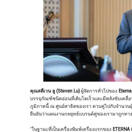
คุณสตีเวน ลู (Steven Lu)
ผู้จัดการทั่วไปของ
Eterna
บรรจุภัณฑ์ชนิดอ่อนที่เติบโตเร็วและมีพลังขับเคลื
ภูมิภาคนี้ ณ ศูนย์สาธิตของเรา ควบคู่ไปกับจำนวนผ
ยืนยันว่าแผนงานกลยุทธ์แบรนด์คู่ของเรามาถูกทาง
“ในฐานะที่เป็นเครื่องพิมพ์เครื่องแรกของ
ETERNA
ท