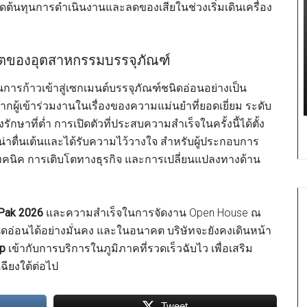
ดต้นทุนการดำเนินงานและลดของเสียในช่วงเริ่มเดินเครื่อง
ตของอุตสาหกรรมบรรจุภัณฑ์
ารก้าวเข้าสู่เซกเมนต์บรรจุภัณฑ์ชนิดอ่อนอย่างเป็น
ากผู้เข้าร่วมงานในเรื่องของความแม่นยำที่ยอดเยี่ยม ระดับ
กษาที่ต่ำ การเปิดตัวที่ประสบความสำเร็จในครั้งนี้ได้ตั้ง
น่าตื่นเต้นและได้รับความไว้วางใจ สำหรับผู้ประกอบการ
ทคนิค การเติบโตทางธุรกิจ และการเปลี่ยนแปลงทางด้าน
Pak 2026
และความสำเร็จในการจัดงาน Open House ณ
ดอ่อนได้อย่างมั่นคง และในอนาคต บริษัทจะยังคงเดินหน้า
up
เข้ากับการบริการในภูมิภาคที่รวดเร็วฉับไว เพื่อเสริม
ฉียงใต้ต่อไป
Tweet