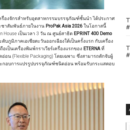
ิตเครื่องจักรสำหรับอุตสาหกรรมบรรจุภัณฑ์ชั้นนำ ได้ประกาศ
T
ะชาสัมพันธ์ภายในงาน
ProPak Asia 2026
ในโอกาสนี้
#
 House เป็นเวลา 3 วัน ณ ศูนย์สาธิต
EPRINT 400 Demo
ับภูมิภาคเอเชียตะวันออกเฉียงใต้เป็นครั้งแรก กับเครื่อง
T
ี้ถือเป็นเครื่องพิมพ์กราเวียร์เครื่องแรกของ
ETERNA
ที่
#
อ่อน (Flexible Packaging) โดยเฉพาะ ซึ่งสามารถดักจับผู้
้ประกอบการแปรรูปบรรจุภัณฑ์ชนิดอ่อน พร้อมรับกระแสตอบ