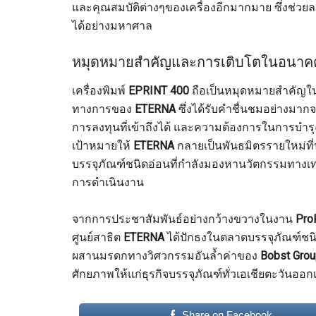
และคุณสมบัติต่างๆของเครื่องอีกมากมาย ซึ่งช่วยล
ได้อย่างมหาศาล
หมุดหมายสำคัญและการเติบโตในอนาค
เครื่องพิมพ์
EPRINT 400
ถือเป็นหมุดหมายสำคัญในก
ทางการของ
ETERNA
ซึ่งได้รับคำชื่นชมอย่างมากจ
การลงทุนที่เข้าถึงได้ และความต้องการในการบำรุงรั
เป้าหมายให้
ETERNA
กลายเป็นพันธมิตรรายใหม่ที่
บรรจุภัณฑ์ชนิดอ่อนที่กำลังมองหานวัตกรรมทางเ
การดำเนินงาน
จากการประชาสัมพันธ์อย่างกว้างขวางในงาน
Pro
ศูนย์สาธิต
ETERNA
ได้ปักธงในตลาดบรรจุภัณฑ์ชนิ
ผสานมรดกทางวิศวกรรมอันล้ำค่าของ
Bobst Gro
ศักยภาพให้แก่ธุรกิจบรรจุภัณฑ์ทั่วเอเชียตะวันออกเ
Share on Facebook