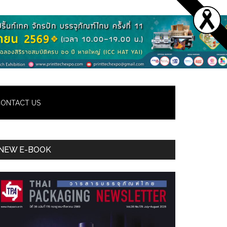
ONTACT US
Primary
NEW E-BOOK
Sidebar