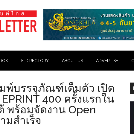
OOK
E-DIRECTORY
ABOUT US
ADVERTISE
C
พ์บรรจุภัณฑ์เต็มตัว เปิด
ยร์ EPRINT 400 ครั้งแรกใน
ต้ พร้อมจัดงาน Open
ามสำเร็จ