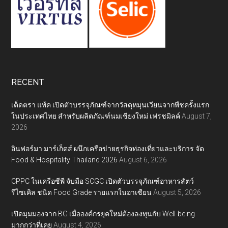
RECENT
เต็ดตรา แพ้ค เปิดตัวบรรจุภัณฑ์จากวัสดุหมุนเวียนจากพืชครั้งแรก
ในประเทศไทย สำหรับผลิตภัณฑ์นมเชียงใหม่ เฟรชมิลค์
August 7,
2026
อินฟอร์มา มาร์เก็ตส์ ผนึกเครือข่ายธุรกิจท่องเที่ยวและบริการ จัด
Food & Hospitality Thailand 2026
August 6, 2026
CPPC ในเครือซีพี จับมือ SCGC เปิดตัวบรรจุภัณฑ์อาหารสัตว์
รีไซเคิล ชนิด Food Grade รายแรกในอาเซียน
August 5, 2026
เปิดมุมมองจาก BG เมื่อองค์กรยุคใหม่ต้องลงทุนกับ Well-being
มากกว่าที่เคย
August 4, 2026