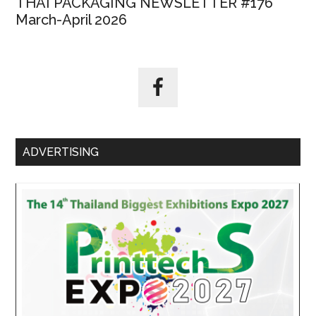
THAI PACKAGING NEWSLETTER #176
March-April 2026
ADVERTISING