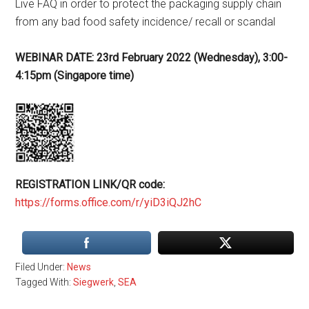
Live FAQ in order to protect the packaging supply chain
from any bad food safety incidence/ recall or scandal
WEBINAR DATE: 23rd February 2022 (Wednesday), 3:00-
4:15pm (Singapore time)
REGISTRATION LINK/QR code:
https://forms.office.com/r/yiD3iQJ2hC
Filed Under:
News
Tagged With:
Siegwerk
,
SEA