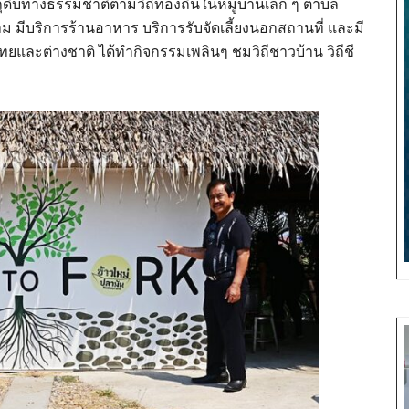
บทางธรรมชาติตามวิถีท้องถิ่นในหมู่บ้านเล็ก ๆ ตำบล
ีบริการร้านอาหาร บริการรับจัดเลี้ยงนอกสถานที่ และมี
ไทยและต่างชาติ ได้ทำกิจกรรมเพลินๆ ชมวิถีชาวบ้าน วิถีชี