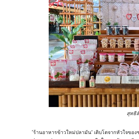
สุทธิ
“ร้านอาหารข้าวใหม่ปลามัน” เติบโตจากหัวใจของช