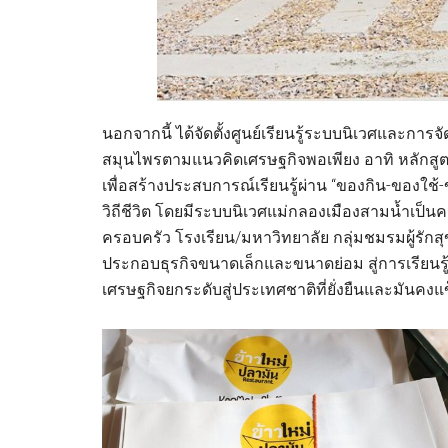
นอกจากนี้ ได้จัดตั้งศูนย์เรียนรู้ระบบนิเวศและการจ
สมุนไพรตามแนวคิดเศรษฐกิจพอเพียง อาทิ หลักสูตร 
เพื่อสร้างประสบการณ์เรียนรู้ผ่าน “ของกิน-ของใช้-ข
วิถีชีวิต โดยมีระบบนิเวศแม่กลองเมืองสามน้ำเป็นครู 
ครอบครัว โรงเรียน/มหาวิทยาลัย กลุ่มชมรมผู้รักสุข
ประกอบธุรกิจขนาดเล็กและขนาดย่อม สู่การเรียนรู้
เศรษฐกิจยกระดับสู่ประเทศชาติที่ยั่งยืนและมันคงแ