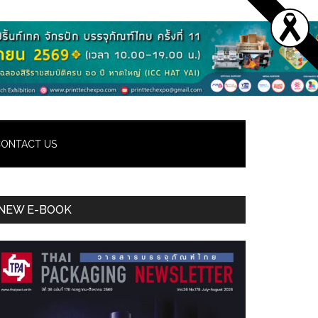
ONTACT US
Primary
NEW E-BOOK
Sidebar