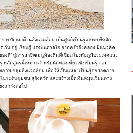
ัดการปัญหาด้านสิ่งแวดล้อม เป็นศูนย์เรียนรู้เกษตรพืชผัก
กิน อยู่ เรียนรู้ แรงบันดาลใจ จากครัวถึงคลอง มีแนวคิด
องดี” สู่การสาธิตเมนูท้องถิ่นที่เชื่อมโยงกับภูมิประเทศและ
หลักสูตรนี้เหมาะสำหรับนักท่องเที่ยวเชิงเรียนรู้ กลุ่ม
ภาพ กลุ่มสิ่งแวดล้อม เพื่อให้เป็นแหล่งเรียนรู้ต่อยอดการ
ในระดับชุมชน สู่จังหวัด และสร้างเม็ดเงินหมุนเวียนทาง
ข็งแกร่งต่อไป