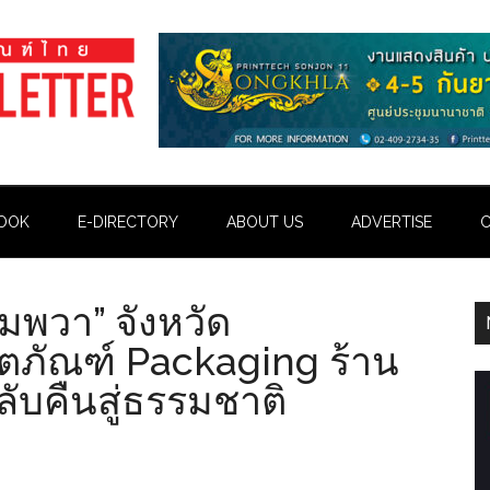
OOK
E-DIRECTORY
ABOUT US
ADVERTISE
C
มพวา” จังหวัด
ตภัณฑ์ Packaging ร้าน
ับคืนสู่ธรรมชาติ