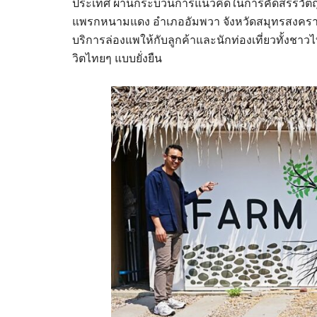
ประเทศ ผ่านกระบวนการแนวคิดในการคัดสรรวัตถุดิ
แพรกหนามแดง อำเภออัมพวา จังหวัดสมุทรสงคราม ม
บริการล่องแพให้กับลูกค้าและนักท่องเที่ยวทั้งชาว
วิตไทยๆ แบบยั่งยืน