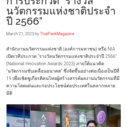
การประกวด “รางวัล
นวัตกรรมแห่งชาติประจำ
ปี 2566”
March 21, 2023
by
ThaiPackMagazine
สำนักงานนวัตกรรมแห่งชาติ (องค์การมหาชน) หรือ NIA​
เปิดเวทีประกวด “รางวัลนวัตกรรมแห่งชาติประจำปี 2566”
(National Innovation Awards 2023) ภายใต้แนวคิด
“นวัตกรรมขับเคลื่อนอนาคต” ซึ่งจัดขึ้นอย่างต่อเนื่องเป็น​ปีที่
19 เพื่อเชิดชูเกียรติคนไทยผู้สร้างสรรค์ผลงานนวัตกรรมที่มี
ความโดดเด่นและก่อประโยชน์ต่อประเทศในหลากหลาย
มิติ