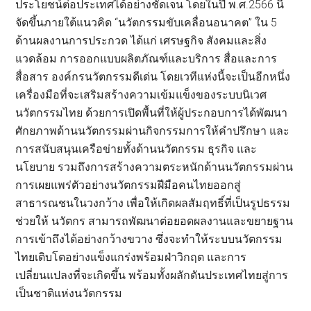
ประโยชน์ต่อประเทศได้อย่างชัดเจน โดยในปี พ.ศ.2566 นี้
จัดขึ้นภายใต้แนวคิด “นวัตกรรมขับเคลื่อนอนาคต” ใน 5
ด้านผลงานการประกวด ได้แก่ เศรษฐกิจ สังคมและสิ่ง
แวดล้อม การออกแบบผลิตภัณฑ์และบริการ สื่อและการ
สื่อสาร องค์กรนวัตกรรมดีเด่น โดยเวทีแห่งนี้จะเป็นอีกหนึ่ง
เครื่องมือที่จะเสริมสร้างความเข้มแข็งของระบบนิเวศ
นวัตกรรมไทย ด้วยการเปิดพื้นที่ให้ผู้ประกอบการได้พัฒนา
ศักยภาพด้านนวัตกรรมผ่านกิจกรรมการให้คำปรึกษา และ
การสนับสนุนเครือข่ายทั้งด้านนวัตกรรม ธุรกิจ และ
นโยบาย รวมถึงการสร้างความตระหนักด้านนวัตกรรมผ่าน
การเผยแพร่ตัวอย่างนวัตกรรมฝีมือคนไทยออกสู่
สาธารณชนในวงกว้าง เพื่อให้เกิดผลสัมฤทธิ์ที่เป็นรูปธรรม
ช่วยให้ นวัตกร สามารถพัฒนาต่อยอดผลงานและขยายฐาน
การเข้าถึงได้อย่างกว้างขวาง ซึ่งจะทำให้ระบบนวัตกรรม
ไทยเติบโตอย่างแข็งแกร่งพร้อมฝ่าวิกฤต และการ
เปลี่ยนแปลงที่จะเกิดขึ้น พร้อมทั้งผลักดันประเทศไทยสู่การ
เป็นชาติแห่งนวัตกรรม