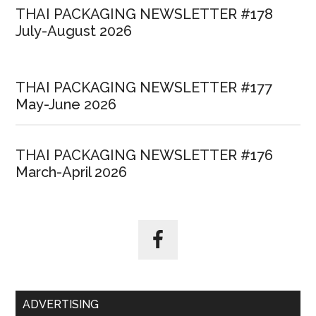
THAI PACKAGING NEWSLETTER #178
July-August 2026
THAI PACKAGING NEWSLETTER #177
May-June 2026
THAI PACKAGING NEWSLETTER #176
March-April 2026
ADVERTISING