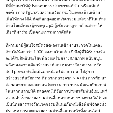
ปีที่ผ่านมาให้ผู้ประกอบการ ประชาชนทั่วไป หรือแม้แต่
องค์กรภาครัฐนำส่งผลงานนวัตกรรมในแต่ละด้านเข้ามา
เพื่อให้ทาง NIA คัดเลือกสุดยอดนวัตกรรมแห่งชาติในแต่ละ
ด้านโดยมีคณะผู้ทรงคุณวุฒิ ผู้เชี่ยวชาญจากด้านต่างๆให้
เกียรติมาร่วมเป็นคณะกรรมการตัดสิน
ที่ผ่านมามีผู้สนใจสมัครส่งผลงานเข้ามาประกวดในแต่ละ
ด้านไม่น้อยกว่า 1,000 ผลงานในแต่ละปี ซึ่งผู้ที่ได้รับรางวัล
จะได้รับสิทธิประโยชน์ช่วยเสริมสร้างศักยภาพ สนับสนุน
พลังของความคิดสร้างสรรค์และทุนทางวัฒนธรรม หรือ
Soft power ซึ่งถือเป็นอีกหนึ่งทรัพยากรที่นำไปสู่การ
สร้างสรรค์นวัตกรรมที่หลากหลายจาก NIA เช่น การพัฒนา
ต่อยอดขยายผลผลงานนวัตกรรม การอบรมพัฒนาศักยภาพ
ในหลากหลายมิติ ตลอดจนได้รับการประชาสัมพันธ์เผยแพร่
ความสำเร็จของผลงานผ่านสื่อหลากหลายช่องทาง ไม่ว่าจะ
เป็นนิตยสารรางวัลนวัตกรรมที่แนบกับหนังสือพิมพ์จัดส่งทั่ว
ประเทศ การเผยแพร่ผลงานผ่านสื่อแนวหน้าทั้งออนไลน์