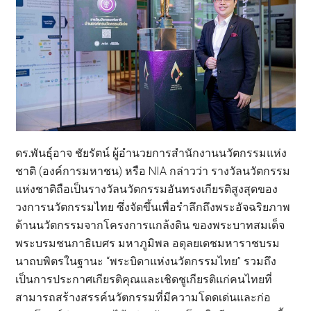
ดร
.
พันธุ์อาจ ชัยรัตน์ ผู้อำนวยการสำนักงานนวัตกรรมแห่ง
ชาติ (องค์การมหาชน) หรือ NIA กล่าวว่า รางวัลนวัตกรรม
แห่งชาติถือเป็นรางวัลนวัตกรรมอันทรงเกียรติสูงสุดของ
วงการนวัตกรรมไทย ซึ่งจัดขึ้นเพื่อรำลึกถึงพระอัจฉริยภาพ
ด้านนวัตกรรมจากโครงการแกล้งดิน ของพระบาทสมเด็จ
พระบรมชนกาธิเบศร มหาภูมิพล อดุลยเดชมหาราชบรม
นาถบพิตรในฐานะ “พระบิดาแห่งนวัตกรรมไทย” รวมถึง
เป็นการประกาศเกียรติคุณและเชิดชูเกียรติแก่คนไทยที่
สามารถสร้างสรรค์นวัตกรรมที่มีความโดดเด่นและก่อ