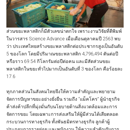
ส่วนขยะพลาสติกก็มีตัวเลขน่าตกใจ เพราะงานวิจัยที่ตีพิมพ์
ในวารสาร Science Advance เมื่อเดือนตุลาคมปี 2563 พบ
ว่า ประเทศไทยสร้างขยะพลาสติกต่อประชากรสูงเป็นอันดับ
5 ของโลก โดยมีปริมาณขยะพลาสติก 4,796,494 ตันต่อปี
หรือราว 69.54 กิโลกรัมต่อปีต่อคน และมีสัดส่วนขยะ
พลาสติกในขยะทั่วไปมากเป็นอันดับที่ 3 ของโลก คือร้อยละ
17.6
ทุกภาคส่วนในสังคมไทยจึงให้ความสำคัญและพยายาม
จัดการปัญหาขยะอย่างยั่งยืน รวมถึง “แม็คโคร” ผู้นำธุรกิจ
ค้าส่งค้าปลีกที่มุ่งมั่นกับนโยบายด้านสิ่งแวดล้อมและการ
จัดการขยะ โดยเฉพาะการส่งเสริมให้ผู้มีส่วนได้เสียตลอด
กระบวนการทางธุรกิจ ทั้งพันธมิตรทางธุรกิจ ลูกค้าผู้
ประกอบการรายย่อย และพนักงาน ให้ความสำคัญกับการ