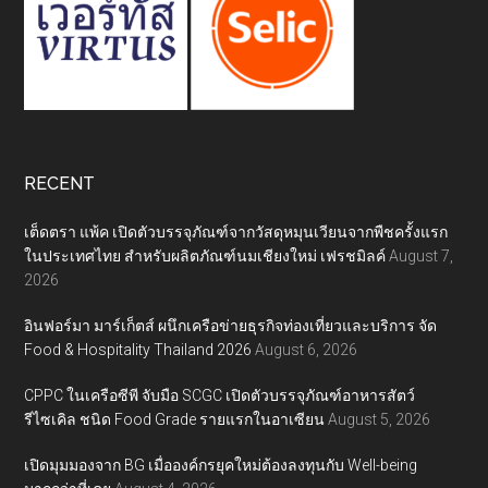
RECENT
เต็ดตรา แพ้ค เปิดตัวบรรจุภัณฑ์จากวัสดุหมุนเวียนจากพืชครั้งแรก
ในประเทศไทย สำหรับผลิตภัณฑ์นมเชียงใหม่ เฟรชมิลค์
August 7,
2026
อินฟอร์มา มาร์เก็ตส์ ผนึกเครือข่ายธุรกิจท่องเที่ยวและบริการ จัด
Food & Hospitality Thailand 2026
August 6, 2026
CPPC ในเครือซีพี จับมือ SCGC เปิดตัวบรรจุภัณฑ์อาหารสัตว์
รีไซเคิล ชนิด Food Grade รายแรกในอาเซียน
August 5, 2026
เปิดมุมมองจาก BG เมื่อองค์กรยุคใหม่ต้องลงทุนกับ Well-being