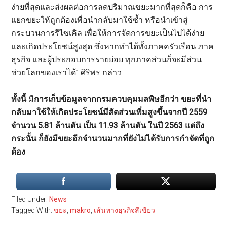
ง่ายที่สุดและส่งผลต่อการลดปริมาณขยะมากที่สุดก็คือ การ
แยกขยะให้ถูกต้องเพื่อนำกลับมาใช้ซ้ำ หรือนำเข้าสู่
กระบวนการรีไซเคิล เพื่อให้การจัดการขยะเป็นไปได้ง่าย
และเกิดประโยชน์สูงสุด ซึ่งหากทำได้ทั้งภาคครัวเรือน ภาค
ธุรกิจ และผู้ประกอบการรายย่อย ทุกภาคส่วนก็จะมีส่วน
ช่วยโลกของเราได้” ศิริพร กล่าว
ทั้งนี้
มี
การเก็บข้อมูลจากกรมควบคุมมลพิษอีกว่า ขยะที่นำ
กลับมาใช้ให้เกิดประโยชน์มีสัดส่วนเพิ่มสูงขึ้นจากปี 2559
จำนวน 5.81 ล้านตัน เป็น 11.93 ล้านตัน ในปี 2563 แต่ถึง
กระนั้น ก็ยังมีขยะอีกจำนวนมากที่ยังไม่ได้รับการกำจัดที่ถูก
ต้อง
Filed Under:
News
Tagged With:
ขยะ
,
makro
,
เส้นทางธุรกิจสีเขียว