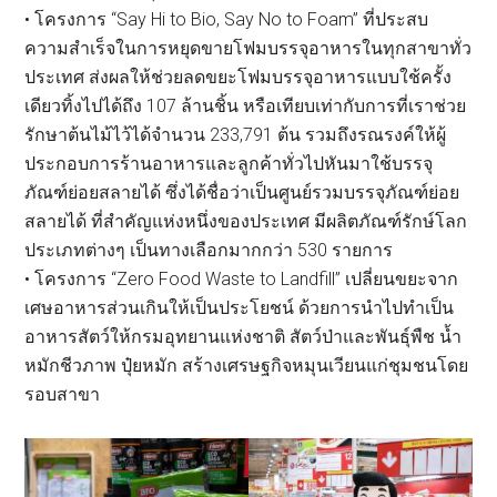
• โครงการ “Say Hi to Bio, Say No to Foam” ที่ประสบ
ความสำเร็จในการหยุดขายโฟมบรรจุอาหารในทุกสาขาทั่ว
ประเทศ ส่งผลให้ช่วยลดขยะโฟมบรรจุอาหารแบบใช้ครั้ง
เดียวทิ้งไปได้ถึง 107 ล้านชิ้น หรือเทียบเท่ากับการที่เราช่วย
รักษาต้นไม้ไว้ได้จำนวน 233,791 ต้น รวมถึงรณรงค์ให้ผู้
ประกอบการร้านอาหารและลูกค้าทั่วไปหันมาใช้บรรจุ
ภัณฑ์ย่อยสลายได้ ซึ่งได้ชื่อว่าเป็นศูนย์รวมบรรจุภัณฑ์ย่อย
สลายได้ ที่สำคัญแห่งหนึ่งของประเทศ มีผลิตภัณฑ์รักษ์โลก
ประเภทต่างๆ เป็นทางเลือกมากกว่า 530 รายการ
• โครงการ “Zero Food Waste to Landfill” เปลี่ยนขยะจาก
เศษอาหารส่วนเกินให้เป็นประโยชน์ ด้วยการนำไปทำเป็น
อาหารสัตว์ให้กรมอุทยานแห่งชาติ สัตว์ป่าและพันธุ์พืช น้ำ
หมักชีวภาพ ปุ๋ยหมัก สร้างเศรษฐกิจหมุนเวียนแก่ชุมชนโดย
รอบสาขา