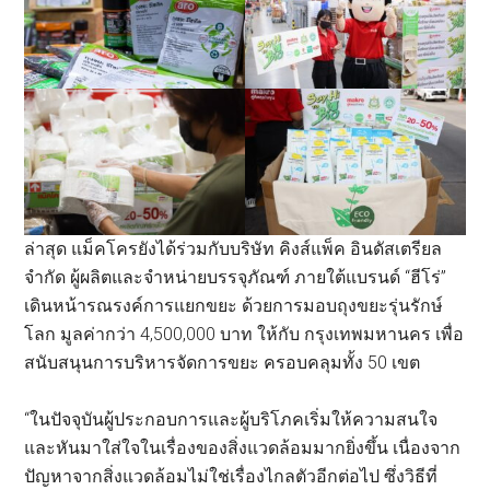
ล่าสุด แม็คโครยังได้ร่วมกับบริษัท คิงส์แพ็ค อินดัสเตรียล
จำกัด ผู้ผลิตและจำหน่ายบรรจุภัณฑ์ ภายใต้แบรนด์ “ฮีโร่”
เดินหน้ารณรงค์การแยกขยะ ด้วยการมอบถุงขยะรุ่นรักษ์
โลก มูลค่ากว่า 4,500,000 บาท ให้กับ กรุงเทพมหานคร เพื่อ
สนับสนุนการบริหารจัดการขยะ ครอบคลุมทั้ง 50 เขต
“ในปัจจุบันผู้ประกอบการและผู้บริโภคเริ่มให้ความสนใจ
และหันมาใส่ใจในเรื่องของสิ่งแวดล้อมมากยิ่งขึ้น เนื่องจาก
ปัญหาจากสิ่งแวดล้อมไม่ใช่เรื่องไกลตัวอีกต่อไป ซึ่งวิธีที่