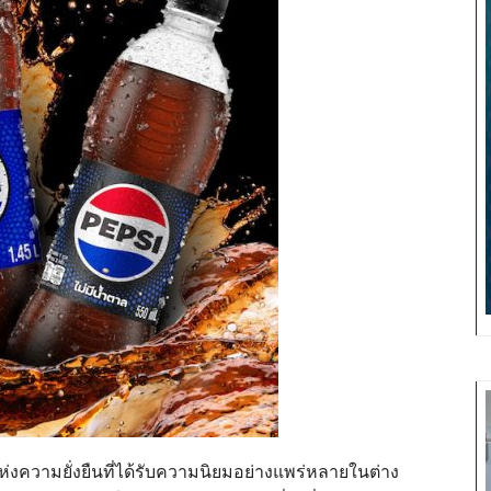
่งความยั่งยืนที่ได้รับความนิยมอย่างแพร่หลายในต่าง