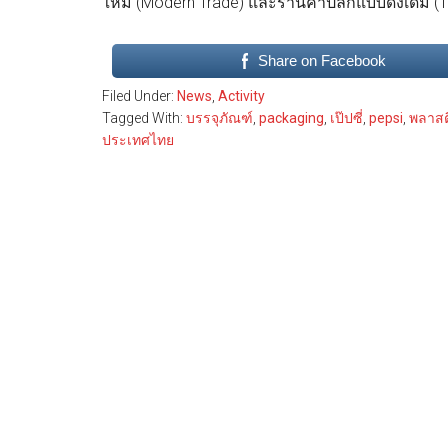
ใหม่ (Modern Trade) และร้านค้าปลีกแบบดั้งเดิม (Tr
Share on Facebook
Filed Under:
News
,
Activity
Tagged With:
บรรจุภัณฑ์
,
packaging
,
เป๊ปซี่
,
pepsi
,
พลาสต
ประเทศไทย