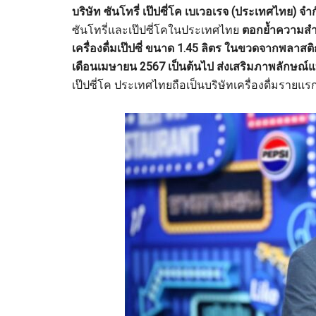
บริษัท ซันโทรี่ เป๊ปซี่โค เบเวอเรจ (ประเทศไทย) จำ
ซันโทรี่และเป๊ปซี่โคในประเทศไทย
ตอกย้ำความสำเร
เครื่องดื่มเป๊ปซี่ ขนาด 1.45 ลิตร ในขวดจากพลาส
เดือนเมษายน 2567 เป็นต้นไป ส่งเสริมภาพลักษณ์แบร
เป๊ปซี่โค ประเทศไทยถือเป็นบริษัทเครื่องดื่มรายแ