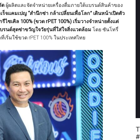
กัด
ผู้ผลิตและจัดจำหน่ายเครื่องดื่มภายใต้แบรนด์สินค้าของ
็จแคมเปญ “สำนึกซ่า กล้าเปลี่ยนเพื่อโลก” เดินหน้าเปิดตัว
ติกรีไซเคิล 100% (ขวด rPET 100%)
เริ่มวางจำหน่ายตั้งแต่
นด์สุดซ่าขวัญใจวัยรุ่นที่ใส่ใจสิ่งแวดล้อม
โดย ซันโทรี่
รกที่เริ่มใช้ขวด rPET 100% ในประเทศไทย
T
#