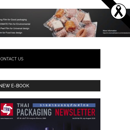
ONTACT US
Primary
NEW E-BOOK
Sidebar