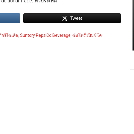
aditional Trade) ทั่วประเทศ
Tweet
ิกรีไซเคิล
,
Suntory PepsiCo Beverage
,
ซันโทรี่ เป๊ปซี่โค