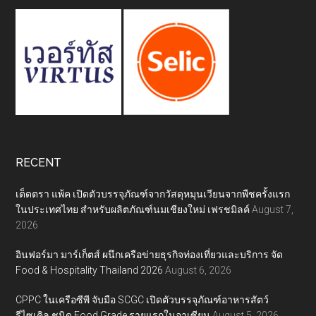
RECENT
เต็ดตรา แพ้ค เปิดตัวบรรจุภัณฑ์จากวัสดุหมุนเวียนจากพืชครั้งแรก
ในประเทศไทย สำหรับผลิตภัณฑ์นมเชียงใหม่ เฟรชมิลค์
August 7,
2026
อินฟอร์มา มาร์เก็ตส์ ผนึกเครือข่ายธุรกิจท่องเที่ยวและบริการ จัด
Food & Hospitality Thailand 2026
August 6, 2026
CPPC ในเครือซีพี จับมือ SCGC เปิดตัวบรรจุภัณฑ์อาหารสัตว์
รีไซเคิล ชนิด Food Grade รายแรกในอาเซียน
August 5, 2026