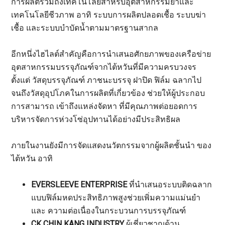
การผลิตรวมถึงเทคโนโลยีสำหรับอุตสาหกรรมยาและ
เทคโนโลยีชีวภาพ อาทิ ระบบการผลิตปลอดเชื้อ ระบบฆ่า
เชื้อ และระบบบำบัดน้ำตามมาตรฐานสากล
อีกหนึ่งไฮไลต์สำคัญคือการนำเสนอศักยภาพของเครือข่าย
อุตสาหกรรมบรรจุภัณฑ์จากไต้หวันที่มีความครบวงจร
ตั้งแต่ วัสดุบรรจุภัณฑ์ ภาชนะบรรจุ ฝาปิด ฟิล์ม ฉลากไป
จนถึงวัสดุอุปโภคในการผลิตที่เกี่ยวข้อง ช่วยให้ผู้ประกอบ
การสามารถ เข้าถึงแหล่งจัดหา ที่มีคุณภาพต่อยอดการ
บริหารจัดการห่วงโซ่อุปทานได้อย่างมีประสิทธิผล
ภายในงานยังมีการจัดแสดงนวัตกรรมจากผู้ผลิตชั้นนำ ของ
ไต้หวัน อาทิ
EVERSLEEVE ENTERPRISE
ที่นำเสนอระบบติดฉลาก
แบบฟิล์มหดประสิทธิภาพสูงช่วยเพิ่มความแม่นยำ
และ ความต่อเนื่องในกระบวนการบรรจุภัณฑ์
CK CHIN KANG INDUSTRY
ผู้เชี่ยวชาญด้าน