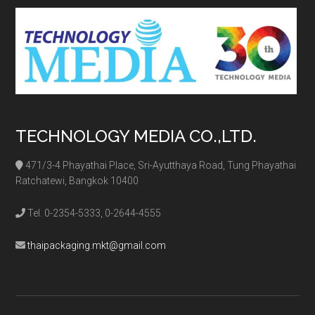
TECHNOLOGY MEDIA CO.,LTD.
471/3-4 Phayathai Place, Sri-Ayutthaya Road, Tung Phayathai
Ratchatewi, Bangkok 10400
Tel. 0-2354-5333, 0-2644-4555
thaipackaging.mkt@gmail.com