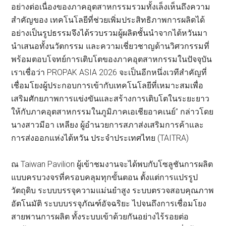
อย่างต่อเนื่องของภาคอุตสาหกรรมรวมทั้งเล็งเห็นถึงความ
สำคัญของ เทคโนโลยีที่ช่วยเพิ่มประสิทธิภาพการผลิตได้
อย่างเป็นรูปธรรมจึงได้รวบรวมผู้ผลิตชั้นนำจากไต้หวันมา
นำเสนอทั้งนวัตกรรม และความเชี่ยวชาญด้านวิศวกรรมที่
พร้อมตอบโจทย์การเติบโตของภาคอุตสาหกรรมในปัจจุบัน
เราเชื่อว่า PROPAK ASIA 2026 จะเป็นอีกหนึ่งเวทีสำคัญที่
เชื่อมโยงผู้ประกอบการเข้ากับเทคโนโลยีที่เหมาะสมเพื่อ
เสริมศักยภาพการแข่งขันและสร้างการเติบโตในระยะยาว
ให้กับภาคอุตสาหกรรมในภูมิภาคเอเชียอาคเนย์” กล่าวโดย
นางสาวมีอา เหลียง ผู้อำนวยการสภาส่งเสริมการค้าและ
การส่งออกแห่งไต้หวัน ประจำประเทศไทย (TAITRA)
ณ Taiwan Pavilion ผู้เข้าชมงานจะได้พบกับโซลูชันการผลิต
แบบครบวงจรที่ครอบคลุมทุกขั้นตอน ตั้งแต่การแปรรูป
วัตถุดิบ ระบบบรรจุความแม่นยำสูง ระบบตรวจสอบคุณภาพ
อัตโนมัติ ระบบบรรจุภัณฑ์อัจฉริยะ ไปจนถึงการเชื่อมโยง
สายพานการผลิต ทั้งระบบเข้าด้วยกันอย่างไร้รอยต่อ