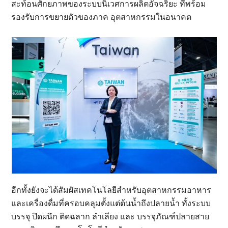
สะท้อนศักยภาพของระบบนิเวศการผลิตอัจฉริยะ ที่พร้อม
รองรับการขยายตัวของภาค อุตสาหกรรมในอนาคต
อีกทั้งยังจะได้สัมผัสเทคโนโลยีสำหรับอุตสาหกรรมอาหาร
และเครื่องดื่มที่ครอบคลุมตั้งแต่ต้นน้ำถึงปลายน้ำ ทั้งระบบ
บรรจุ ปิดผนึก ติดฉลาก ลำเลียง และ บรรจุภัณฑ์ปลายสาย