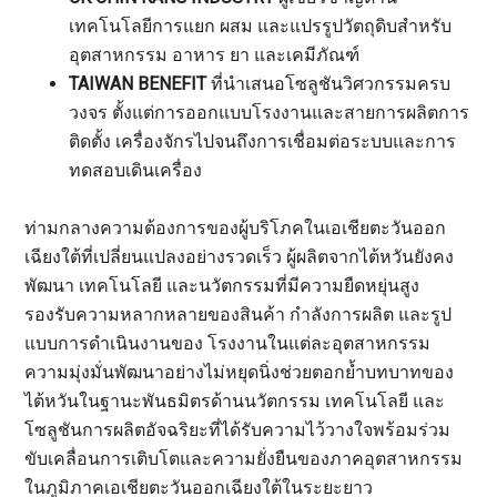
เทคโนโลยีการแยก ผสม และแปรรูปวัตถุดิบสำหรับ
อุตสาหกรรม อาหาร ยา และเคมีภัณฑ์
TAIWAN BENEFIT
ที่นำเสนอโซลูชันวิศวกรรมครบ
วงจร ตั้งแต่การออกแบบโรงงานและสายการผลิตการ
ติดตั้ง เครื่องจักรไปจนถึงการเชื่อมต่อระบบและการ
ทดสอบเดินเครื่อง
ท่ามกลางความต้องการของผู้บริโภคในเอเชียตะวันออก
เฉียงใต้ที่เปลี่ยนแปลงอย่างรวดเร็ว ผู้ผลิตจากไต้หวันยังคง
พัฒนา เทคโนโลยี และนวัตกรรมที่มีความยืดหยุ่นสูง
รองรับความหลากหลายของสินค้า กำลังการผลิต และรูป
แบบการดำเนินงานของ โรงงานในแต่ละอุตสาหกรรม
ความมุ่งมั่นพัฒนาอย่างไม่หยุดนิ่งช่วยตอกย้ำบทบาทของ
ไต้หวันในฐานะพันธมิตรด้านนวัตกรรม เทคโนโลยี และ
โซลูชันการผลิตอัจฉริยะที่ได้รับความไว้วางใจพร้อมร่วม
ขับเคลื่อนการเติบโตและความยั่งยืนของภาคอุตสาหกรรม
ในภูมิภาคเอเชียตะวันออกเฉียงใต้ในระยะยาว