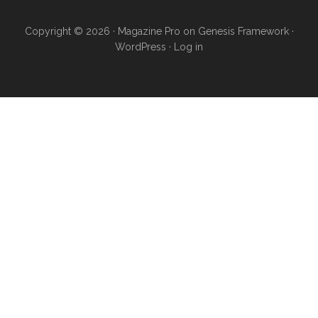
Copyright © 2026 ·
Magazine Pro
on
Genesis Framework
·
WordPress
·
Log in