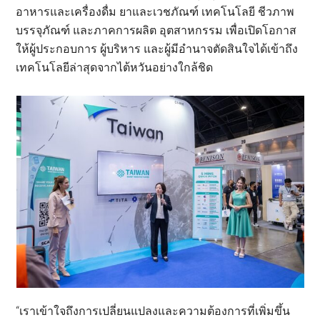
อาหารและเครื่องดื่ม ยาและเวชภัณฑ์ เทคโนโลยี ชีวภาพ
บรรจุภัณฑ์ และภาคการผลิต อุตสาหกรรม เพื่อเปิดโอกาส
ให้ผู้ประกอบการ ผู้บริหาร และผู้มีอำนาจตัดสินใจได้เข้าถึง
เทคโนโลยีล่าสุดจากไต้หวันอย่างใกล้ชิด
“เราเข้าใจถึงการเปลี่ยนแปลงและความต้องการที่เพิ่มขึ้น