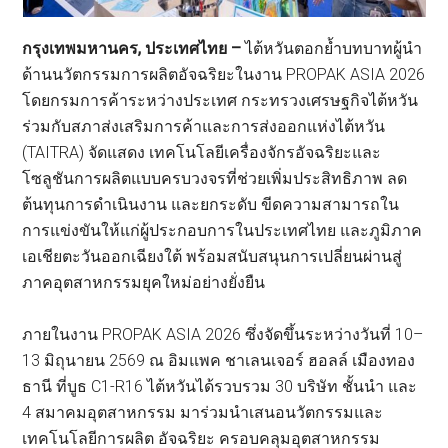
กรุงเทพมหานคร
,
ประเทศไทย
–
ไต้หวันตอกย้ำบทบาทผู้นำ
ด้านนวัตกรรมการผลิตอัจฉริยะในงาน PROPAK ASIA 2026
โดยกรมการค้าระหว่างประเทศ กระทรวงเศรษฐกิจไต้หวัน
ร่วมกับสภาส่งเสริมการค้าและการส่งออกแห่งไต้หวัน
(TAITRA) จัดแสดง เทคโนโลยีเครื่องจักรอัจฉริยะและ
โซลูชันการผลิตแบบครบวงจรที่ช่วยเพิ่มประสิทธิภาพ ลด
ต้นทุนการดำเนินงาน และยกระดับ ขีดความสามารถใน
การแข่งขันให้แก่ผู้ประกอบการในประเทศไทย และภูมิภาค
เอเชียตะวันออกเฉียงใต้ พร้อมสนับสนุนการเปลี่ยนผ่านสู่
ภาคอุตสาหกรรมยุคใหม่อย่างยั่งยืน
ภายในงาน PROPAK ASIA 2026 ซึ่งจัดขึ้นระหว่างวันที่ 10–
13 มิถุนายน 2569 ณ อิมแพค ชาเลนเจอร์ ฮอลล์ เมืองทอง
ธานี ที่บูธ C1-R16 ไต้หวันได้รวบรวม 30 บริษัท ชั้นนำ และ
4 สมาคมอุตสาหกรรม มาร่วมนำเสนอนวัตกรรมและ
เทคโนโลยีการผลิต อัจฉริยะ ครอบคลุมอุตสาหกรรม