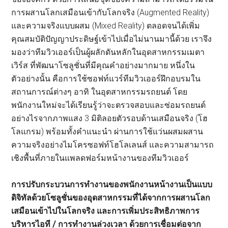
การผสานโลกเสมือนเข้ากับโลกจริง (Augmented Reality)
และความจริงแบบผสม (Mixed Reality) ตลอดจนได้เพิ่ม
คุณสมบัติปัญญาประดิษฐ์เข้าไปเมื่อไม่นานมานี้ด้วย เราจึง
มองว่าทีมวิวเออร์เป็นผู้ผลักดันหลักในอุดสาหกรรมเมตา
เวิร์ส ที่พัฒนาโซลูชั่นที่มีคุณคำอย่างมากมาย หนึ่งใน
ตัวอย่างนั้น คือการใช้ซอฟท์แวร์ทีมวิวเออร์ฝึกอบรมใน
สถานการณ์ต่างๆ อาทิ ในอุตสาหกรรมรถยนต์ โดย
พนักงานใหม่จะได้เรียนรู้ว่าจะตรวจสอบและซ่อมรถยนต์
อย่างไรจากภาพแสง 3 มิติลอยตัวรอบด้านเสมือนจริง (โฮ
โลแกรม) พร้อมทั้งคำแนะนำ ผ่านการใช้แว่นผสมผสาน
ความจริงอย่างไมโครซอฟท์โฮโลเลนส์ และความสามารถ
เชิงพื้นที่ภายในแพลดฟอร์มหน้างานของทีมวิวเออร์
การปรับกระบวนการทำงานของพนักงานหน้างานเป็นแบบ
ดิจิทัลด้วยโซลูชั่นของอุดสาหกรรมที่ได้จากการผสานโลก
เสมือนเข้าไปในโลกจริง และการเพิ่มประสิทธิภาพการ
บริหารไอที / การทำงานล่วงเวลา ด้วยการเชื่อมต่อจาก