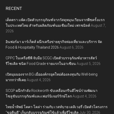
RECENT
เต็ดตรา แพ้ค เปิดตัวบรรจุภัณฑ์จากวัสดุหมุนเวียนจากพืชครั้งแรก
ในประเทศไทย สำหรับผลิตภัณฑ์นมเชียงใหม่ เฟรชมิลค์
August 7,
2026
อินฟอร์มา มาร์เก็ตส์ ผนึกเครือข่ายธุรกิจท่องเที่ยวและบริการ จัด
Food & Hospitality Thailand 2026
August 6, 2026
CPPC ในเครือซีพี จับมือ SCGC เปิดตัวบรรจุภัณฑ์อาหารสัตว์
รีไซเคิล ชนิด Food Grade รายแรกในอาเซียน
August 5, 2026
เปิดมุมมองจาก BG เมื่อองค์กรยุคใหม่ต้องลงทุนกับ Well-being
มากกว่าที่เคย
August 4, 2026
SCGP ผนึกกำลัง Rockworth ขับเคลื่อนกรีนดีไซน์ร่วมพัฒนา
โซลูชันบรรจุภัณฑ์และเฟอร์นิเจอร์รักษ์โลก
August 4, 2026
ไทยน้ำทิพย์ โคคา-โคล่า ร่วมกับ เวสท์บาย เดลิเวอรี่ เปิดตัวโครงการ
“ขอคืนดี” เก็บกลับบรรจุภัณฑ์ใช้แล้วเพื่อรีไซเคิล
July 30, 2026