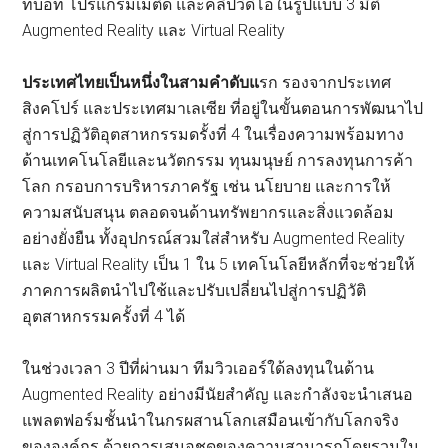
ทบอท โปรแกรมเมติด และคลิปวีดีโอในรูปแบบ 3 มิติ
Augmented Reality และ Virtual Reality
ประเทศไทยเป็นหนึ่งในสามคำดับแ
รก รองจากประเทศ
สิงคโปร์ และประเทศมาเลเซีย ที่อยู่ในขั้นตอนการพัฒนาไป
สู่การปฏิวัติอุตสาหกรรมดรั้งที่ 4 ในเรื่องความพร้อมทาง
ด้านเทคโนโลยีและนวัตกรรม ทุนมนุษย์ การลงทุนการค้า
โลก กรอบการบริหารภาครัฐ เช่น นโยบาย และการให้
ความสนับสนุน ตลอดจนด้านทรัพยากรและสิ่งแวดล้อม
อย่างยั่งยืน ทั้งอุปกรณ์สวมใส่สำหรับ Augmented Reality
และ Virtual Reality เป็น 1 ใน 5 เทคโนโลยีหลักที่จะช่วยให้
ภาคการผลิตนำไปใช้และปรับเปลี่ยนไปสู่การปฏิวัติ
อุตสาหกรรมครั้งที่ 4 ได้
ในช่วงเวลา 3 ปีที่ผ่านมา ทีมวิวเออร์ใด้ลงทุนในด้าน
Augmented Reality อย่างมีนัยสำคัญ และกำลังจะนำเสนอ
แพลตฟอร์มชั้นนำในกรผสานโลกเสมือนเข้ากับโลกจริง
ขององค์กร ด้วยการเสนอชุดของความสามารถโดยรวมใน