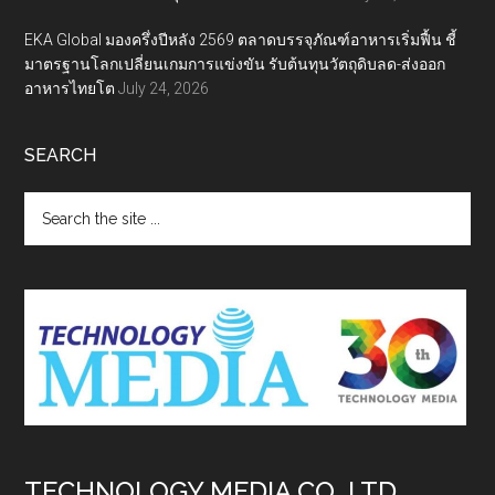
EKA Global มองครึ่งปีหลัง 2569 ตลาดบรรจุภัณฑ์อาหารเริ่มฟื้น ชี้
มาตรฐานโลกเปลี่ยนเกมการแข่งขัน รับต้นทุนวัตถุดิบลด-ส่งออก
อาหารไทยโต
July 24, 2026
SEARCH
Search
the
site
...
TECHNOLOGY MEDIA CO.,LTD.