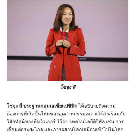
โซจุง ลี
โซจุง ลี ประฐานกลุ่มเอเชียแปซิฟิก
ได้อธิบายถึงดวาม
ต้องการที่เกิดขึ้นใหม่ของอุตสาหกรรมเมตาเวิร์ส พร้อมกับ
วิสัยทัศน์ของทีมวิวเออร์ ไว้ว่า “เทคโนโลยีดิจิทัล เช่น การ
เชื่อมต่อระยะไกล และการผสานโลกเสมือนเข้าไปในโลก