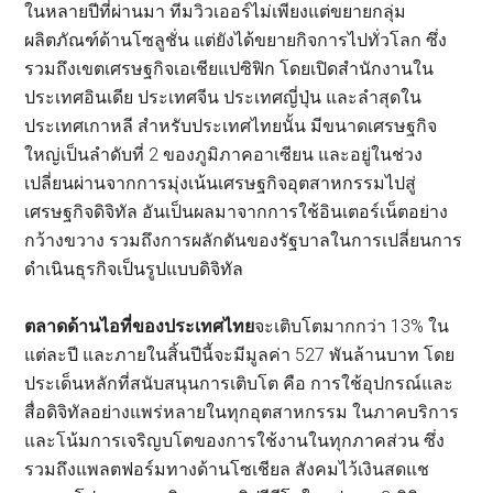
ในหลายปีที่ผ่านมา ทีมวิวเออร์ไม่เพียงแต่ขยายกลุ่ม
ผลิตภัณฑ์ด้านโซลูชั่น แต่ยังได้ขยายกิจการไปทั่วโลก ซึ่ง
รวมถึงเขตเศรษฐกิจเอเชียแปซิฟิก โดยเปิดสำนักงานใน
ประเทศอินเดีย ประเทศจีน ประเทศญี่ปุ่น และลำสุดใน
ประเทศเกาหลี สำหรับประเทศไทยนั้น มีขนาดเศรษฐกิจ
ใหญ่เป็นลำดับที่ 2 ของภูมิภาคอาเซียน และอยู่ในช่วง
เปลี่ยนผ่านจากการมุ่งเน้นเศรษฐกิจอุตสาหกรรมไปสู่
เศรษฐกิจดิจิทัล อันเป็นผลมาจากการใช้อินเตอร์เน็ตอย่าง
กว้างขวาง รวมถึงการผลักดันของรัฐบาลในการเปลี่ยนการ
ดำเนินธุรกิจเป็นรูปแบบดิจิทัล
ตลาดด้านไอที่ของประเทศไทย
จะเติบโตมากกว่า 13% ใน
แต่ละปี และภายในสิ้นปีนี้จะมีมูลค่า 527 พันล้านบาท โดย
ประเด็นหลักที่สนับสนุนการเติบโต คือ การใช้อุปกรณ์และ
สื่อดิจิทัลอย่างแพร่หลายในทุกอุตสาหกรรม ในภาคบริการ
และโน้มการเจริญบโตของการใช้งานในทุกภาคส่วน ซึ่ง
รวมถึงแพลตฟอร์มทางด้านโซเชียล สังคมไว้เงินสดแช