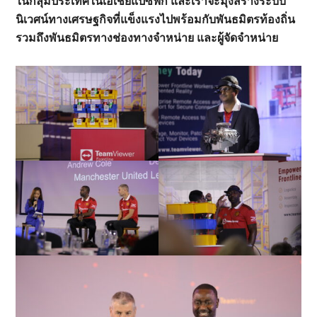
ในกลุ่มประเทศในเอเชียแปซิฟิก และเราจะมุ่งสร้างระบบ
นิเวศน์ทางเศรษฐกิจที่แข็งแรงไปพร้อมกับพันธมิตรท้องถิ่น
รวมถึงพันธมิตรทางช่องทางจำหน่าย และผู้จัดจำหน่าย