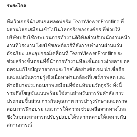
ระยะไกล
ทีมวิวเออร์นำเสนอแพลดฟอร์ม TeamViewer Frontline ที่
ผสานโลกเสมือนเข้าไปในโลกจริงขององค์กร ที่ช่วยให้
บริษัทปรับใช้กระบวนการทำงานดิจิทัลสำหรับพนักงานหน้า
งานที่โรงงาน โดยใช้ซอฟต์แวร์ที่สั่งการทำงานผ่านแว่น
อัจฉริยะ และอุปกรณ์เคลื่อนที่ TeamViewer Frontline จะ
ช่วยสร้างขั้นตอนที่ชี้นำการทำงานทีละชั้นอย่างง่ายดาย ดล
อดจนแก้ไขปัญหาจากระยะไกลได้อย่างชัดเจน น่าเชื่อถือ
และแบ่งปันความรู้เชิงเนื้อหาผ่านกล้องที่แชร์ภาพสด และ
ดำอธิบายประกอบภาพเสมือนที่ซ้อนทับบนวัตถุจริง ทั้งนี้
รวมถึงโซลูชั่นแบบพร้อมใช้งานสำหรับการรับคำสั่ง การ
ประกอบชิ้นส่วน การกันคุณภาพ การบำรุงรักษาและตรวจ
สอบ การฝึกอบรม และการให้ความช่วยเหลือจากทางไกล
ซึ่งในขณะสามารถปรับรูปแบบได้หลากหลายให้เหมาะกับ
สถานการณ์