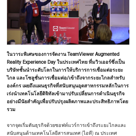
ในวาระพิเศษของการจัดงาน TeamViewer Augmented
Reality Experience Day ในประเทศไทย ที่มวิวเออร์ซึ่งเป็น
บริษัทชั้นนำระดับโลกในการให้บริการการเชื่อมต่อระยะ
ไกล และโซลูชั่นการเชื่อมต่อ/เข้าถึงจากระยะไกลสำหรับ
องค์กร เผยถึงแผนธุรกิจที่สนับสนุนอุดสาหกรรมหลักในการ
เร่งนำเทคโนโลยีดิจิทัลเข้ามาปรับเปลี่ยนการดำเนินธุรกิจ
อย่างมีนัยสำคัญเพื่อปรับปรุงผลิตภาพและประสิทธิภาพโดย
รวม
จากจุดเริ่มตันธุรกิจด้วยซอฟท์แวร์การเข้าถึงระยะไกลและ
สนับสนุนด้านเทคโนโลยีสารสนเทศ (ไอที) ณ ประเทศ