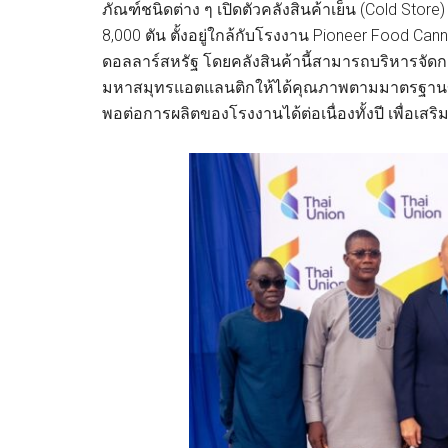
ภัณฑ์ชนิดต่าง ๆ เปิดตัวคลังสินค้าเย็น (Cold Sto
8,000 ตัน ตั้งอยู่ใกล้กับโรงงาน Pioneer Food Can
ดอลลาร์สหรัฐ โดยคลังสินค้านี้สามารถบริหารจั
มหาสมุทรแอตแลนติกให้ได้คุณภาพตามมาตรฐานข
พอต่อการผลิตของโรงงานได้ต่อเนื่องทั้งปี เพื่อเสริ