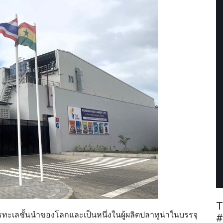
T
รทะเลชั้นนำของโลกและเป็นหนึ่งในผู้ผลิตปลาทูน่าในบรรจุ
#