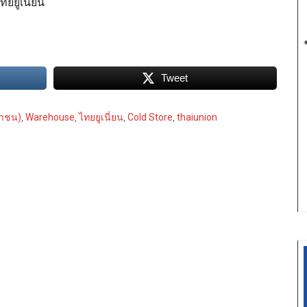
ยยูเนี่ยน
Tweet
มหาชน)
,
Warehouse
,
ไทยยูเนี่ยน
,
Cold Store
,
thaiunion