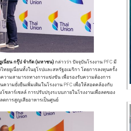
ยูเนี่ยน กรุ๊ป จำกัด (มหาชน)
กล่าวว่า ปัจจุบันโรงงาน PFC มี
ไทยยูเนี่ยนทั้งในยุโรปและสหรัฐอเมริกา โดยการลงทุนครั้ง
มขีดความสามารถทางการแข่งขัน เพื่อรองรับความต้องการ
นความยั่งยืนเพิ่มเติมในโรงงาน PFC เพื่อให้สอดคล้องกับ
งแผงโซลาร์เซลล์ การปรับปรุงระบบภายในโรงงานเพื่อลดของ
ละลดการสูญเสียอาหารเป็นศูนย์