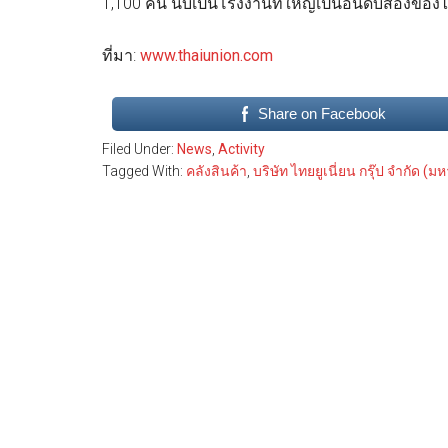
1,100 คน นับเป็นโรงงานที่ใหญ่เป็นอันดับสองของไท
ที่มา:
www.thaiunion.com
Share on Facebook
Filed Under:
News
,
Activity
Tagged With:
คลังสินค้า
,
บริษัท ไทยยูเนี่ยน กรุ๊ป จำกัด (