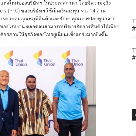
re) แห่งใหม่ของบริษัทฯ ในประเทศกานา โดยมีความจุถึง
nery (PFC) ของบริษัทฯ ใช้เม็ดเงินลงทุน ราว 14 ล้าน
ดการควบคุมอุณหภูมิสินค้าและรักษาคุณภาพปลาทูน่าจาก
T
องโรงงาน ตลอดจนสามารถบริหารจัดการสินค้าได้เพียง
#
มศักยภาพให้ธุรกิจของไทยยูเนี่ยนแข็งแกร่งมากยิ่งขึ้น
T
#