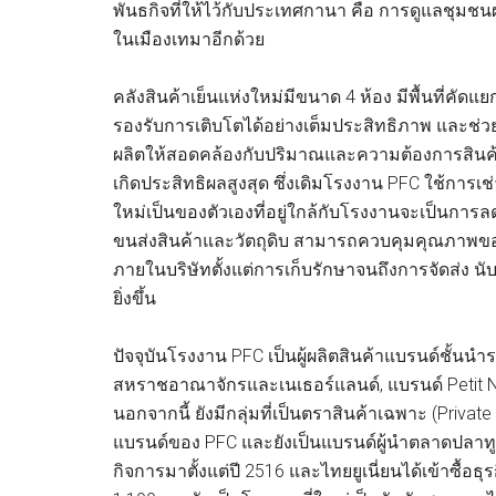
พันธกิจที่ให้ไว้กับประเทศกานา คือ การดูแลชุมชนผ
ในเมืองเทมาอีกด้วย
คลังสินค้าเย็นแห่งใหม่มีขนาด 4 ห้อง มีพื้นที่
รองรับการเติบโตได้อย่างเต็มประสิทธิภาพ และช่
ผลิตให้สอดคล้องกับปริมาณและความต้องการสินค้าไ
เกิดประสิทธิผลสูงสุด ซึ่งเดิมโรงงาน PFC ใช้การเช่า
ใหม่เป็นของตัวเองที่อยู่ใกล้กับโรงงานจะเป็นการล
ขนส่งสินค้าและวัตถุดิบ สามารถควบคุมคุณภาพของส
ภายในบริษัทตั้งแต่การเก็บรักษาจนถึงการจัดส่ง 
ยิ่งขึ้น
ปัจจุบันโรงงาน PFC เป็นผู้ผลิตสินค้าแบรนด์ชั้นนำ
สหราชอาณาจักรและเนเธอร์แลนด์, แบรนด์ Petit Navi
นอกจากนี้ ยังมีกลุ่มที่เป็นตราสินค้าเฉพาะ (Private L
แบรนด์ของ PFC และยังเป็นแบรนด์ผู้นำตลาดปลาท
กิจการมาตั้งแต่ปี 2516 และไทยยูเนี่ยนได้เข้าซื้อ