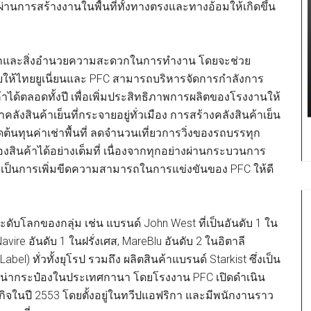
่านการสร้างงานในพื้นที่ทั้งทางตรงและทางอ้อมให้เกิดขึ้น
คัดแยกและสิ่งอำนวยความสะดวกในการทำงาน โดยจะช่วย
วยให้ไทยยูเนี่ยนและ PFC สามารถบริหารจัดการกำลังการ
ด้ตลอดทั้งปี เพื่อเพิ่มประสิทธิภาพการผลิตของโรงงานให้
คลังสินค้าเย็นที่กระจายอยู่ทั่วเมือง การสร้างคลังสินค้าเย็น
ดต้นทุนค่าเช่าพื้นที่ ลดจำนวนเที่ยวการวิ่งของรถบรรทุก
ินค้าได้อย่างเต็มที่ เนื่องจากทุกอย่างผ่านกระบวนการ
นับเป็นการเพิ่มขีดความสามารถในการแข่งขันของ PFC ให้ดี
ระดับโลกของกลุ่ม เช่น แบรนด์ John West ที่เป็นอันดับ 1 ใน
re อันดับ 1 ในฝรั่งเศส, MareBlu อันดับ 2 ในอิตาลี
abel) ทั่วทั้งยุโรป รวมถึง ผลิตสินค้าแบรนด์ Starkist ซึ่งเป็น
ูน่ากระป๋องในประเทศกานา โดยโรงงาน PFC เปิดดำเนิน
ธุรกิจในปี 2553 โดยตั้งอยู่ในทวีปแอฟริกา และมีพนักงานราว