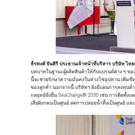
ธีรพงศ์ จันศิริ ประธานเจ้าหน้าที่บริหาร บริษัท ไทย
บทบาทในฐานะผู้ผลิตสินค้าให้กับแบรนด์ต่าง ๆ ของ
นี้จะช่วยรักษาความมั่นคงในห่วงโซ่อุปทาน เพิ่
ของลูกค้า นอกจากนี้ บริษัทฯ ยังมีแผนการลงทุนด้า
กลยุทธ์ยั่งยืน SeaChange® 2030 เช่น การติดตั้
เสียฝังกลบเป็นศูนย์ ลดการปล่อยน้ำทิ้งเป็นศูนย์ แ