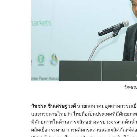
วัชชร
วัชชระ ชินเศรษฐวงศ์
นายกสมาคมอุตสาหกรรมเยื่
และกระดาษไทยว่า ไทยถือเป็นประเทศที่มีศักยภาพส
มีศักยภาพในด้านการผลิตอย่างครบวงจรจากต้นน้ำจนถ
ผลิตเยื่อกระดาษ การผลิตกระดาษและผลิตภัณฑ์ต่อ