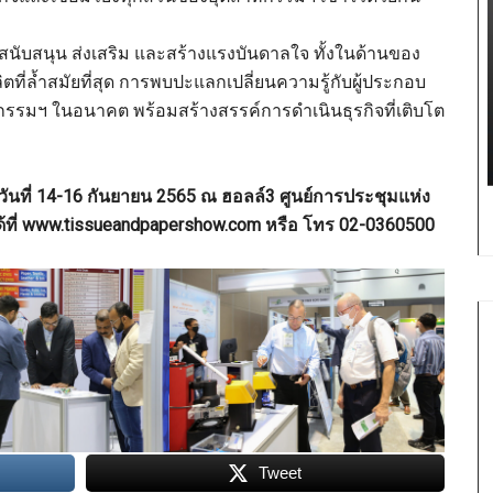
นับสนุน ส่งเสริม และสร้างแรงบันดาลใจ ทั้งในด้านของ
ี่ล้ำสมัยที่สุด การพบปะแลกเปลี่ยนความรู้กับผู้ประกอบ
รรมฯ ในอนาคต พร้อมสร้างสรรค์การดำเนินธุรกิจที่เติบโต
วันที่ 14-16 กันยายน 2565 ณ ฮอลล์3 ศูนย์การประชุมแห่ง
มได้ที่ www.tissueandpapershow.com หรือ โทร 02-0360500
Tweet