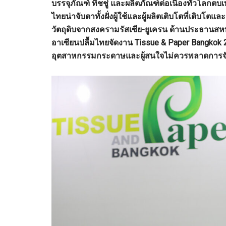
บรรจุภัณฑ์ ทิชชู่ และผลิตภัณฑ์ต่อเนื่องทั่วโล
ไทยน่าจับตาทั้งฝั่งผู้ใช้และผู้ผลิตเติบโตที่เติบโต
วัตถุดิบจากสงครามรัสเซีย-ยูเครน ด้านประธานส
อาเซียนปลื้มไทยจัดงาน Tissue & Paper Bangkok 20
อุตสาหกรรมกระดาษและผู้สนใจไม่ควรพลาดการจัดง