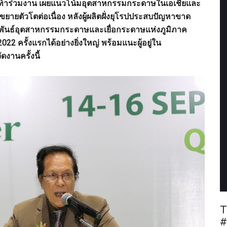
กตบเท้าร่วมงาน เผยแนวโน้มอุตสาหกรรมกระดาษในเอเชียและ
และขยายตัวโตต่อเนื่อง หลังผู้ผลิตฝั่งยุโรปประสบปัญหาขาด
หพันธ์อุตสาหกรรมกระดาษและเยื่อกระดาษแห่งภูมิภาค
22 ครั้งแรกได้อย่างยิ่งใหญ่ พร้อมแนะผู้อยู่ใน
านครั้งนี้
T
#