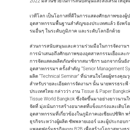
2022 มีส่วนช่วยในการสนับสนุนและส่งเสริมให้อ
เวทีโลก เป็นโอกาสที่ดีในการแสดงศักยภาพของผู้
อุตสาหกรรมพื้นฐานสำคัญของประเทศแล้ว ยังพร้อม
รมอื่นๆ ในระดับภูมิภาค และระดับโลกอีกด้วย
ส่วนการสนับสนุนและความร่วมมือในการจัดงานฯ น
การนำเสนอถึงศักยภาพของอุตสาหกรรมเยื่อและก
การจัดแสดงผลิตภัณฑ์จากสมาชิกฯ นอกจากนั้นยังร
อุตสาหกรรมฯ ครั้งสำคัญ “Senior Management S
ผลิต “Technical Seminar” ที่น่าสนใจโดยผู้ทรงคุณว
สำหรับรายละเอียดการจัดงานฯ นั้น นายพรรธระพี 
ประเทศไทย กล่าวว่า งาน Tissue & Paper Bangkok
Tissue World Bangkok ซึ่งจัดขึ้นมาอย่างยาวนานใ
จัดที่ มุ่งเน้นการสร้างอนาคตที่แข็งแกร่งและเติบ
อุตสาหกรรมที่เกี่ยวข้องในภูมิภาคเอเชียแปซิฟิก พ
ธุรกิจระหว่างผู้ผลิต ซัพพลายเออร์ และผู้ประก
แพลตฟอร์มธุรกิจแบบ B2B เพื่อสร้างโอกาสทางธุรก