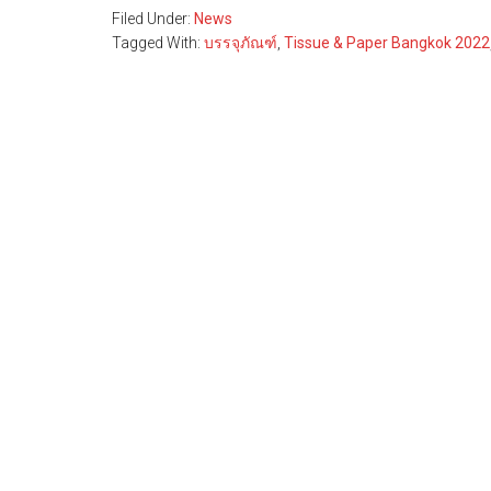
Filed Under:
News
Tagged With:
บรรจุภัณฑ์
,
Tissue & Paper Bangkok 2022