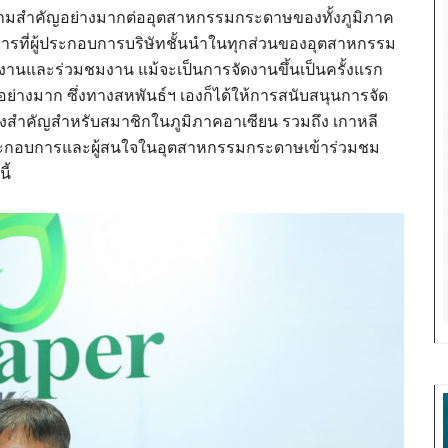
ความสำคัญอย่างมากต่ออุตสาหกรรมกระดาษของทั้งภูมิภาค
รที่ผู้ประกอบการบริษัทชั้นนำในทุกส่วนของอุตสาหกรรม
านและร่วมชมงาน แม้จะเป็นการจัดงานขึ้นเป็นครั้งแรก
่างมาก ซึ่งทางสหพันธ์ฯ เองก็ได้ให้การสนับสนุนการจัด
ครั้งสำคัญสำหรับสมาชิกในภูมิภาคอาเซียน รวมถึง เกาหลี
ผู้ประกอบการและผู้สนใจในอุตสาหกรรมกระดาษเข้าร่วมชม
ี้