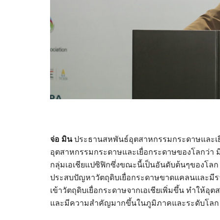
จ่อ มิน
ประธานสหพันธ์อุตสาหกรรมกระดาษและเยื่
อุตสาหกรรมกระดาษและเยื่อกระดาษของโลกว่า มีก
กลุ่มเอเชียแปซิฟิกซึ่งขณะนี้เป็นอันดับต้นๆของโล
ประสบปัญหาวัตถุดิบเยื่อกระดาษขาดแคลนและมีร
เข้าวัตถุดิบเยื่อกระดาษจากเอเชียเพิ่มขึ้น ทำใ
และมีความสำคัญมากขึ้นในภูมิภาคและระดับโลก