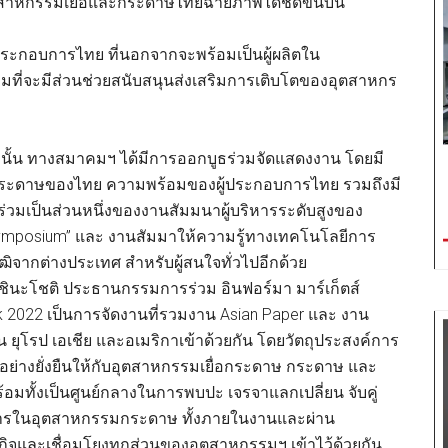
ุตสาหกรรมเยื่อและกระดาษไทยฉายภาพได้ชัดขึ้นบน
ประกอบการไทย ที่นอกจากจะพร้อมเป็นผู้ผลิตใน
ที่จะมีส่วนช่วยสนับสนุนส่งเสริมการเติบโตของอุตสาหกร
ั้น ทางสมาคมฯ ได้มีการออกบูธร่วมจัดแสดงงาน โดยมี
ระดาษของไทย ความพร้อมของผู้ประกอบการไทย รวมถึงมี
่วมเป็นส่วนหนึ่งของงานสัมมนาผู้บริหารระดับสูงของ
ymposium” และ งานสัมมาให้ความรู้ทางเทคโนโลยีการ
ุฒิจากต่างประเทศ สำหรับผู้สนใจทั่วไปอีกด้วย
ชินะโชติ ประธานกรรมการร่วม อินฟอร์มา มาร์เก็ตส์
 2022 เป็นการจัดงานที่รวมงาน Asian Paper และ งาน
น ยุโรป เอเชีย และอเมริกาเข้าด้วยกัน โดยวัตถุประสงค์การ
โตอย่างยั่งยืนให้กับอุตสาหกรรมเยื่อกระดาษ กระดาษ และ
ร้อมทั้งเป็นศูนย์กลางในการพบปะ เจรจาแลกเปลี่ยน จับคู่
อบการในอุตสาหกรรมกระดาษ ทั้งภายในงานและผ่าน
ิจและเชื่อมโยงทุกส่วนของอุตสาหกรรมฯ เข้าไว้ด้วยกัน