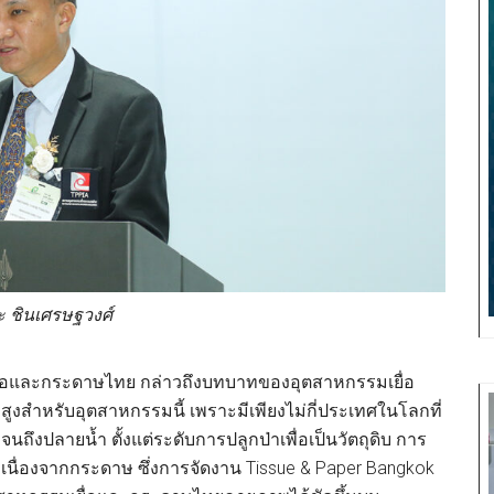
ะ ชินเศรษฐวงศ์
อและกระดาษไทย กล่าวถึงบทบาทของอุตสาหกรรมเยื่อ
ูงสำหรับอุตสาหกรรมนี้ เพราะมีเพียงไม่กี่ประเทศในโลกที่
ึงปลายน้ำ ตั้งแต่ระดับการปลูกป่าเพื่อเป็นวัตถุดิบ การ
เนื่องจากกระดาษ ซึ่งการจัดงาน Tissue & Paper Bangkok