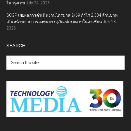
ในกรุงเทพ
July 24, 2026
SCGP เผยผลการดำเนินงานไตรมาส 2/69 กำไร 2,304 ล้านบาท
เดินหน้าขยายการลงทุนบรรจุภัณฑ์กระดาษในอาเซียน
July 23,
2026
SEARCH
Search
the
site
...