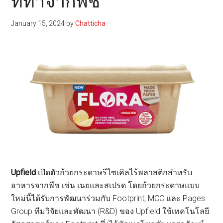
ที่ทำจากพืช
January 15, 2024
by
Chatticha
Upfield
เปิดตัวถ้วยกระดาษรีไซเคิลไร้พลาสติกสำหรับ
อาหารจากพืช เช่น เนยและสเปรด โดยถ้วยกระดาษแบบ
ใหม่นี้ได้รับการพัฒนาร่วมกับ Footprint, MCC และ Pages
Group ทีมวิจัยและพัฒนา (R&D) ของ Upfield ใช้เทคโนโลยี