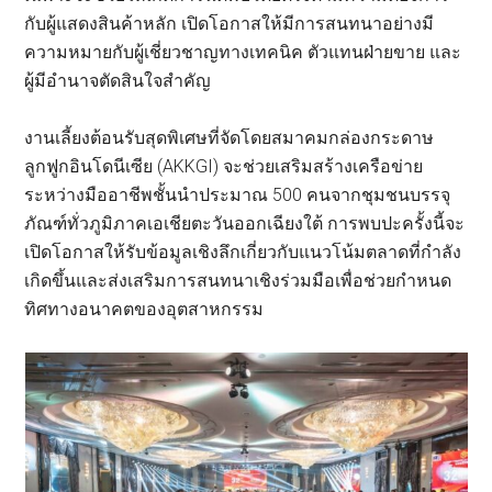
กับผู้แสดงสินค้าหลัก เปิดโอกาสให้มีการสนทนาอย่างมี
ความหมายกับผู้เชี่ยวชาญทางเทคนิค ตัวแทนฝ่ายขาย และ
ผู้มีอำนาจตัดสินใจสำคัญ
งานเลี้ยงต้อนรับสุดพิเศษที่จัดโดยสมาคมกล่องกระดาษ
ลูกฟูกอินโดนีเซีย (AKKGI) จะช่วยเสริมสร้างเครือข่าย
ระหว่างมืออาชีพชั้นนำประมาณ 500 คนจากชุมชนบรรจุ
ภัณฑ์ทั่วภูมิภาคเอเชียตะวันออกเฉียงใต้ การพบปะครั้งนี้จะ
เปิดโอกาสให้รับข้อมูลเชิงลึกเกี่ยวกับแนวโน้มตลาดที่กำลัง
เกิดขึ้นและส่งเสริมการสนทนาเชิงร่วมมือเพื่อช่วยกำหนด
ทิศทางอนาคตของอุตสาหกรรม