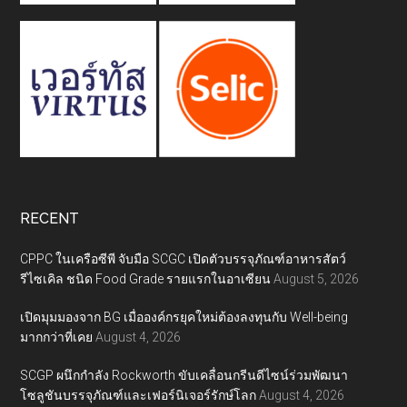
RECENT
CPPC ในเครือซีพี จับมือ SCGC เปิดตัวบรรจุภัณฑ์อาหารสัตว์
รีไซเคิล ชนิด Food Grade รายแรกในอาเซียน
August 5, 2026
เปิดมุมมองจาก BG เมื่อองค์กรยุคใหม่ต้องลงทุนกับ Well-being
มากกว่าที่เคย
August 4, 2026
SCGP ผนึกกำลัง Rockworth ขับเคลื่อนกรีนดีไซน์ร่วมพัฒนา
โซลูชันบรรจุภัณฑ์และเฟอร์นิเจอร์รักษ์โลก
August 4, 2026