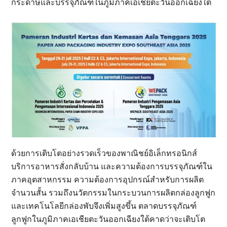
กระดาษและบรรจุภัณฑ์ในภูมิภาคเอเชียตะวันออกเฉียงใต้
ด้วยการเติบโตอย่างรวดเร็วของพาณิชย์อิเล็กทรอนิกส์
บริการอาหารสั่งกลับบ้าน และความต้องการบรรจุภัณฑ์ใน
ภาคอุตสาหกรรม ความต้องการอุปกรณ์สำหรับการผลิต
จำนวนสั้น รวมถึงนวัตกรรมในกระบวนการผลิตกล่องลูกฟูก
และเทคโนโลยีกล่องพับจึงเพิ่มสูงขึ้น ตลาดบรรจุภัณฑ์
ลูกฟูกในภูมิภาคเอเชียตะวันออกเฉียงใต้คาดว่าจะเติบโต