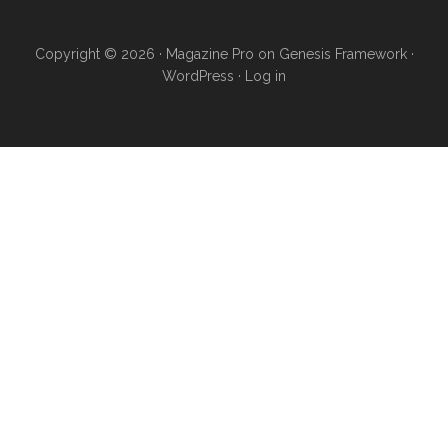
Copyright © 2026 ·
Magazine Pro
on
Genesis Framework
·
WordPress
·
Log in