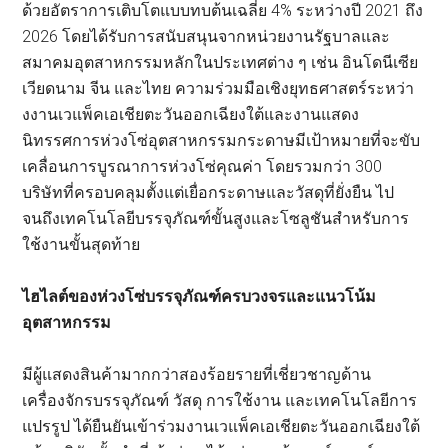
ด้วยอัตราการเติบโตแบบทบต้นเฉลี่ย 4% ระหว่างปี 2021 ถึง
2026 โดยได้รับการสนับสนุนจากหน่วยงานรัฐบาลและ
สมาคมอุตสาหกรรมหลักในประเทศต่าง ๆ เช่น อินโดนีเซีย
เวียดนาม จีน และไทย ความร่วมมือเชิงยุทธศาสตร์ระหว่า
งงานเวแพ็คเอเชียตะวันออกเฉียงใต้และงานแสดง
นิทรรศการห่วงโซ่อุตสาหกรรมกระดาษมีเป้าหมายที่จะขับ
เคลื่อนการบูรณาการห่วงโซ่คุณค่า โดยรวมกว่า 300
บริษัทที่ครอบคลุมตั้งแต่เยื่อกระดาษและวัสดุที่ยั่งยืน ไป
จนถึงเทคโนโลยีบรรจุภัณฑ์ขั้นสูงและโซลูชันสำหรับการ
ใช้งานขั้นสุดท้าย
ไฮไลต์ของห่วงโซ่บรรจุภัณฑ์ครบวงจรและแนวโน้ม
อุตสาหกรรม
มีผู้แสดงสินค้ามากกว่าสองร้อยรายที่เชี่ยวชาญด้าน
เครื่องจักรบรรจุภัณฑ์ วัสดุ การใช้งาน และเทคโนโลยีการ
แปรรูป ได้ยืนยันเข้าร่วมงานเวแพ็คเอเชียตะวันออกเฉียงใต้